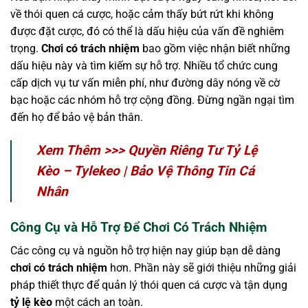
về thói quen cá cược, hoặc cảm thấy bứt rứt khi không
được đặt cược, đó có thể là dấu hiệu của vấn đề nghiêm
trọng.
Chơi có trách nhiệm
bao gồm việc nhận biết những
dấu hiệu này và tìm kiếm sự hỗ trợ. Nhiều tổ chức cung
cấp dịch vụ tư vấn miễn phí, như đường dây nóng về cờ
bạc hoặc các nhóm hỗ trợ cộng đồng. Đừng ngần ngại tìm
đến họ để bảo vệ bản thân.
Xem Thêm >>>
Quyền Riêng Tư Tỷ Lệ
Kèo – Tylekeo
| Bảo Vệ Thông Tin Cá
Nhân
Công Cụ và Hỗ Trợ Để Chơi Có Trách Nhiệm
Các công cụ và nguồn hỗ trợ hiện nay giúp bạn dễ dàng
chơi có trách nhiệm
hơn. Phần này sẽ giới thiệu những giải
pháp thiết thực để quản lý thói quen cá cược và tận dụng
tỷ lệ kèo
một cách an toàn.