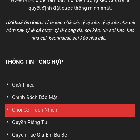
www1424.io
để nắm bắt mọi biến động kèo và đưa ra
quyết định đặt cược thông minh nhất.
Từ khoá tìm kiếm:
tỷ lệ kèo nhà cái
, tỷ lệ kèo, tỷ lệ kèo nhà cái
hôm nay, tỷ lệ cá cược, tỷ lệ bóng đá, soi kèo, tin soi kèo, kèo
nhà cái, keonhacai, soi kèo nhà cái,...
THÔNG TIN TỔNG HỢP
Giới Thiệu
Chính Sách Bảo Mật
Chơi Có Trách Nhiệm
Quyền Riêng Tư
Quyền Tác Giả Em Ba Bê