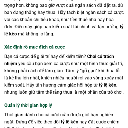
trọng hơn, không bao giờ vượt quá ngân sách đã đặt ra, dù
bạn đang thắng hay thua. Hãy tách biệt ngân sách cá cược
với các khoản chi tiêu khác, như tiền thuê nhà hay hóa
đơn. Điều này giúp bạn kiểm soát tài chính và tận hưởng
tỷ
lệ kèo
mà không lo lắng.
Xác định rõ mục đích cá cược
Bạn cá cược để giải trí hay để kiếm tiền?
Chơi có trách
nhiệm
yêu cầu bạn xem cá cược như một hình thức giải trí,
không phải cách để làm giàu. Tâm lý “gỡ gạc” khi thua lỗ
là kẻ thù lớn nhất, khiến nhiều người rơi vào vòng xoáy mất
kiểm soát. Hãy tận hưởng cảm giác hồi hộp từ
tỷ lệ kèo
,
nhưng luôn giữ tâm thế rằng thua là một phần của trò chơi.
Quản lý thời gian hợp lý
Thời gian dành cho cá cược cần được giới hạn nghiêm
ngặt. Đừng để việc theo dõi
tỷ lệ kèo
hay đặt cược chiếm