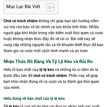
Mục Lục Bài Viết
Chơi có trách nhiệm
không chỉ giúp bạn tận hưởng niềm
vui mà còn bảo vệ tài chính và sức khỏe tinh thần. Nhiều
người gặp khó khăn trong việc kiểm soát thói quen cá cược
hoặc không nhận thức đầy đủ về rủi ro. Bài viết này sẽ
cung cấp những nguyên tắc và lời khuyên thiết thực để bạn
tham gia cá cược một cách lành mạnh và an toàn.
Nhận Thức Rõ Ràng Về Tỷ Lệ Kèo và Rủi Ro
Hiểu rõ bản chất của
tỷ lệ kèo
và những rủi ro tiềm ẩn là
bước đầu tiên để
chơi có trách nhiệm
. Phần này sẽ giúp
bạn nhìn nhận đúng về cá cược và tự đánh giá thói quen
của mình.
Hiểu đúng về bản chất của tỷ lệ kèo
Tỷ lệ kèo
là con số do nhà cái đưa ra, phản ánh xác suất