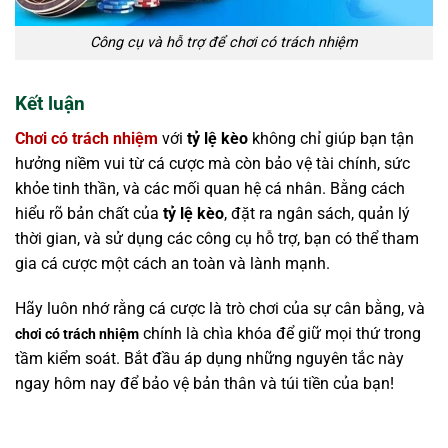
Công cụ và hỗ trợ để chơi có trách nhiệm
Kết luận
Chơi có trách nhiệm
với
tỷ lệ kèo
không chỉ giúp bạn tận
hưởng niềm vui từ cá cược mà còn bảo vệ tài chính, sức
khỏe tinh thần, và các mối quan hệ cá nhân. Bằng cách
hiểu rõ bản chất của
tỷ lệ kèo
, đặt ra ngân sách, quản lý
thời gian, và sử dụng các công cụ hỗ trợ, bạn có thể tham
gia cá cược một cách an toàn và lành mạnh.
Hãy luôn nhớ rằng cá cược là trò chơi của sự cân bằng, và
chính là chìa khóa để giữ mọi thứ trong
chơi có trách nhiệm
tầm kiểm soát. Bắt đầu áp dụng những nguyên tắc này
ngay hôm nay để bảo vệ bản thân và túi tiền của bạn!