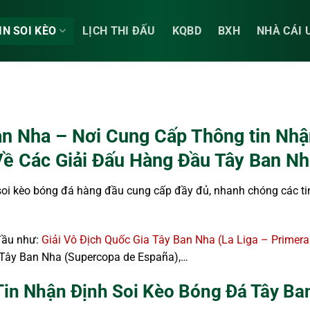
IN SOI KÈO
LỊCH THI ĐẤU
KQBD
BXH
NHÀ CÁI 
an Nha – Nơi Cung Cấp Thông tin Nhậ
Về Các Giải Đấu Hàng Đầu Tây Ban Nh
h soi kèo bóng đá hàng đầu cung cấp đầy đủ, nhanh chóng các ti
 đầu như:
Giải Vô Địch Quốc Gia Tây Ban Nha (La Liga – Primera
p Tây Ban Nha (Supercopa de España),…
Tin Nhận Định Soi Kèo Bóng Đá Tây Ba