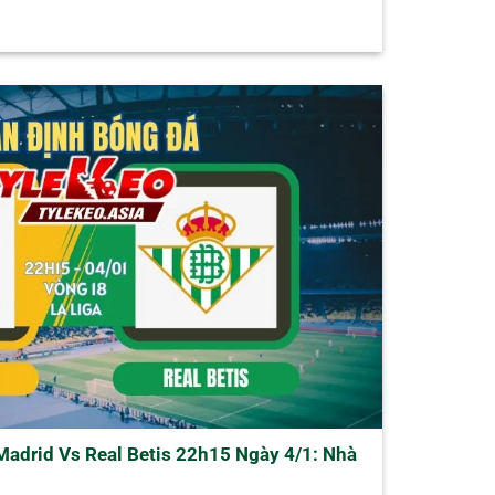
Madrid Vs Real Betis 22h15 Ngày 4/1: Nhà