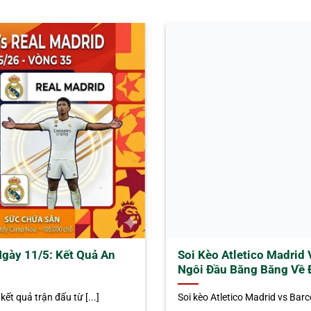
Ngày 11/5: Kết Quả An
Soi Kèo Atletico Madrid
Ngôi Đầu Băng Băng Về 
ết quả trận đấu từ [...]
Soi kèo Atletico Madrid vs Barc