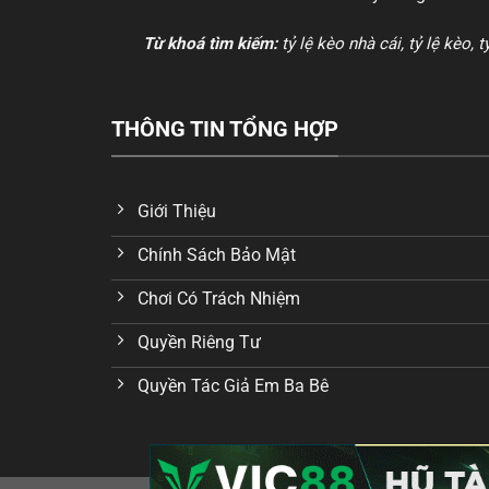
Từ khoá tìm kiếm:
tỷ lệ kèo nhà cái
, tỷ lệ kèo,
THÔNG TIN TỔNG HỢP
Giới Thiệu
Chính Sách Bảo Mật
Chơi Có Trách Nhiệm
Quyền Riêng Tư
Quyền Tác Giả Em Ba Bê