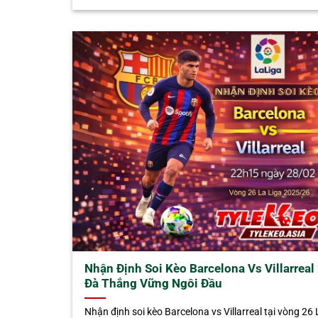
Nhận Định Soi Kèo Barcelona Vs Villarrea
Đà Thắng Vững Ngôi Đầu
Nhận định soi kèo Barcelona vs Villarreal tại vòng 26