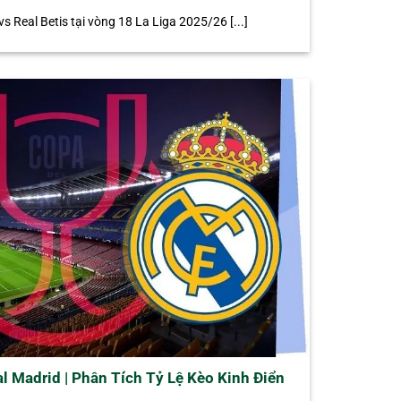
s Real Betis tại vòng 18 La Liga 2025/26 [...]
l Madrid | Phân Tích Tỷ Lệ Kèo Kinh Điển