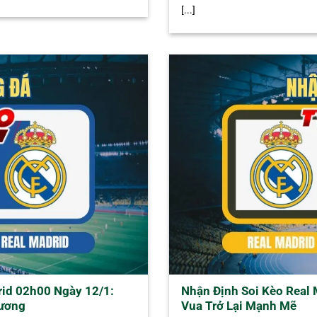
[...]
rid 02h00 Ngày 12/1:
Nhận Định Soi Kèo Real 
Vương
Vua Trở Lại Mạnh Mẽ