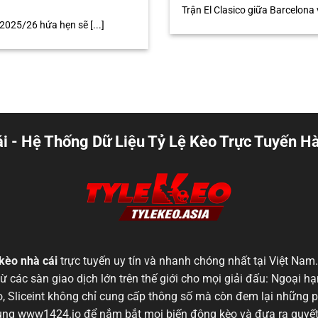
Trận El Clasico giữa Barcelona 
2025/26 hứa hẹn sẽ [...]
i - Hệ Thống Dữ Liệu Tỷ Lệ Kèo Trực Tuyến 
 kèo nhà cái
trực tuyến uy tín và nhanh chóng nhất tại Việt Nam
ừ các sàn giao dịch lớn trên thế giới cho mọi giải đấu: Ngoại 
o, Sliceint không chỉ cung cấp thông số mà còn đem lại những p
cùng
www1424.io
để nắm bắt mọi biến động kèo và đưa ra quyết