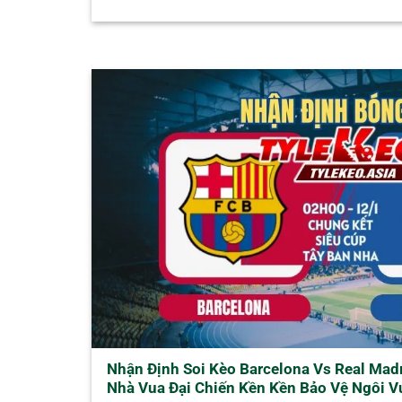
Nhận Định Soi Kèo Barcelona Vs Real Mad
Nhà Vua Đại Chiến Kền Kền Bảo Vệ Ngôi 