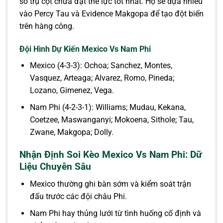
số trụ cột chưa đạt thể lực tốt nhất. Họ sẽ dựa nhiều
vào Percy Tau và Evidence Makgopa để tạo đột biến
trên hàng công.
Đội Hình Dự Kiến Mexico Vs Nam Phi
Mexico (4-3-3): Ochoa; Sanchez, Montes,
Vasquez, Arteaga; Alvarez, Romo, Pineda;
Lozano, Gimenez, Vega.
Nam Phi (4-2-3-1): Williams; Mudau, Kekana,
Coetzee, Maswanganyi; Mokoena, Sithole; Tau,
Zwane, Makgopa; Dolly.
Nhận Định Soi Kèo Mexico Vs Nam Phi: Dữ
Liệu Chuyên Sâu
Mexico thường ghi bàn sớm và kiểm soát trận
đấu trước các đội châu Phi.
Nam Phi hay thủng lưới từ tình huống cố định và