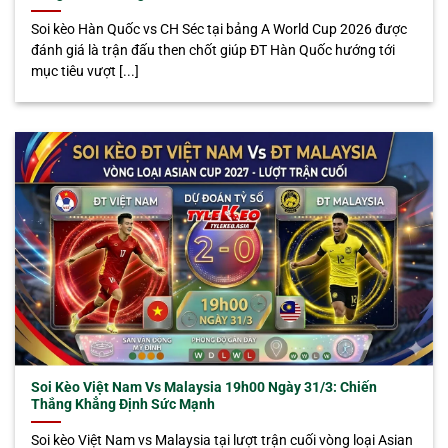
Soi kèo Hàn Quốc vs CH Séc tại bảng A World Cup 2026 được
đánh giá là trận đấu then chốt giúp ĐT Hàn Quốc hướng tới
mục tiêu vượt [...]
Soi Kèo Việt Nam Vs Malaysia 19h00 Ngày 31/3: Chiến
Thắng Khẳng Định Sức Mạnh
Soi kèo Việt Nam vs Malaysia tại lượt trận cuối vòng loại Asian