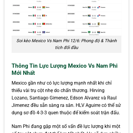
Soi kèo Mexico Vs Nam Phi 12/6: Phong độ & Thành
tích đối đầu
Thông Tin Lực Lượng Mexico Vs Nam Phi
Mới Nhất
Mexico gần như có lực lượng mạnh nhất khi chỉ
thiếu vài trụ cột nhẹ do chấn thương. Hirving
Lozano, Santiago Gimenez, Edson Alvarez và Raul
Jimenez đều sẵn sàng ra sân. HLV Aguirre có thể sử
dụng sơ đồ 4-3-3 quen thuộc để kiểm soát trận đấu.
Nam Phi đang gặp một số vấn đề lực lượng khi một