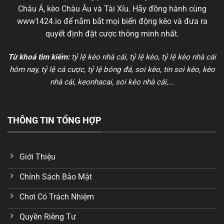
Châu Á, kèo Châu Âu và Tài Xỉu. Hãy đồng hành cùng
www1424.io
để nắm bắt mọi biến động kèo và đưa ra
quyết định đặt cược thông minh nhất.
Từ khoá tìm kiếm:
tỷ lệ kèo nhà cái
, tỷ lệ kèo, tỷ lệ kèo nhà cái
hôm nay, tỷ lệ cá cược, tỷ lệ bóng đá, soi kèo, tin soi kèo, kèo
nhà cái, keonhacai, soi kèo nhà cái,...
THÔNG TIN TỔNG HỢP
Giới Thiệu
Chính Sách Bảo Mật
Chơi Có Trách Nhiệm
Quyền Riêng Tư