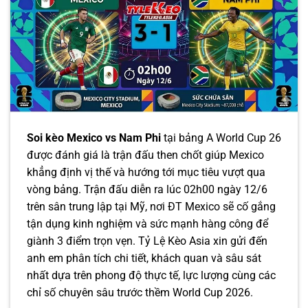
Soi kèo Mexico vs Nam Phi
tại bảng A World Cup 26
được đánh giá là trận đấu then chốt giúp Mexico
khẳng định vị thế và hướng tới mục tiêu vượt qua
vòng bảng. Trận đấu diễn ra lúc 02h00 ngày 12/6
trên sân trung lập tại Mỹ, nơi ĐT Mexico sẽ cố gắng
tận dụng kinh nghiệm và sức mạnh hàng công để
giành 3 điểm trọn vẹn. Tỷ Lệ Kèo Asia xin gửi đến
anh em phân tích chi tiết, khách quan và sâu sát
nhất dựa trên phong độ thực tế, lực lượng cùng các
chỉ số chuyên sâu trước thềm World Cup 2026.