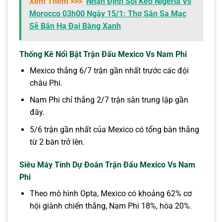
Xem Thêm >>>
Nhận Định Soi Kèo Nigeria Vs
Morocco 03h00 Ngày 15/1: Thợ Săn Sa Mạc
Sẽ Bắn Hạ Đại Bàng Xanh
Thống Kê Nổi Bật Trận Đấu Mexico Vs Nam Phi
Mexico thắng 6/7 trận gần nhất trước các đội
châu Phi.
Nam Phi chỉ thắng 2/7 trận sân trung lập gần
đây.
5/6 trận gần nhất của Mexico có tổng bàn thắng
từ 2 bàn trở lên.
Siêu Máy Tính Dự Đoán Trận Đấu Mexico Vs Nam
Phi
Theo mô hình Opta, Mexico có khoảng 62% cơ
hội giành chiến thắng, Nam Phi 18%, hòa 20%.