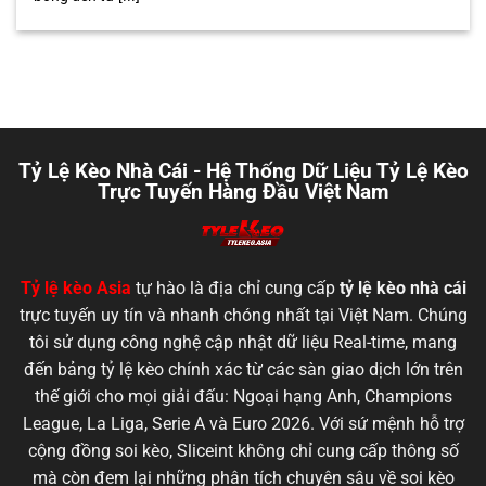
Tỷ Lệ Kèo Nhà Cái - Hệ Thống Dữ Liệu Tỷ Lệ Kèo
Trực Tuyến Hàng Đầu Việt Nam
Tỷ lệ kèo
Asia
tự hào là địa chỉ cung cấp
tỷ lệ kèo nhà cái
trực tuyến uy tín và nhanh chóng nhất tại Việt Nam. Chúng
tôi sử dụng công nghệ cập nhật dữ liệu Real-time, mang
đến bảng tỷ lệ kèo chính xác từ các sàn giao dịch lớn trên
thế giới cho mọi giải đấu: Ngoại hạng Anh, Champions
League, La Liga, Serie A và Euro 2026. Với sứ mệnh hỗ trợ
cộng đồng soi kèo, Sliceint không chỉ cung cấp thông số
mà còn đem lại những phân tích chuyên sâu về soi kèo