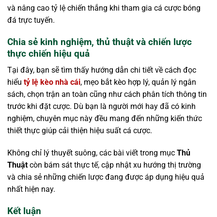
và nâng cao tỷ lệ chiến thắng khi tham gia cá cược bóng
đá trực tuyến.
Chia sẻ kinh nghiệm, thủ thuật và chiến lược
thực chiến hiệu quả
Tại đây, bạn sẽ tìm thấy hướng dẫn chi tiết về cách đọc
hiểu
tỷ lệ kèo nhà cái
, mẹo bắt kèo hợp lý, quản lý ngân
sách, chọn trận an toàn cũng như cách phân tích thông tin
trước khi đặt cược. Dù bạn là người mới hay đã có kinh
nghiệm, chuyên mục này đều mang đến những kiến thức
thiết thực giúp cải thiện hiệu suất cá cược.
Không chỉ lý thuyết suông, các bài viết trong mục
Thủ
Thuật
còn bám sát thực tế, cập nhật xu hướng thị trường
và chia sẻ những chiến lược đang được áp dụng hiệu quả
nhất hiện nay.
Kết luận