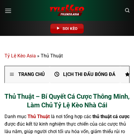
Bỏ
qua
nội
dung
SOI KÈO
Tỷ Lệ Kèo Asia
»
Thủ Thuật
TRANG CHỦ
LỊCH THI ĐẤU BÓNG ĐÁ
Thủ Thuật – Bí Quyết Cá Cược Thông Minh,
Làm Chủ Tỷ Lệ Kèo Nhà Cái
Danh mục
Thủ Thuật
là nơi tổng hợp các
thủ thuật cá cược
được đúc kết từ kinh nghiệm thực chiến của các cược thủ
lâu năm, giúp người chơi tối ưu hóa vốn, giảm thiểu rủi ro