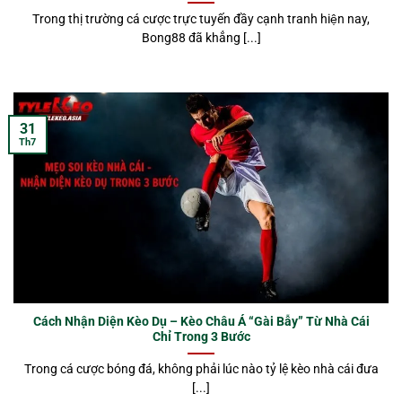
Trong thị trường cá cược trực tuyến đầy cạnh tranh hiện nay,
Bong88 đã khẳng [...]
31
Th7
Cách Nhận Diện Kèo Dụ – Kèo Châu Á “Gài Bẫy” Từ Nhà Cái
Chỉ Trong 3 Bước
Trong cá cược bóng đá, không phải lúc nào tỷ lệ kèo nhà cái đưa
[...]