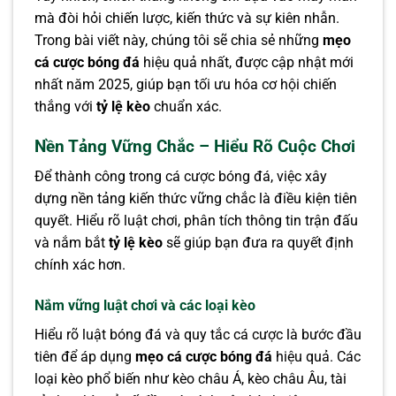
mà đòi hỏi chiến lược, kiến thức và sự kiên nhẫn.
Trong bài viết này, chúng tôi sẽ chia sẻ những
mẹo
cá cược bóng đá
hiệu quả nhất, được cập nhật mới
nhất năm 2025, giúp bạn tối ưu hóa cơ hội chiến
thắng với
tỷ lệ kèo
chuẩn xác.
Nền Tảng Vững Chắc – Hiểu Rõ Cuộc Chơi
Để thành công trong cá cược bóng đá, việc xây
dựng nền tảng kiến thức vững chắc là điều kiện tiên
quyết. Hiểu rõ luật chơi, phân tích thông tin trận đấu
và nắm bắt
tỷ lệ kèo
sẽ giúp bạn đưa ra quyết định
chính xác hơn.
Nắm vững luật chơi và các loại kèo
Hiểu rõ luật bóng đá và quy tắc cá cược là bước đầu
tiên để áp dụng
mẹo cá cược bóng đá
hiệu quả. Các
loại kèo phổ biến như kèo châu Á, kèo châu Âu, tài