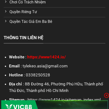
Chơi Có Trách Nhiệm
Quyền Riêng Tư
Quyền Tác Giả Em Ba Bê
THÔNG TIN LIÊN HỆ
Website
:
https://www1424.io/
Email
:
tylekeo.asia@gmail.com
Hotline
: 0338250528
Địa chỉ
: 8B Đường 46, Phường Phú Hữu, Thành phố
Thủ Đức, Thành phố Hồ Chí Minh
Sitemap
: https://www1424.io/sitemap_index.xml