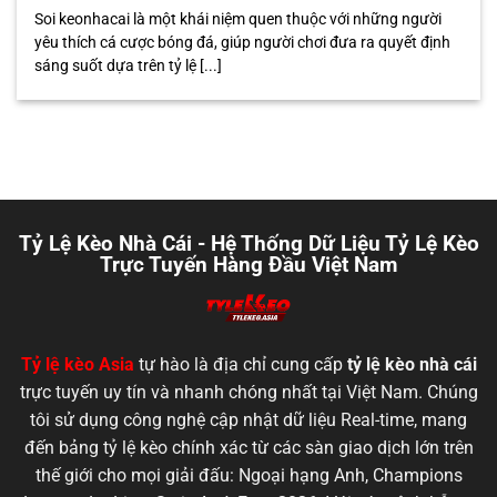
Soi keonhacai là một khái niệm quen thuộc với những người
yêu thích cá cược bóng đá, giúp người chơi đưa ra quyết định
sáng suốt dựa trên tỷ lệ [...]
Tỷ Lệ Kèo Nhà Cái - Hệ Thống Dữ Liệu Tỷ Lệ Kèo
Trực Tuyến Hàng Đầu Việt Nam
Tỷ lệ kèo
Asia
tự hào là địa chỉ cung cấp
tỷ lệ kèo nhà cái
trực tuyến uy tín và nhanh chóng nhất tại Việt Nam. Chúng
tôi sử dụng công nghệ cập nhật dữ liệu Real-time, mang
đến bảng tỷ lệ kèo chính xác từ các sàn giao dịch lớn trên
thế giới cho mọi giải đấu: Ngoại hạng Anh, Champions