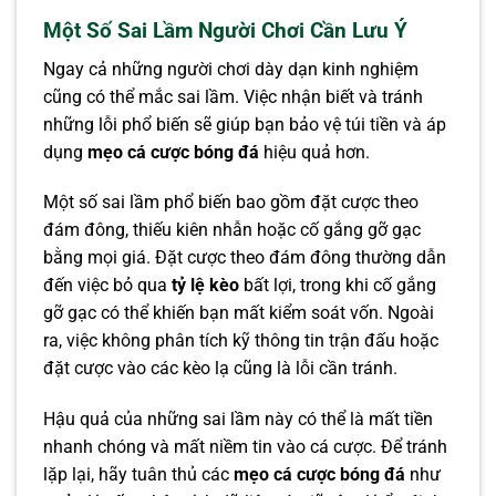
Một Số Sai Lầm Người Chơi Cần Lưu Ý
Ngay cả những người chơi dày dạn kinh nghiệm
cũng có thể mắc sai lầm. Việc nhận biết và tránh
những lỗi phổ biến sẽ giúp bạn bảo vệ túi tiền và áp
dụng
mẹo cá cược bóng đá
hiệu quả hơn.
Một số sai lầm phổ biến bao gồm đặt cược theo
đám đông, thiếu kiên nhẫn hoặc cố gắng gỡ gạc
bằng mọi giá. Đặt cược theo đám đông thường dẫn
đến việc bỏ qua
tỷ lệ kèo
bất lợi, trong khi cố gắng
gỡ gạc có thể khiến bạn mất kiểm soát vốn. Ngoài
ra, việc không phân tích kỹ thông tin trận đấu hoặc
đặt cược vào các kèo lạ cũng là lỗi cần tránh.
Hậu quả của những sai lầm này có thể là mất tiền
nhanh chóng và mất niềm tin vào cá cược. Để tránh
lặp lại, hãy tuân thủ các
mẹo cá cược bóng đá
như