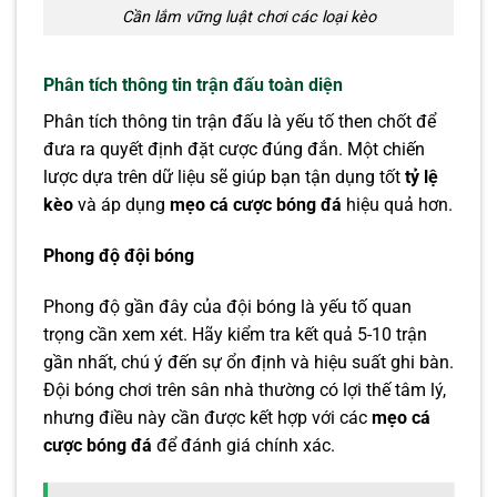
Cần lắm vững luật chơi các loại kèo
Phân tích thông tin trận đấu toàn diện
Phân tích thông tin trận đấu là yếu tố then chốt để
đưa ra quyết định đặt cược đúng đắn. Một chiến
lược dựa trên dữ liệu sẽ giúp bạn tận dụng tốt
tỷ lệ
kèo
và áp dụng
mẹo cá cược bóng đá
hiệu quả hơn.
Phong độ đội bóng
Phong độ gần đây của đội bóng là yếu tố quan
trọng cần xem xét. Hãy kiểm tra kết quả 5-10 trận
gần nhất, chú ý đến sự ổn định và hiệu suất ghi bàn.
Đội bóng chơi trên sân nhà thường có lợi thế tâm lý,
nhưng điều này cần được kết hợp với các
mẹo cá
cược bóng đá
để đánh giá chính xác.