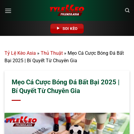
Bỏ
qua
nội
dung
SOI KÈO
Tỷ Lệ Kèo Asia
»
Thủ Thuật
»
Mẹo Cá Cược Bóng Đá Bất
Bại 2025 | Bí Quyết Từ Chuyên Gia
Mẹo Cá Cược Bóng Đá Bất Bại 2025 |
Bí Quyết Từ Chuyên Gia