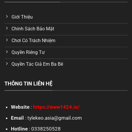
Giới Thiệu
Chính Sách Bảo Mật
Chơi Có Trách Nhiệm
Quyền Riêng Tư
Quyền Tác Giả Em Ba Bê
THÔNG TIN LIÊN HỆ
Website
:
https://www1424.io/
Email
:
tylekeo.asia@gmail.com
Hotline
: 0338250528