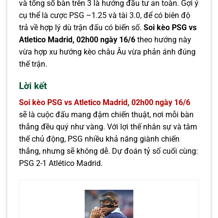
và tổng số bàn trên 3 là hướng đầu tư an toàn. Gợi ý
cụ thể là cược PSG –1.25 và tài 3.0, để có biên độ
trả về hợp lý dù trận đấu có biến số.
Soi kèo PSG vs
Atletico Madrid, 02h00 ngày 16/6
theo hướng này
vừa hợp xu hướng kèo châu Âu vừa phản ánh đúng
thế trận.
Lời kết
Soi kèo PSG vs Atletico Madrid, 02h00 ngày 16/6
sẽ là cuộc đấu mang đậm chiến thuật, nơi mỗi bàn
thắng đều quý như vàng. Với lợi thế nhân sự và tâm
thế chủ động, PSG nhiều khả năng giành chiến
thắng, nhưng sẽ không dễ. Dự đoán tỷ số cuối cùng:
PSG 2-1 Atlético Madrid.