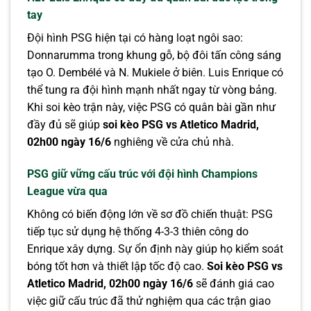
tay
Đội hình PSG hiện tại có hàng loạt ngôi sao:
Donnarumma trong khung gỗ, bộ đôi tấn công sáng
tạo O. Dembélé và N. Mukiele ở biên. Luis Enrique có
thể tung ra đội hình mạnh nhất ngay từ vòng bảng.
Khi soi kèo trận này, việc PSG có quân bài gần như
đầy đủ sẽ giúp
soi kèo PSG vs Atletico Madrid,
02h00 ngày 16/6
nghiêng về cửa chủ nhà.
PSG giữ vững cấu trúc với đội hình Champions
League vừa qua
Không có biến động lớn về sơ đồ chiến thuật: PSG
tiếp tục sử dụng hệ thống 4-3-3 thiên công do
Enrique xây dựng. Sự ổn định này giúp họ kiểm soát
bóng tốt hơn và thiết lập tốc độ cao.
Soi kèo PSG vs
Atletico Madrid, 02h00 ngày 16/6
sẽ đánh giá cao
việc giữ cấu trúc đã thử nghiệm qua các trận giao