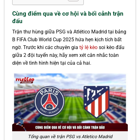
Cùng điểm qua về cơ hội và bối cảnh trận
đấu
Trận thư hùng giữa PSG và Atlético Madrid tại bảng
B FIFA Club World Cup 2025 hứa hẹn kịch tích bất
ngờ. Trước khi các chuyên gia
tỷ lệ kèo
soi kèo đấu
giữa 2 đội tuyển này, hãy xem xét cân nhắc toàn
diện về tình hình hiện tại của cả hai.
Tổng quan về trận PSG vs Atletico Madrid