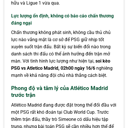
hữu và Ligue 1 vừa qua.
Lực lượng ổn định, không có báo cáo chấn thương
đáng ngại
Chấn thương không phát sinh, không cầu thủ chủ
lực nào vắng mặt là cơ sở để PSG giữ nhịp tốt
xuyên suốt trận đấu. Bất kỳ sự biến đổi nào trong
danh sách thi đấu có thể ảnh hưởng đến trận mở
màn. Với tình hình lực lượng như hiện tại,
soi kèo
PSG vs Atletico Madrid, 02h00 ngày 16/6
nghiêng
mạnh về khả năng đội chủ nhà thắng cách biệt.
Phong độ và tâm lý của Atlético Madrid
trước trận
Atlético Madrid đang được đặt trong thế đối đầu với
một PSG rất khó đoán tại Club World Cup. Trước
thềm trận đấu, thầy trò Simeone có dấu hiệu tập
trung, nhưng bài toán PSG sẽ cần nhiều hơn thế để