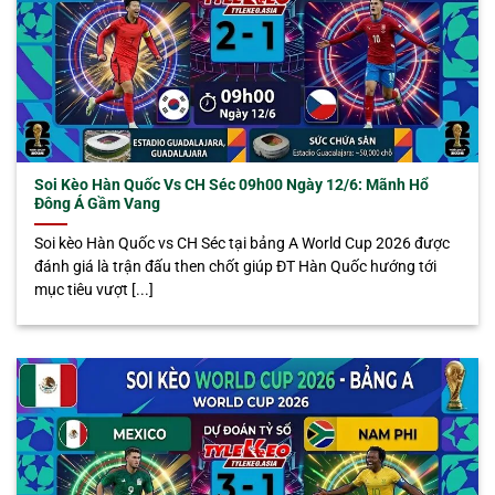
Soi Kèo Hàn Quốc Vs CH Séc 09h00 Ngày 12/6: Mãnh Hổ
Đông Á Gầm Vang
Soi kèo Hàn Quốc vs CH Séc tại bảng A World Cup 2026 được
đánh giá là trận đấu then chốt giúp ĐT Hàn Quốc hướng tới
mục tiêu vượt [...]