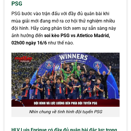
PSG
PSG bước vào trận đấu với đầy đủ quân bài khi
mùa giải mới đang mở ra cơ hội thử nghiệm nhiều
đội hình. Hãy cùng phân tích xem sự sẵn sàng này
ảnh hưởng đến
soi kèo PSG vs Atletico Madrid,
02h00 ngày 16/6
như thế nào.
Nhìn chung về tình hình đội tuyển PSG
HLV Luis Enrique có đầy đủ quân bài đắc lực trong