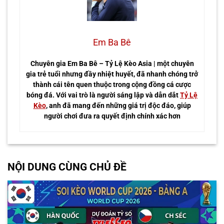
Em Ba Bê
Chuyên gia Em Ba Bê – Tỷ Lệ Kèo Asia | một chuyên
gia trẻ tuổi nhưng đầy nhiệt huyết, đã nhanh chóng trở
thành cái tên quen thuộc trong cộng đồng cá cược
bóng đá. Với vai trò là người sáng lập và dẫn dắt
Tỷ Lệ
Kèo
, anh đã mang đến những giá trị độc đáo, giúp
người chơi đưa ra quyết định chính xác hơn
NỘI DUNG CÙNG CHỦ ĐỀ