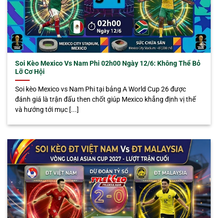
Soi Kèo Mexico Vs Nam Phi 02h00 Ngày 12/6: Không Thể Bỏ
Lỡ Cơ Hội
Soi kèo Mexico vs Nam Phi tại bảng A World Cup 26 được
đánh giá là trận đấu then chốt giúp Mexico khẳng định vị thế
và hướng tới mục [...]