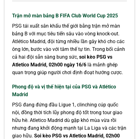
Trận mở màn bảng B FIFA Club World Cup 2025
PSG tái xuất sân khấu thế giới bằng trận mở màn
bảng B với mục tiêu tiến sâu vào vòng knock-out.
Atlético Madrid, đội từng nhiều lần gây khó cho các
ông lớn, bước vào với tâm thế tự tin. Trong bối cảnh
cả hai đội sẵn sàng bung sức,
soi kèo PSG vs
Atletico Madrid, 02h00 ngày 16/6
là mảnh ghép
quan trọng giúp người chơi định đoạt hướng cược.
Phong độ và vị thế hiện tại của PSG và Atlético
Madrid
PSG đang đứng đầu Ligue 1, clinching cúp quốc
nội, đồng thời tích lũy phong độ tốt trong tour giao
hữu hè. Atletico Madrid dù gặp khó mùa vừa rồi
nhưng đang khởi động mạnh tại La Liga và các trận
giao hữu.
Soi kèo PSG vs Atletico Madrid, 02h00