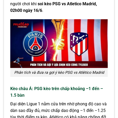
người chơi khi
soi kèo PSG vs Atletico Madrid,
02h00 ngày 16/6
.
Phân tích và đưa ra gợi ý kèo PSG vs Atlético Madrid
Kèo châu Á: PSG kèo trên chấp khoảng –1 đến –
1.5 bàn
Đại diện Ligue 1 nằm cửa trên nhờ phong độ cao và
dàn sao đầy đủ, mức chấp dao động –1 đến –1.25
tùy thời điểm ra kèo. Atlético có khả năng chống đỡ