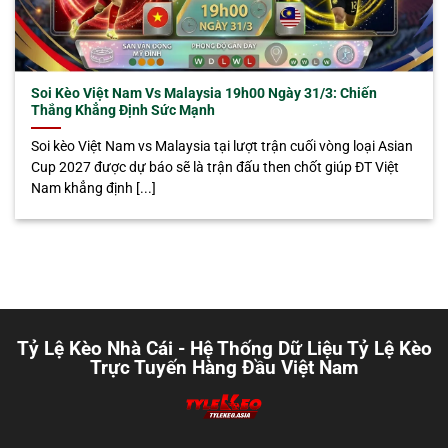
Soi Kèo Việt Nam Vs Malaysia 19h00 Ngày 31/3: Chiến
Thắng Khẳng Định Sức Mạnh
Soi kèo Việt Nam vs Malaysia tại lượt trận cuối vòng loại Asian
Cup 2027 được dự báo sẽ là trận đấu then chốt giúp ĐT Việt
Nam khẳng định [...]
Tỷ Lệ Kèo Nhà Cái - Hệ Thống Dữ Liệu Tỷ Lệ Kèo
Trực Tuyến Hàng Đầu Việt Nam