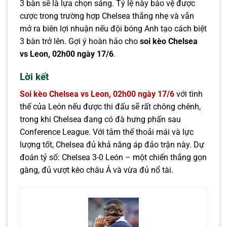
3 bàn sẽ là lựa chọn sáng. Tỷ lệ này bảo vệ được
cược trong trường hợp Chelsea thắng nhẹ và vẫn
mở ra biên lợi nhuận nếu đội bóng Anh tạo cách biệt
3 bàn trở lên. Gợi ý hoàn hảo cho
soi kèo Chelsea
vs Leon, 02h00 ngày 17/6
.
Lời kết
Soi kèo Chelsea vs Leon, 02h00 ngày 17/6
với tình
thế của León nếu được thi đấu sẽ rất chông chênh,
trong khi Chelsea đang có đà hưng phấn sau
Conference League. Với tâm thế thoải mái và lực
lượng tốt, Chelsea đủ khả năng áp đảo trận này. Dự
đoán tỷ số: Chelsea 3-0 León – một chiến thắng gọn
gàng, đủ vượt kèo châu Á và vừa đủ nổ tài.