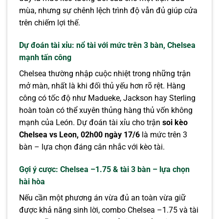
mùa, nhưng sự chênh lệch trình độ vẫn đủ giúp cửa
trên chiếm lợi thế.
Dự đoán tài xỉu: nổ tài với mức trên 3 bàn, Chelsea
mạnh tấn công
Chelsea thường nhập cuộc nhiệt trong những trận
mở màn, nhất là khi đối thủ yếu hơn rõ rệt. Hàng
công có tốc độ như Madueke, Jackson hay Sterling
hoàn toàn có thể xuyên thủng hàng thủ vốn không
mạnh của León. Dự đoán tài xỉu cho trận
soi kèo
Chelsea vs Leon, 02h00 ngày 17/6
là mức trên 3
bàn – lựa chọn đáng cân nhắc với kèo tài.
Gợi ý cược: Chelsea –1.75 & tài 3 bàn – lựa chọn
hài hòa
Nếu cần một phương án vừa đủ an toàn vừa giữ
được khả năng sinh lời, combo Chelsea –1.75 và tài