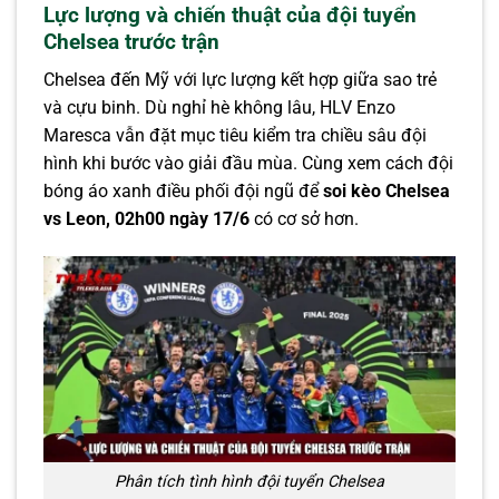
Lực lượng và chiến thuật của đội tuyển
Chelsea trước trận
Chelsea đến Mỹ với lực lượng kết hợp giữa sao trẻ
và cựu binh. Dù nghỉ hè không lâu, HLV Enzo
Maresca vẫn đặt mục tiêu kiểm tra chiều sâu đội
hình khi bước vào giải đầu mùa. Cùng xem cách đội
bóng áo xanh điều phối đội ngũ để
soi kèo Chelsea
vs Leon, 02h00 ngày 17/6
có cơ sở hơn.
Phân tích tình hình đội tuyển Chelsea