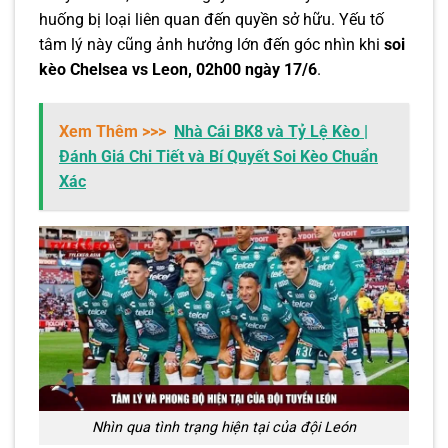
huống bị loại liên quan đến quyền sở hữu. Yếu tố
tâm lý này cũng ảnh hưởng lớn đến góc nhìn khi
soi
kèo Chelsea vs Leon, 02h00 ngày 17/6
.
Xem Thêm >>>
Nhà Cái BK8 và Tỷ Lệ Kèo |
Đánh Giá Chi Tiết và Bí Quyết Soi Kèo Chuẩn
Xác
Nhìn qua tình trạng hiện tại của đội León