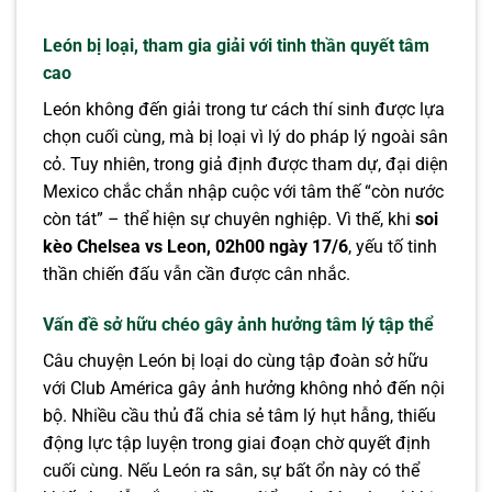
León bị loại, tham gia giải với tinh thần quyết tâm
cao
León không đến giải trong tư cách thí sinh được lựa
chọn cuối cùng, mà bị loại vì lý do pháp lý ngoài sân
cỏ. Tuy nhiên, trong giả định được tham dự, đại diện
Mexico chắc chắn nhập cuộc với tâm thế “còn nước
còn tát” – thể hiện sự chuyên nghiệp. Vì thế, khi
soi
kèo Chelsea vs Leon, 02h00 ngày 17/6
, yếu tố tinh
thần chiến đấu vẫn cần được cân nhắc.
Vấn đề sở hữu chéo gây ảnh hưởng tâm lý tập thể
Câu chuyện León bị loại do cùng tập đoàn sở hữu
với Club América gây ảnh hưởng không nhỏ đến nội
bộ. Nhiều cầu thủ đã chia sẻ tâm lý hụt hẫng, thiếu
động lực tập luyện trong giai đoạn chờ quyết định
cuối cùng. Nếu León ra sân, sự bất ổn này có thể