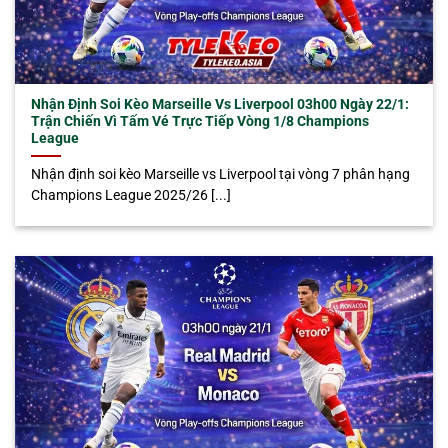
Nhận Định Soi Kèo Marseille Vs Liverpool 03h00 Ngày 22/1:
Trận Chiến Vì Tấm Vé Trực Tiếp Vòng 1/8 Champions
League
Nhận định soi kèo Marseille vs Liverpool tại vòng 7 phân hạng
Champions League 2025/26 [...]