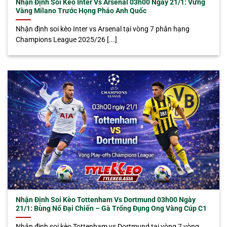
Nhận Định Soi Kèo Inter Vs Arsenal 03h00 Ngày 21/1: Vững
Vàng Milano Trước Họng Pháo Anh Quốc
Nhận định soi kèo Inter vs Arsenal tại vòng 7 phân hạng
Champions League 2025/26 [...]
Nhận Định Soi Kèo Tottenham Vs Dortmund 03h00 Ngày
21/1: Bùng Nổ Đại Chiến – Gà Trống Đụng Ong Vàng Cúp C1
Nhận định soi kèo Tottenham vs Dortmund tại vòng 7 vòng