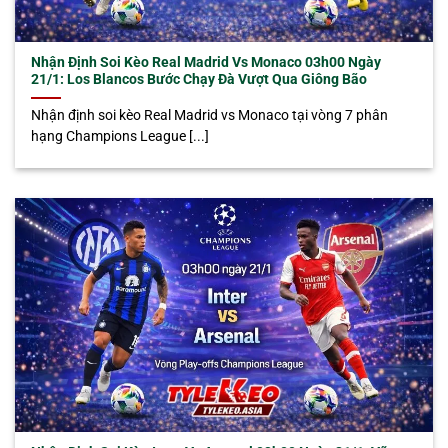
Nhận Định Soi Kèo Real Madrid Vs Monaco 03h00 Ngày
21/1: Los Blancos Bước Chạy Đà Vượt Qua Giông Bão
Nhận định soi kèo Real Madrid vs Monaco tại vòng 7 phân
hạng Champions League [...]