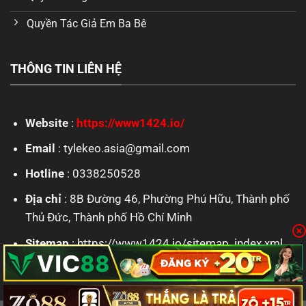
Quyền Tác Giả Em Ba Bê
THÔNG TIN LIÊN HỆ
Website
:
https://www1424.io/
Email
:
tylekeo.asia@gmail.com
Hotline
: 0338250528
Địa chỉ
: 8B Đường 46, Phường Phú Hữu, Thành phố
Thủ Đức, Thành phố Hồ Chí Minh
Sitemap
: https://www1424.io/sitemap_index.xml