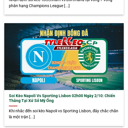
phân hạng Champions League [...]
Soi Kèo Napoli Vs Sporting Lisbon 02h00 Ngày 2/10: Chiến
Thắng Tại Xứ Sở Mỳ Ống
Khi nhắc đến soi kèo Napoli vs Sporting Lisbon, đây chắc chắn
là một trận [...]