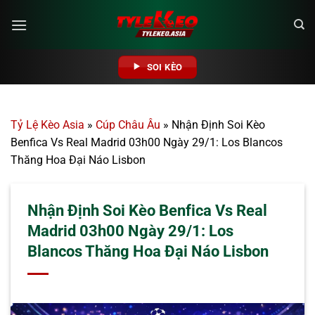
Bỏ
qua
nội
dung
SOI KÈO
Tỷ Lệ Kèo Asia
»
Cúp Châu Âu
»
Nhận Định Soi Kèo
Benfica Vs Real Madrid 03h00 Ngày 29/1: Los Blancos
Thăng Hoa Đại Náo Lisbon
Nhận Định Soi Kèo Benfica Vs Real
Madrid 03h00 Ngày 29/1: Los
Blancos Thăng Hoa Đại Náo Lisbon