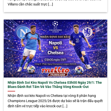
Villans cần chắc suất trực [...]
Nhận Định Soi Kèo Napoli Vs Chelsea 03h00 Ngày 29/1: The
Blues Đánh Rơi Tấm Vé Vào Thẳng Vòng Knock-Out
Nhận định soi kèo Napoli vs Chelsea tại vòng 8 phân hạng
Champions League 2025/26 được dự báo sẽ là trận đấu quyết
định tấm vé trực tiếp vào knock-out [...]