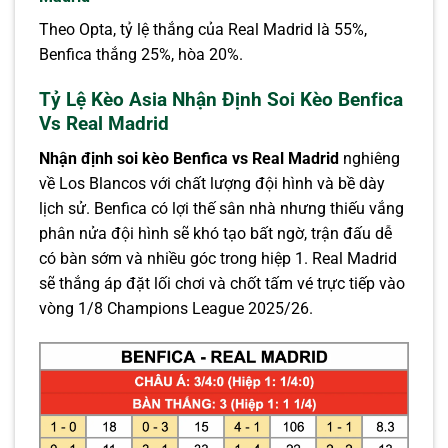
Theo Opta, tỷ lệ thắng của Real Madrid là 55%,
Benfica thắng 25%, hòa 20%.
Tỷ Lệ Kèo Asia Nhận Định Soi Kèo Benfica
Vs Real Madrid
Nhận định soi kèo Benfica vs Real Madrid
nghiêng
về Los Blancos với chất lượng đội hình và bề dày
lịch sử. Benfica có lợi thế sân nhà nhưng thiếu vắng
phân nửa đội hình sẽ khó tạo bất ngờ, trận đấu dễ
có bàn sớm và nhiều góc trong hiệp 1. Real Madrid
sẽ thắng áp đặt lối chơi và chốt tấm vé trực tiếp vào
vòng 1/8 Champions League 2025/26.