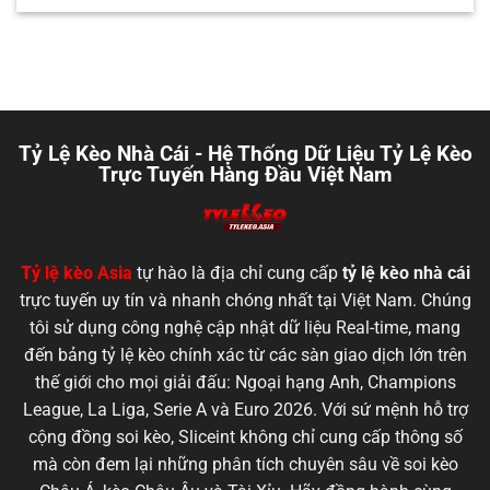
Tỷ Lệ Kèo Nhà Cái - Hệ Thống Dữ Liệu Tỷ Lệ Kèo
Trực Tuyến Hàng Đầu Việt Nam
Tỷ lệ kèo
Asia
tự hào là địa chỉ cung cấp
tỷ lệ kèo nhà cái
trực tuyến uy tín và nhanh chóng nhất tại Việt Nam. Chúng
tôi sử dụng công nghệ cập nhật dữ liệu Real-time, mang
đến bảng tỷ lệ kèo chính xác từ các sàn giao dịch lớn trên
thế giới cho mọi giải đấu: Ngoại hạng Anh, Champions
League, La Liga, Serie A và Euro 2026. Với sứ mệnh hỗ trợ
cộng đồng soi kèo, Sliceint không chỉ cung cấp thông số
mà còn đem lại những phân tích chuyên sâu về soi kèo