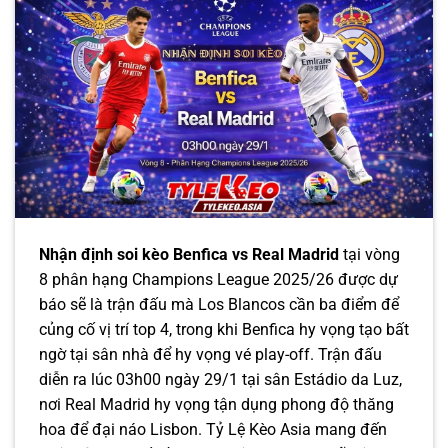
Nhận định soi kèo Benfica vs Real Madrid
tại vòng
8 phân hạng Champions League 2025/26 được dự
báo sẽ là trận đấu mà Los Blancos cần ba điểm để
củng cố vị trí top 4, trong khi Benfica hy vọng tạo bất
ngờ tại sân nhà để hy vọng vé play-off. Trận đấu
diễn ra lúc 03h00 ngày 29/1 tại sân Estádio da Luz,
nơi Real Madrid hy vọng tận dụng phong độ thăng
hoa để đại náo Lisbon. Tỷ Lệ Kèo Asia mang đến