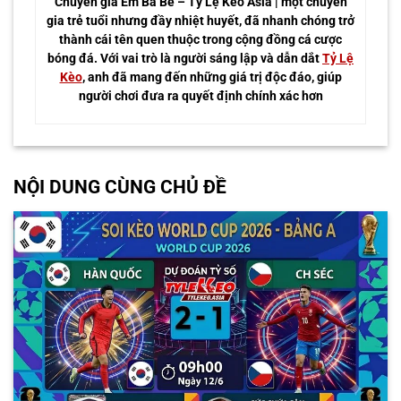
Chuyên gia Em Ba Bê – Tỷ Lệ Kèo Asia | một chuyên
gia trẻ tuổi nhưng đầy nhiệt huyết, đã nhanh chóng trở
thành cái tên quen thuộc trong cộng đồng cá cược
bóng đá. Với vai trò là người sáng lập và dẫn dắt
Tỷ Lệ
Kèo
, anh đã mang đến những giá trị độc đáo, giúp
người chơi đưa ra quyết định chính xác hơn
NỘI DUNG CÙNG CHỦ ĐỀ