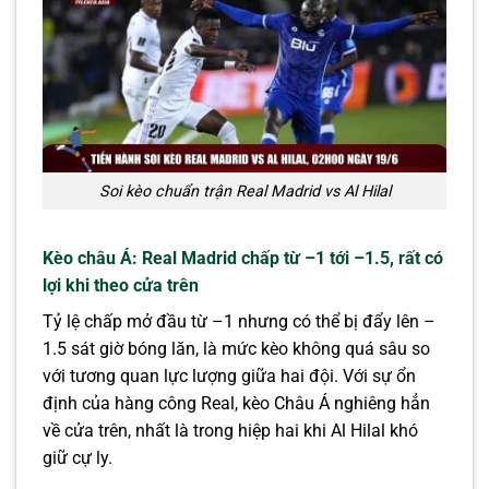
Soi kèo chuẩn trận Real Madrid vs Al Hilal
Kèo châu Á: Real Madrid chấp từ –1 tới –1.5, rất có
lợi khi theo cửa trên
Tỷ lệ chấp mở đầu từ –1 nhưng có thể bị đẩy lên –
1.5 sát giờ bóng lăn, là mức kèo không quá sâu so
với tương quan lực lượng giữa hai đội. Với sự ổn
định của hàng công Real, kèo Châu Á nghiêng hẳn
về cửa trên, nhất là trong hiệp hai khi Al Hilal khó
giữ cự ly.