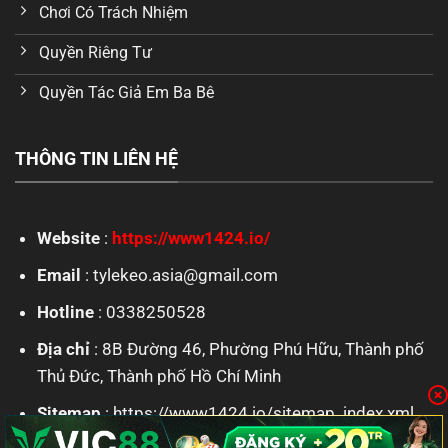
Chơi Có Trách Nhiệm
Quyền Riêng Tư
Quyền Tác Giả Em Ba Bê
THÔNG TIN LIÊN HỆ
Website
:
https://www1424.io/
Email
:
tylekeo.asia@gmail.com
Hotline
: 0338250528
Địa chỉ
: 8B Đường 46, Phường Phú Hữu, Thành phố
Thủ Đức, Thành phố Hồ Chí Minh
Sitemap
: https://www1424.io/sitemap_index.xml