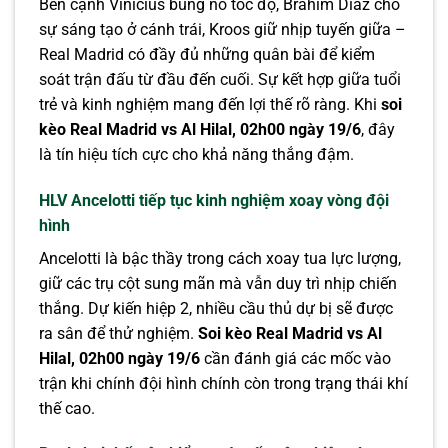
Bên cạnh Vinícius bùng nổ tốc độ, Brahim Diaz cho
sự sáng tạo ở cánh trái, Kroos giữ nhịp tuyến giữa –
Real Madrid có đầy đủ những quân bài để kiểm
soát trận đấu từ đầu đến cuối. Sự kết hợp giữa tuổi
trẻ và kinh nghiệm mang đến lợi thế rõ ràng. Khi
soi
kèo Real Madrid vs Al Hilal, 02h00 ngày 19/6
, đây
là tín hiệu tích cực cho khả năng thắng đậm.
HLV Ancelotti tiếp tục kinh nghiệm xoay vòng đội
hình
Ancelotti là bậc thầy trong cách xoay tua lực lượng,
giữ các trụ cột sung mãn mà vẫn duy trì nhịp chiến
thắng. Dự kiến hiệp 2, nhiều cầu thủ dự bị sẽ được
ra sân để thử nghiệm.
Soi kèo Real Madrid vs Al
Hilal, 02h00 ngày 19/6
cần đánh giá các mốc vào
trận khi chính đội hình chính còn trong trạng thái khí
thế cao.