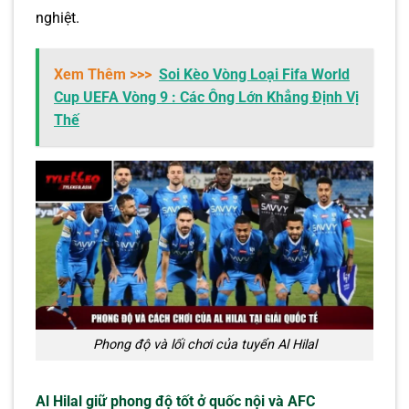
nghiệt.
Xem Thêm >>>
Soi Kèo Vòng Loại Fifa World
Cup UEFA Vòng 9 : Các Ông Lớn Khẳng Định Vị
Thế
Phong độ và lối chơi của tuyển Al Hilal
Al Hilal giữ phong độ tốt ở quốc nội và AFC