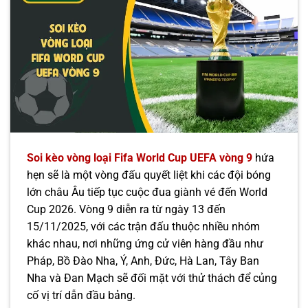
Soi kèo vòng loại Fifa World Cup UEFA vòng 9
hứa
hẹn sẽ là một vòng đấu quyết liệt khi các đội bóng
lớn châu Âu tiếp tục cuộc đua giành vé đến World
Cup 2026. Vòng 9 diễn ra từ ngày 13 đến
15/11/2025, với các trận đấu thuộc nhiều nhóm
khác nhau, nơi những ứng cử viên hàng đầu như
Pháp, Bồ Đào Nha, Ý, Anh, Đức, Hà Lan, Tây Ban
Nha và Đan Mạch sẽ đối mặt với thử thách để củng
cố vị trí dẫn đầu bảng.