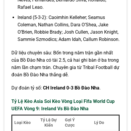
Rafael Leao.
Ireland (5-3-2): Caoimhin Kelleher; Seamus
Coleman, Nathan Collins, Dara O’Shea, Jake
O’Brien, Robbie Brady; Josh Cullen, Jason Knight,
Sammie Szmodics; Adam Idah, Callum Robinson.
Dữ liệu chuyên sâu: Bốn trong năm trận gần nhất
của Bồ Đào Nha có tài 2.5, cả hai ghi bàn ở ba trong
năm lần chạm trán. Chuyên gia từ Tribal Football dự
đoán Bồ Đào Nha thắng dễ.
Dự đoán tỷ số:
CH Ireland 0-3 Bồ Đào Nha
.
Tỷ Lệ Kèo Asia Soi Kèo Vòng Loại Fifa World Cup
UEFA Vòng 9: Ireland Vs Bồ Đào Nha
Tỷ Lệ Dự
Gợi Ý
Loại Kèo
Lý Do
Kiến
Cược