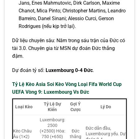
Jans, Enes Mahmutovic, Dirk Carlson, Maxime
Chanot, Mica Pinto; Christopher Martins, Leandro
Barreiro, Danel Sinani; Alessio Curci, Gerson
Rodrigues (nếu kịp trở lại).
Dữ liệu chuyên sâu: Năm trong sáu trận của Đức có
tài 3.0. Chuyên gia từ MSN dự đoán Đức thắng
đậm.
Dự đoán tỷ số:
Luxembourg 0-4 Đức
.
Tỷ Lệ Kèo Asia Soi Kèo Vòng Loại Fifa World Cup
UEFA Vòng 9: Luxembourg Vs Đức
Tỷ Lệ Dự
Gợi Ý
Loại Kèo
Lý Do
Kiến
Cược
Luxembourg:
2500
Đức dẫn đầu,
Kèo Châu
(+2500) Hòa:
Đức
Luxembourg yếu. Dự
Âu (1×2)
750 (+650)
thắng