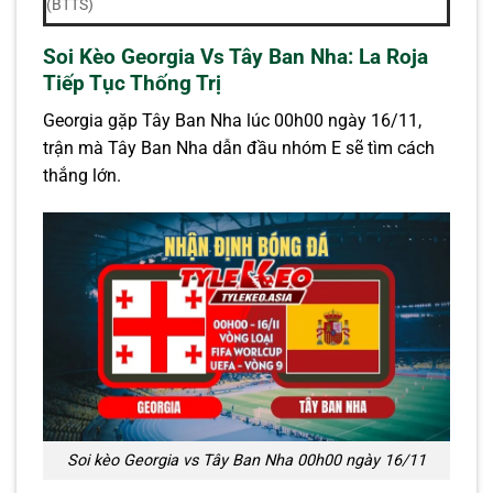
(BTTS)
Soi Kèo Georgia Vs Tây Ban Nha: La Roja
Tiếp Tục Thống Trị
Georgia gặp Tây Ban Nha lúc 00h00 ngày 16/11,
trận mà Tây Ban Nha dẫn đầu nhóm E sẽ tìm cách
thắng lớn.
Soi kèo Georgia vs Tây Ban Nha 00h00 ngày 16/11