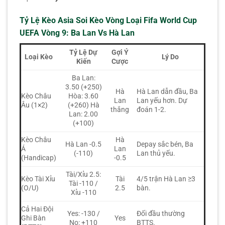
Tỷ Lệ Kèo Asia Soi Kèo Vòng Loại Fifa World Cup
UEFA Vòng 9: Ba Lan Vs Hà Lan
Tỷ Lệ Dự
Gợi Ý
Loại Kèo
Lý Do
Kiến
Cược
Ba Lan:
3.50 (+250)
Hà
Hà Lan dẫn đầu, Ba
Kèo Châu
Hòa: 3.60
Lan
Lan yếu hơn. Dự
Âu (1×2)
(+260) Hà
thắng
đoán 1-2.
Lan: 2.00
(+100)
Kèo Châu
Hà
Hà Lan -0.5
Depay sắc bén, Ba
Á
Lan
(-110)
Lan thủ yếu.
(Handicap)
-0.5
Tài/Xỉu 2.5:
Kèo Tài Xỉu
Tài
4/5 trận Hà Lan ≥3
Tài -110 /
(O/U)
2.5
bàn.
Xỉu -110
Cả Hai Đội
Yes: -130 /
Đối đầu thường
Ghi Bàn
Yes
No: +110
BTTS.