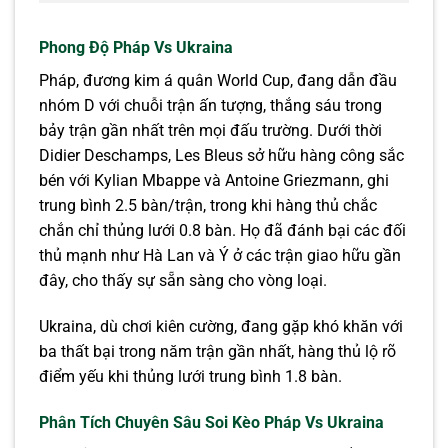
Phong Độ Pháp Vs Ukraina
Pháp, đương kim á quân World Cup, đang dẫn đầu
nhóm D với chuỗi trận ấn tượng, thắng sáu trong
bảy trận gần nhất trên mọi đấu trường. Dưới thời
Didier Deschamps, Les Bleus sở hữu hàng công sắc
bén với Kylian Mbappe và Antoine Griezmann, ghi
trung bình 2.5 bàn/trận, trong khi hàng thủ chắc
chắn chỉ thủng lưới 0.8 bàn. Họ đã đánh bại các đối
thủ mạnh như Hà Lan và Ý ở các trận giao hữu gần
đây, cho thấy sự sẵn sàng cho vòng loại.
Ukraina, dù chơi kiên cường, đang gặp khó khăn với
ba thất bại trong năm trận gần nhất, hàng thủ lộ rõ
điểm yếu khi thủng lưới trung bình 1.8 bàn.
Phân Tích Chuyên Sâu Soi Kèo Pháp Vs Ukraina