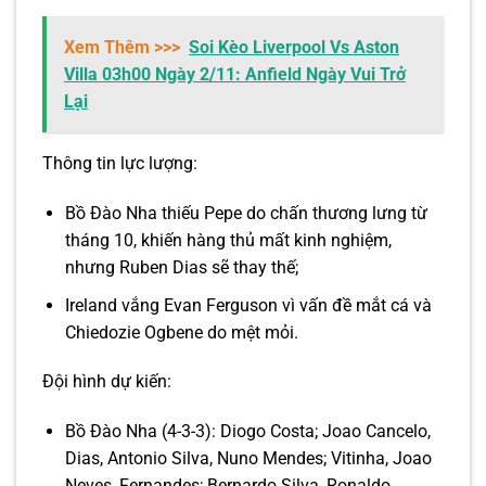
Xem Thêm >>>
Soi Kèo Liverpool Vs Aston
Villa 03h00 Ngày 2/11: Anfield Ngày Vui Trở
Lại
Thông tin lực lượng:
Bồ Đào Nha thiếu Pepe do chấn thương lưng từ
tháng 10, khiến hàng thủ mất kinh nghiệm,
nhưng Ruben Dias sẽ thay thế;
Ireland vắng Evan Ferguson vì vấn đề mắt cá và
Chiedozie Ogbene do mệt mỏi.
Đội hình dự kiến:
Bồ Đào Nha (4-3-3): Diogo Costa; Joao Cancelo,
Dias, Antonio Silva, Nuno Mendes; Vitinha, Joao
Neves, Fernandes; Bernardo Silva, Ronaldo,