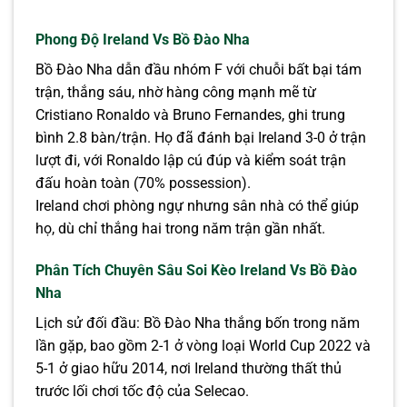
Phong Độ Ireland Vs Bồ Đào Nha
Bồ Đào Nha dẫn đầu nhóm F với chuỗi bất bại tám
trận, thắng sáu, nhờ hàng công mạnh mẽ từ
Cristiano Ronaldo và Bruno Fernandes, ghi trung
bình 2.8 bàn/trận. Họ đã đánh bại Ireland 3-0 ở trận
lượt đi, với Ronaldo lập cú đúp và kiểm soát trận
đấu hoàn toàn (70% possession).
Ireland chơi phòng ngự nhưng sân nhà có thể giúp
họ, dù chỉ thắng hai trong năm trận gần nhất.
Phân Tích Chuyên Sâu Soi Kèo Ireland Vs Bồ Đào
Nha
Lịch sử đối đầu: Bồ Đào Nha thắng bốn trong năm
lần gặp, bao gồm 2-1 ở vòng loại World Cup 2022 và
5-1 ở giao hữu 2014, nơi Ireland thường thất thủ
trước lối chơi tốc độ của Selecao.