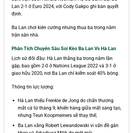
Lan 2-1 ở Euro 2024, với Cody Gakpo ghi bàn quyết
định.
Ba Lan chơi kiên cường nhưng thua ba trong năm
trận sân nhà.
Phân Tích Chuyên Sâu Soi Kèo Ba Lan Vs Hà Lan
Lịch sử đối đầu: Hà Lan thắng ba trong năm lần
gặp, bao gồm 2-0 ở Nations League 2022 và 3-1 ở
giao hữu 2020, nơi Ba Lan chỉ kiểm soát 40% bóng.
Thông tin lực lượng:
Hà Lan thiếu Frenkie de Jong do chấn thương
mắt cá từ tháng 9, khiến hàng giữa mất sáng tạo,
nhưng Teun Koopmeiners sẽ thay thế;
Ba Lan vắng Robert Lewandowski vì vấn đề gân
kheo và Arkadiusz Milik do mệt mỏi.