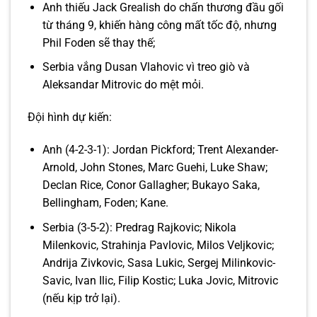
Anh thiếu Jack Grealish do chấn thương đầu gối
từ tháng 9, khiến hàng công mất tốc độ, nhưng
Phil Foden sẽ thay thế;
Serbia vắng Dusan Vlahovic vì treo giò và
Aleksandar Mitrovic do mệt mỏi.
Đội hình dự kiến:
Anh (4-2-3-1): Jordan Pickford; Trent Alexander-
Arnold, John Stones, Marc Guehi, Luke Shaw;
Declan Rice, Conor Gallagher; Bukayo Saka,
Bellingham, Foden; Kane.
Serbia (3-5-2): Predrag Rajkovic; Nikola
Milenkovic, Strahinja Pavlovic, Milos Veljkovic;
Andrija Zivkovic, Sasa Lukic, Sergej Milinkovic-
Savic, Ivan Ilic, Filip Kostic; Luka Jovic, Mitrovic
(nếu kịp trở lại).