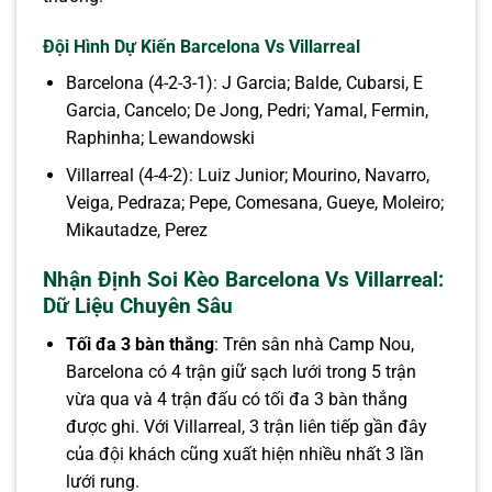
Đội Hình Dự Kiến Barcelona Vs Villarreal
Barcelona (4-2-3-1): J Garcia; Balde, Cubarsi, E
Garcia, Cancelo; De Jong, Pedri; Yamal, Fermin,
Raphinha; Lewandowski
Villarreal (4-4-2): Luiz Junior; Mourino, Navarro,
Veiga, Pedraza; Pepe, Comesana, Gueye, Moleiro;
Mikautadze, Perez
Nhận Định Soi Kèo Barcelona Vs Villarreal:
Dữ Liệu Chuyên Sâu
Tối đa 3 bàn thắng
: Trên sân nhà Camp Nou,
Barcelona có 4 trận giữ sạch lưới trong 5 trận
vừa qua và 4 trận đấu có tối đa 3 bàn thắng
được ghi. Với Villarreal, 3 trận liên tiếp gần đây
của đội khách cũng xuất hiện nhiều nhất 3 lần
lưới rung.