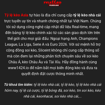
Tỷ lệ kèo
Asia
tự hào là địa chỉ cung cấp
tỷ lệ kèo nhà cái
trực tuyến uy tín và nhanh chóng nhất tại Việt Nam. Chúng
tôi sử dụng công nghệ cập nhật dữ liệu Real-time, mang
đến bảng tỷ lệ kèo chính xác từ các sàn giao dịch lớn trên
thế giới cho mọi giải đấu: Ngoại hạng Anh, Champions
League, La Liga, Serie A và Euro 2026. Với sứ mệnh hỗ trợ
cộng đồng soi kèo, Sliceint không chỉ cung cấp thông số
mà còn đem lại những phân tích chuyên sâu về soi kèo
Châu Á, kèo Châu Âu và Tài Xỉu. Hãy đồng hành cùng
www1424.io
để nắm bắt mọi biến động kèo và đưa ra
quyết định đặt cược thông minh nhất.
Từ khoá tìm kiếm:
tỷ lệ kèo nhà cái
, tỷ lệ kèo, tỷ lệ kèo nhà cái
hôm nay, tỷ lệ cá cược, tỷ lệ bóng đá, soi kèo, tin soi kèo, kèo
nhà cái, keonhacai, soi kèo nhà cái,...