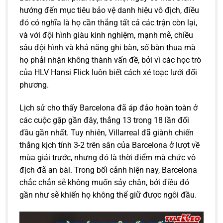
hướng đến mục tiêu bảo vệ danh hiệu vô địch, điều
đó có nghĩa là họ cần thắng tất cả các trận còn lại,
và với đội hình giàu kinh nghiệm, mạnh mẽ, chiều
sâu đội hình và khả năng ghi bàn, số bàn thua mà
họ phải nhận không thành vấn đề, bởi vì các học trò
của HLV Hansi Flick luôn biết cách xé toạc lưới đối
phương.
Lịch sử cho thấy Barcelona đã áp đảo hoàn toàn ở
các cuộc gặp gần đây, thắng 13 trong 18 lần đối
đầu gần nhất. Tuy nhiên, Villarreal đã giành chiến
thắng kịch tính 3-2 trên sân của Barcelona ở lượt về
mùa giải trước, nhưng đó là thời điểm mà chức vô
địch đã an bài. Trong bối cảnh hiện nay, Barcelona
chắc chắn sẽ không muốn sảy chân, bởi điều đó
gần như sẽ khiến họ không thể giữ được ngôi đầu.