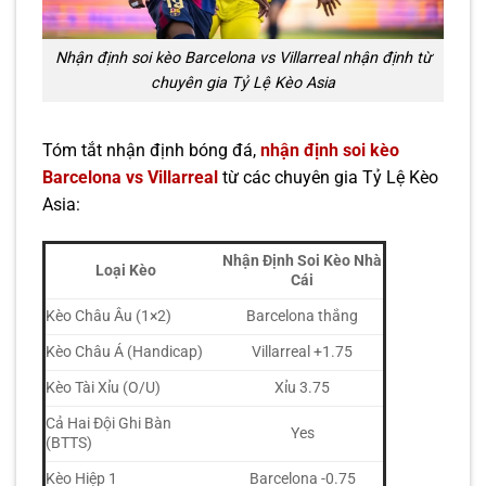
Nhận định soi kèo Barcelona vs Villarreal nhận định từ
chuyên gia Tỷ Lệ Kèo Asia
Tóm tắt nhận định bóng đá,
nhận định soi kèo
Barcelona vs Villarreal
từ các chuyên gia Tỷ Lệ Kèo
Asia:
Nhận Định Soi Kèo Nhà
Loại Kèo
Cái
Kèo Châu Âu (1×2)
Barcelona thắng
Kèo Châu Á (Handicap)
Villarreal +1.75
Kèo Tài Xỉu (O/U)
Xỉu 3.75
Cả Hai Đội Ghi Bàn
Yes
(BTTS)
Kèo Hiệp 1
Barcelona -0.75