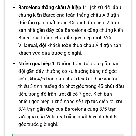
Barcelona thắng châu Á hiệp 1
: Lịch sử đối đầu
chứng kiến Barcelona toàn thắng châu Á 3 trận
đối đầu gần nhất trong 45 phút đầu tiên. 2 trận
sân nhà gần đây của Barcelona cũng chứng kiến
Barcelona thắng châu Á ngay hiệp một. Với
Villarreal, đội khách toàn thua châu Á 4 trận sân
khách vừa qua trước giờ nghỉ.
Nhiều góc hiệp 1
: Những trận đối đầu giữa hai
đội gần đây thường có xu hướng bùng nổ góc
sớm, khi 4/5 trận gần nhất đều kết thúc với tối
thiểu 5 tình huống đá phạt góc trong 45 phút đầu
tiên, trong đó trận lượt đi có 7 góc. Kịch bản
nhiều góc hiệp 1 khả năng sẽ tiếp tục diễn ra, khi
3/4 trận gần đây của Barcelona cùng 3/5 trận
vừa qua của Villarreal cũng xuất hiện ít nhất 5
góc trước giờ nghỉ.