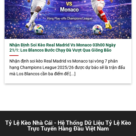
Nhận Định Soi Kèo Real Madrid Vs Monaco 03h00 Ngày
21/1: Los Blancos Bước Chạy Đà Vượt Qua Giông Bão
Nhận định soi kèo Real Madrid vs Monaco tại vòng 7 phân
hạng Champions League 2025/26 được dự báo sẽ là trận đấu
mà Los Blancos cần ba điểm để [...]
Tỷ Lệ Kèo Nhà Cái - Hệ Thống Dữ Liệu Tỷ Lệ Kèo
Trực Tuyến Hàng Đầu Việt Nam