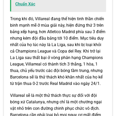
Chuẩn Xác
Trong khi đó, Villareal đang thể hiện tinh thần chiến
binh mạnh mẽ ở mùa giải này, hiện đứng thứ 3 trên
bảng xếp hạng, hơn Atletico Madrid phía sau 3 điểm
nhưng kém đội đầu bảng tới 10 điểm. Mục tiêu duy
nhất của họ lúc này là La Liga, sau khi bị loại khỏi
cả Champions League và Copa del Rey. Khi trở lại
La Liga sau thất bại ở vòng phân hạng Champions
League, Villarreal có thành tích 3 thắng, 1 hòa, 1
thua, chủ yếu trước các đội bóng tầm trung, nhưng
Barcelona sẽ là thử thách khó khăn nhất của họ kể
từ trận thua 0-2 trước Real Madrid vào ngày 24/1.
Villareal sẽ là một thử thách thực sự đối với đội
bóng xứ Catalunya, nhưng chỉ là một chướng ngại
vật nhỏ trên con đường chinh phục chức vô địch.
Barcelona cần phải loại bỏ mọi nguy cơ mất điểm