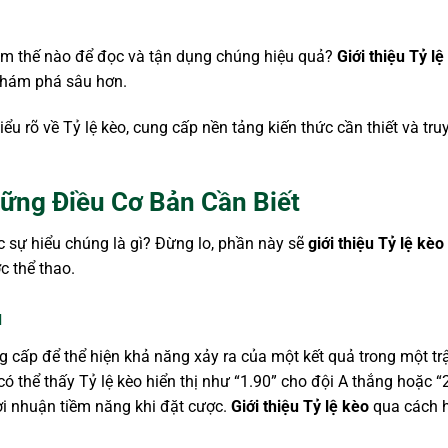
 Làm thế nào để đọc và tận dụng chúng hiệu quả?
Giới thiệu Tỷ lệ
 khám phá sâu hơn.
iểu rõ về Tỷ lệ kèo, cung cấp nền tảng kiến thức cần thiết và t
Những Điều Cơ Bản Cần Biết
 sự hiểu chúng là gì? Đừng lo, phần này sẽ
giới thiệu Tỷ lệ kèo
c thể thao.
u
ng cấp để thể hiện khả năng xảy ra của một kết quả trong một tr
 có thể thấy Tỷ lệ kèo hiển thị như “1.90” cho đội A thắng hoặc 
i nhuận tiềm năng khi đặt cược.
Giới thiệu Tỷ lệ kèo
qua cách h