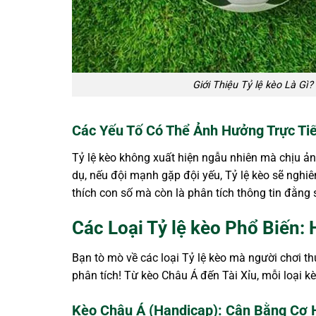
Giới Thiệu Tỷ lệ kèo Là Gì
Các Yếu Tố Có Thể Ảnh Hưởng Trực Tiế
Tỷ lệ kèo không xuất hiện ngẫu nhiên mà chịu ảnh
dụ, nếu đội mạnh gặp đội yếu, Tỷ lệ kèo sẽ nghi
thích con số mà còn là phân tích thông tin đằng
Các Loại Tỷ lệ kèo Phổ Biến:
Bạn tò mò về các loại Tỷ lệ kèo mà người chơi 
phân tích! Từ kèo Châu Á đến Tài Xỉu, mỗi loại k
Kèo Châu Á (Handicap): Cân Bằng Cơ 