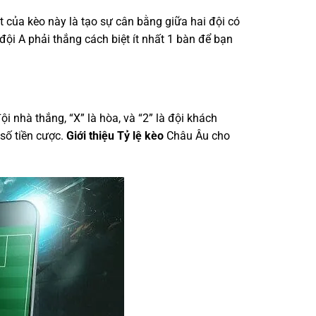
ệt của kèo này là tạo sự cân bằng giữa hai đội có
à đội A phải thắng cách biệt ít nhất 1 bàn để bạn
i nhà thắng, “X” là hòa, và “2” là đội khách
 số tiền cược.
Giới thiệu Tỷ lệ kèo
Châu Âu cho