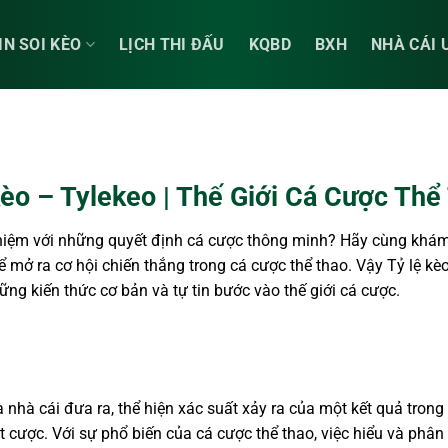
IN SOI KÈO
LỊCH THI ĐẤU
KQBD
BXH
NHÀ CÁI 
 kèo – Tylekeo | Thế Giới Cá Cược Th
iệm với những quyết định cá cược thông minh? Hãy cùng khám 
mở ra cơ hội chiến thắng trong cá cược thể thao. Vậy Tỷ lệ kèo 
ng kiến thức cơ bản và tự tin bước vào thế giới cá cược.
nhà cái đưa ra, thể hiện xác suất xảy ra của một kết quả trong
 cược. Với sự phổ biến của cá cược thể thao, việc hiểu và phân 