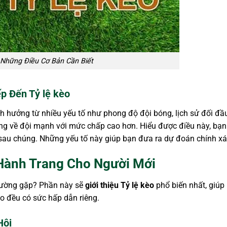
? Những Điều Cơ Bản Cần Biết
p Đến Tỷ lệ kèo
 hưởng từ nhiều yếu tố như phong độ đội bóng, lịch sử đối đầu, 
êng về đội mạnh với mức chấp cao hơn. Hiểu được điều này, bạn
 sau chúng. Những yếu tố này giúp bạn đưa ra dự đoán chính xá
 Hành Trang Cho Người Mới
thường gặp? Phần này sẽ
giới thiệu Tỷ lệ kèo
phổ biến nhất, giúp 
èo đều có sức hấp dẫn riêng.
Hội