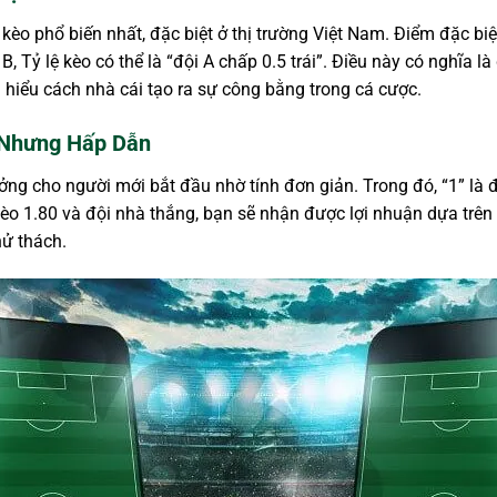
ệ kèo phổ biến nhất, đặc biệt ở thị trường Việt Nam. Điểm đặc bi
B, Tỷ lệ kèo có thể là “đội A chấp 0.5 trái”. Điều này có nghĩa l
hiểu cách nhà cái tạo ra sự công bằng trong cá cược.
 Nhưng Hấp Dẫn
ởng cho người mới bắt đầu nhờ tính đơn giản. Trong đó, “1” là độ
 kèo 1.80 và đội nhà thắng, bạn sẽ nhận được lợi nhuận dựa trên
hử thách.