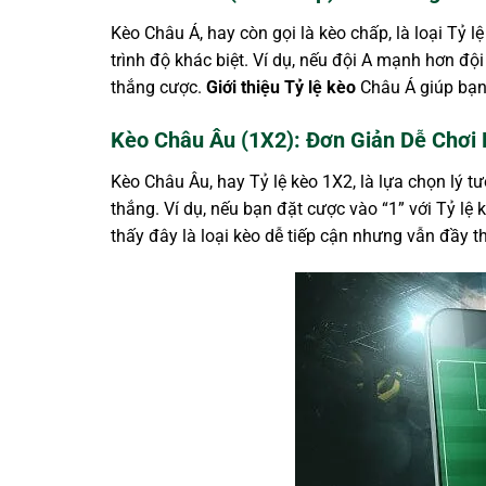
Kèo Châu Á, hay còn gọi là kèo chấp, là loại Tỷ l
trình độ khác biệt. Ví dụ, nếu đội A mạnh hơn đội 
thắng cược.
Giới thiệu Tỷ lệ kèo
Châu Á giúp bạn 
Kèo Châu Âu (1X2): Đơn Giản Dễ Chơi
Kèo Châu Âu, hay Tỷ lệ kèo 1X2, là lựa chọn lý tư
thắng. Ví dụ, nếu bạn đặt cược vào “1” với Tỷ lệ
thấy đây là loại kèo dễ tiếp cận nhưng vẫn đầy t