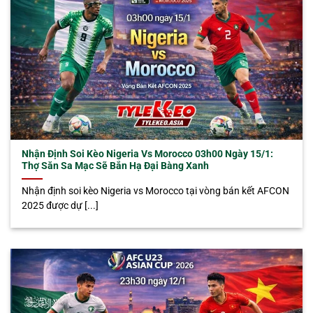
Nhận Định Soi Kèo Nigeria Vs Morocco 03h00 Ngày 15/1:
Thợ Săn Sa Mạc Sẽ Bắn Hạ Đại Bàng Xanh
Nhận định soi kèo Nigeria vs Morocco tại vòng bán kết AFCON
2025 được dự [...]