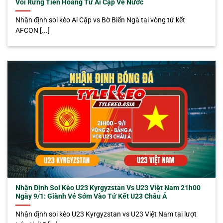
Voi Rừng Tiễn Hoàng Tử Ai Cập Về Nước
Nhận định soi kèo Ai Cập vs Bờ Biển Ngà tại vòng tứ kết
AFCON [...]
Nhận Định Soi Kèo U23 Kyrgyzstan Vs U23 Việt Nam 21h00
Ngày 9/1: Giành Vé Sớm Vào Tứ Kết U23 Châu Á
Nhận định soi kèo U23 Kyrgyzstan vs U23 Việt Nam tại lượt