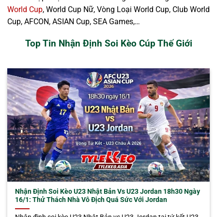
World Cup
, World Cup Nữ, Vòng Loại World Cup, Club World
Cup, AFCON, ASIAN Cup, SEA Games,…
Top Tin Nhận Định Soi Kèo Cúp Thế Giới
Nhận Định Soi Kèo U23 Nhật Bản Vs U23 Jordan 18h30 Ngày
16/1: Thử Thách Nhà Vô Địch Quá Sức Với Jordan