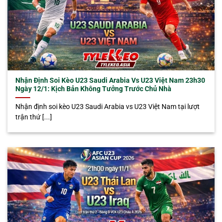
Nhận Định Soi Kèo U23 Saudi Arabia Vs U23 Việt Nam 23h30
Ngày 12/1: Kịch Bản Không Tưởng Trước Chủ Nhà
Nhận định soi kèo U23 Saudi Arabia vs U23 Việt Nam tại lượt
trận thứ [...]