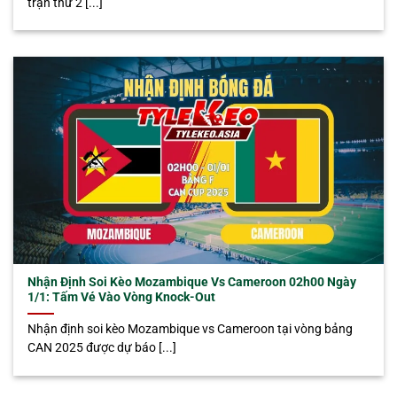
trận thứ 2 [...]
Nhận Định Soi Kèo Mozambique Vs Cameroon 02h00 Ngày
1/1: Tấm Vé Vào Vòng Knock-Out
Nhận định soi kèo Mozambique vs Cameroon tại vòng bảng
CAN 2025 được dự báo [...]