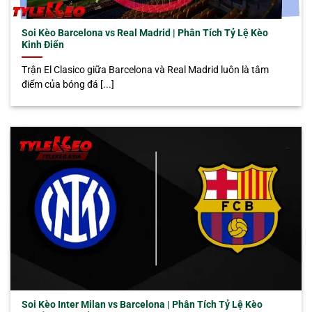
Soi Kèo Barcelona vs Real Madrid | Phân Tích Tỷ Lệ Kèo
Kinh Điển
Trận El Clasico giữa Barcelona và Real Madrid luôn là tâm
điểm của bóng đá [...]
Soi Kèo Inter Milan vs Barcelona | Phân Tích Tỷ Lệ Kèo