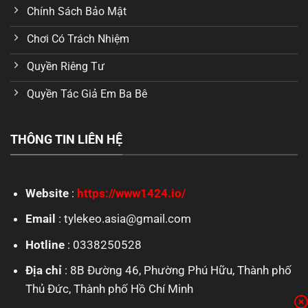
Chính Sách Bảo Mật
Chơi Có Trách Nhiệm
Quyền Riêng Tư
Quyền Tác Giả Em Ba Bê
THÔNG TIN LIÊN HỆ
Website
:
https://www1424.io/
Email
:
tylekeo.asia@gmail.com
Hotline
: 0338250528
Địa chỉ
: 8B Đường 46, Phường Phú Hữu, Thành phố
Thủ Đức, Thành phố Hồ Chí Minh