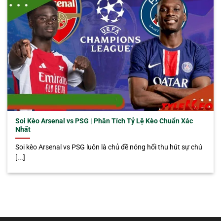
Soi Kèo Arsenal vs PSG | Phân Tích Tỷ Lệ Kèo Chuẩn Xác
Nhất
Soi kèo Arsenal vs PSG luôn là chủ đề nóng hổi thu hút sự chú
[...]