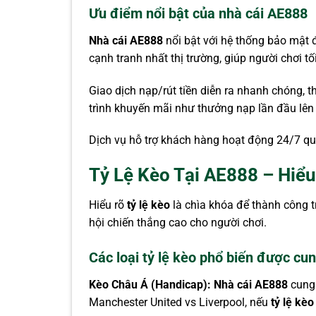
Ưu điểm nổi bật của nhà cái AE888
Nhà cái AE888
nổi bật với hệ thống bảo mật 
cạnh tranh nhất thị trường, giúp người chơi t
Giao dịch nạp/rút tiền
diễn ra nhanh chóng, t
trình khuyến mãi như thưởng nạp lần đầu lên 
Dịch vụ hỗ trợ khách hàng
hoạt động 24/7 qua
Tỷ Lệ Kèo Tại AE888 – Hiể
Hiểu rõ
tỷ lệ kèo
là chìa khóa để thành công t
hội chiến thắng cao cho người chơi.
Các loại tỷ lệ kèo phổ biến được cu
Kèo Châu Á (Handicap):
Nhà cái AE888
cung 
Manchester United vs Liverpool, nếu
tỷ lệ kèo