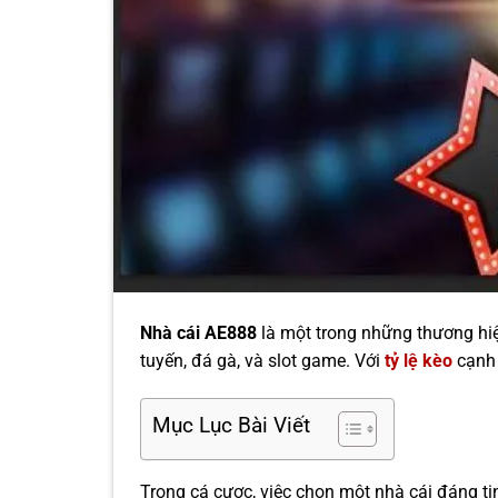
Nhà cái AE888
là một trong những thương hiệ
tuyến, đá gà, và slot game. Với
tỷ lệ kèo
cạnh 
Mục Lục Bài Viết
Trong cá cược, việc chọn một nhà cái đáng t