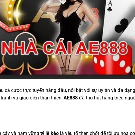
u cá cược trực tuyến hàng đầu, nổi bật với sự uy tín và đa dạn
tranh và giao diện thân thiện,
AE888
đã thu hút hàng triệu ngườ
in cậy và nắm vững
tỷ lệ kèo
là yếu tố then chốt để tối ưu hóa cơ