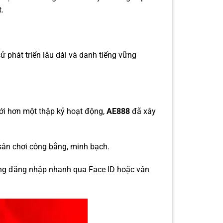
.
ử phát triển lâu dài và danh tiếng vững
ới hơn một thập kỷ hoạt động,
AE888
đã xây
sân chơi công bằng, minh bạch.
năng đăng nhập nhanh qua Face ID hoặc vân