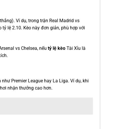
thắng). Ví dụ, trong trận Real Madrid vs
o tỷ lệ 2.10. Kèo này đơn giản, phù hợp với
 Arsenal vs Chelsea, nếu
tỷ lệ kèo
Tài Xỉu là
ích.
 như Premier League hay La Liga. Ví dụ, khi
 chơi nhận thưởng cao hơn.