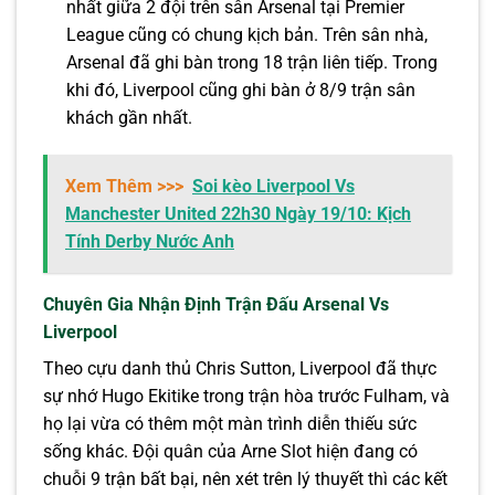
nhất giữa 2 đội trên sân Arsenal tại Premier
League cũng có chung kịch bản. Trên sân nhà,
Arsenal đã ghi bàn trong 18 trận liên tiếp. Trong
khi đó, Liverpool cũng ghi bàn ở 8/9 trận sân
khách gần nhất.
Xem Thêm >>>
Soi kèo Liverpool Vs
Manchester United 22h30 Ngày 19/10: Kịch
Tính Derby Nước Anh
Chuyên Gia Nhận Định Trận Đấu Arsenal Vs
Liverpool
Theo cựu danh thủ Chris Sutton, Liverpool đã thực
sự nhớ Hugo Ekitike trong trận hòa trước Fulham, và
họ lại vừa có thêm một màn trình diễn thiếu sức
sống khác. Đội quân của Arne Slot hiện đang có
chuỗi 9 trận bất bại, nên xét trên lý thuyết thì các kết