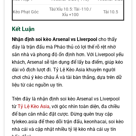
Tài/Xỉu 10.5: Tài -110 /
Kèo Phạt Góc
Tài 10.5
Xỉu +100
Kết Luận
Nhận định soi kèo Arsenal vs Liverpool
cho thấy
đây là trận đấu mà Pháo thủ có lợi thế rõ rệt nhờ
sân nhà và phong độ ổn định hơn. Với Liverpool yếu
khách, Arsenal sẽ tận dụng để lấy ba điểm, giúp kéo
dài vô địch lượt đi. Tỷ Lệ Kèo Asia khuyên người
chơi chú ý kèo châu Á và tài bàn thắng, dựa trên dữ
liệu từ các nguồn uy tín.
Trên đây là nhận định soi kèo Arsenal vs Liverpool
từ
Tỷ Lệ Kèo Asia
, với góc nhìn toàn diện, đa chiều
để bạn cân nhắc đặt cược. Đừng quên truy cập
tylekeo.asia để theo dõi trận đấu, keonhacai, soi kèo
nhà cái và cập nhật nhiều tỷ lệ kèo nhà cái uy tín