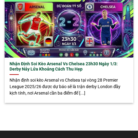
Nhận Định Soi Kèo Arsenal Vs Chelsea 23h30 Ngày 1/3:
Derby Nảy Lửa Khoảng Cách Thu Hẹp
Nhận định soi kèo Arsenal vs Chelsea tại vòng 28 Premier
League 2025/26 được dự báo sẽ là trận derby London đầy
kịch tính, nơi Arsenal cần ba điểm để [...]