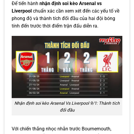
Để tiến hành
nhận định soi kèo Arsenal vs
Liverpool
chuẩn xác cần xem xét đến các yếu tố về
phong độ và thành tích đối đầu của hai đội bóng
tính đến trước thời điểm trận đấu diễn ra.
Nhận định soi kèo Arsenal Vs Liverpool 9/1: Thành tích
đối đầu
Với chiến thắng nhọc nhằn trước Bournemouth,