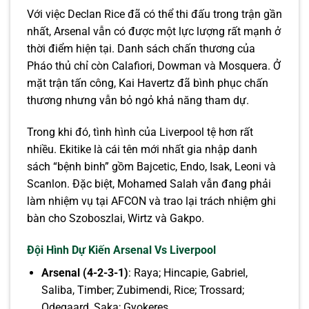
Với việc Declan Rice đã có thể thi đấu trong trận gần
nhất, Arsenal vẫn có được một lực lượng rất mạnh ở
thời điểm hiện tại. Danh sách chấn thương của
Pháo thủ chỉ còn Calafiori, Dowman và Mosquera. Ở
mặt trận tấn công, Kai Havertz đã bình phục chấn
thương nhưng vẫn bỏ ngỏ khả năng tham dự.
Trong khi đó, tình hình của Liverpool tệ hơn rất
nhiều. Ekitike là cái tên mới nhất gia nhập danh
sách “bệnh binh” gồm Bajcetic, Endo, Isak, Leoni và
Scanlon. Đặc biệt, Mohamed Salah vẫn đang phải
làm nhiệm vụ tại AFCON và trao lại trách nhiệm ghi
bàn cho Szoboszlai, Wirtz và Gakpo.
Đội Hình Dự Kiến Arsenal Vs Liverpool
Arsenal (4-2-3-1)
: Raya; Hincapie, Gabriel,
Saliba, Timber; Zubimendi, Rice; Trossard;
Odegaard, Saka; Gyokeres.