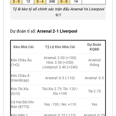
Tỷ lệ kèo tỷ số chính xác trận đấu Arsenal Vs Liverpool
9/1
Dự đoán tỉ số:
Arsenal 2-1 Liverpool
Dự Đoán
Kèo Nhà Cái
Tỷ Lệ Kèo Nhà Cái
KQBĐ
Arsenal: 2.00 (+100)
Kèo Châu Âu
Arsenal
Hòa: 3.50 (+250)
(1×2)
thắng
Liverpool: 3.40 (+240)
Kèo Châu Á
Arsenal -0.5 (-110)
Arsenal -0.5
(Handicap)
Kèo Tài Xỉu
Tài/Xỉu 2.75: Tài -120 /
Tài 2.75
(O/U)
Xỉu +100
Cả Hai Đội Ghi
Yes: -130 / No: +110
Yes
Bàn (BTTS)
Kèo Hiệp 1
Arsenal -0.25 (-115)
Arsenal -0.25