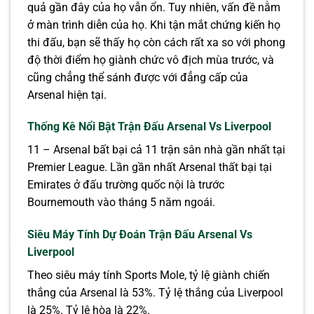
quả gần đây của họ vẫn ổn. Tuy nhiên, vấn đề nằm
ở màn trình diễn của họ. Khi tận mắt chứng kiến họ
thi đấu, bạn sẽ thấy họ còn cách rất xa so với phong
độ thời điểm họ giành chức vô địch mùa trước, và
cũng chẳng thể sánh được với đẳng cấp của
Arsenal hiện tại.
Thống Kê Nổi Bật Trận Đấu Arsenal Vs Liverpool
11 – Arsenal bất bại cả 11 trận sân nhà gần nhất tại
Premier League. Lần gần nhất Arsenal thất bại tại
Emirates ở đấu trường quốc nội là trước
Bournemouth vào tháng 5 năm ngoái.
Siêu Máy Tính Dự Đoán Trận Đấu Arsenal Vs
Liverpool
Theo siêu máy tính Sports Mole, tỷ lệ giành chiến
thắng của Arsenal là 53%. Tỷ lệ thắng của Liverpool
là 25%. Tỷ lệ hòa là 22%.