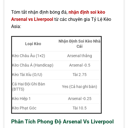
Tóm tắt nhận định bóng đá,
nhận định soi kèo
Arsenal vs Liverpool
từ các chuyên gia Tỷ Lệ Kèo
Asia:
Nhận Định Soi Kèo Nhà
Loại Kèo
Cái
Kèo Châu Âu (1×2)
Arsenal thắng
Kèo Châu Á (Handicap)
Arsenal -0.5
Kèo Tài Xỉu (O/U)
Tài 2.75
Cả Hai Đội Ghi Bàn
Yes (Cả hai ghi bàn)
(BTTS)
Kèo Hiệp 1
Arsenal -0.25
Kèo Phạt Góc
Tài 10.5
Phân Tích Phong Độ Arsenal Vs Liverpool