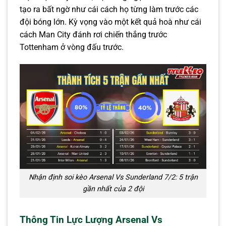
tạo ra bất ngờ như cái cách họ từng làm trước các
đội bóng lớn. Kỳ vọng vào một kết quả hoà như cái
cách Man City đánh rơi chiến thắng trước
Tottenham ở vòng đấu trước.
Nhận định soi kèo Arsenal Vs Sunderland 7/2: 5 trận
gần nhất của 2 đội
Thông Tin Lực Lượng Arsenal Vs