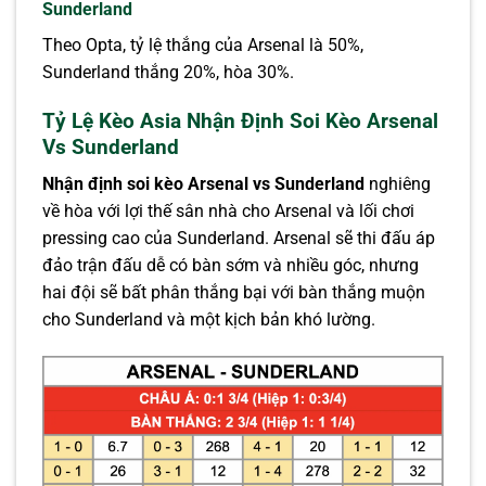
Sunderland
Theo Opta, tỷ lệ thắng của Arsenal là 50%,
Sunderland thắng 20%, hòa 30%.
Tỷ Lệ Kèo Asia Nhận Định Soi Kèo Arsenal
Vs Sunderland
Nhận định soi kèo Arsenal vs Sunderland
nghiêng
về hòa với lợi thế sân nhà cho Arsenal và lối chơi
pressing cao của Sunderland. Arsenal sẽ thi đấu áp
đảo trận đấu dễ có bàn sớm và nhiều góc, nhưng
hai đội sẽ bất phân thắng bại với bàn thắng muộn
cho Sunderland và một kịch bản khó lường.