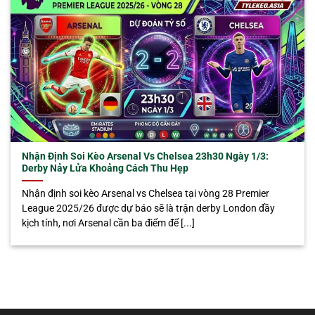
Nhận Định Soi Kèo Arsenal Vs Chelsea 23h30 Ngày 1/3:
Derby Nảy Lửa Khoảng Cách Thu Hẹp
Nhận định soi kèo Arsenal vs Chelsea tại vòng 28 Premier
League 2025/26 được dự báo sẽ là trận derby London đầy
kịch tính, nơi Arsenal cần ba điểm để [...]