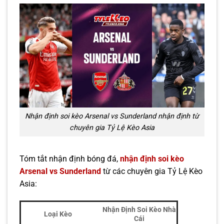
Nhận định soi kèo Arsenal vs Sunderland nhận định từ
chuyên gia Tỷ Lệ Kèo Asia
Tóm tắt nhận định bóng đá,
nhận định soi kèo
Arsenal vs Sunderland
từ các chuyên gia Tỷ Lệ Kèo
Asia:
Nhận Định Soi Kèo Nhà
Loại Kèo
Cái