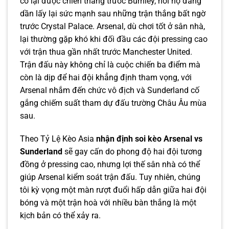
có lại được chiến thắng trước Burnley, nơi họ đang
dần lấy lại sức mạnh sau những trận thắng bất ngờ
trước Crystal Palace. Arsenal, dù chơi tốt ở sân nhà,
lại thường gặp khó khi đối đầu các đội pressing cao
với trận thua gần nhất trước Manchester United.
Trận đấu này không chỉ là cuộc chiến ba điểm mà
còn là dịp để hai đội khẳng định tham vọng, với
Arsenal nhắm đến chức vô địch và Sunderland cố
gắng chiếm suất tham dự đấu trường Châu Âu mùa
sau.
Theo Tỷ Lệ Kèo Asia
nhận định soi kèo Arsenal vs
Sunderland
sẽ gay cấn do phong độ hai đội tương
đồng ở pressing cao, nhưng lợi thế sân nhà có thể
giúp Arsenal kiểm soát trận đấu. Tuy nhiên, chúng
tôi kỳ vọng một màn rượt đuổi hấp dẫn giữa hai đội
bóng và một trận hoà với nhiều bàn thắng là một
kịch bản có thể xảy ra.