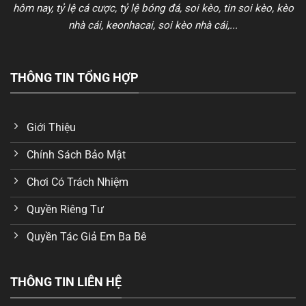
hôm nay, tỷ lệ cá cược, tỷ lệ bóng đá, soi kèo, tin soi kèo, kèo
nhà cái, keonhacai, soi kèo nhà cái,...
THÔNG TIN TỔNG HỢP
Giới Thiệu
Chính Sách Bảo Mật
Chơi Có Trách Nhiệm
Quyền Riêng Tư
Quyền Tác Giả Em Ba Bê
THÔNG TIN LIÊN HỆ