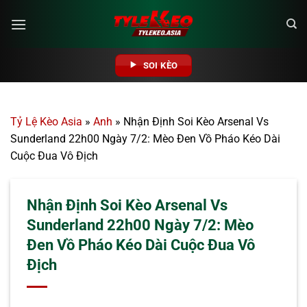
Bỏ
qua
nội
dung
SOI KÈO
Tỷ Lệ Kèo Asia
»
Anh
»
Nhận Định Soi Kèo Arsenal Vs
Sunderland 22h00 Ngày 7/2: Mèo Đen Vồ Pháo Kéo Dài
Cuộc Đua Vô Địch
Nhận Định Soi Kèo Arsenal Vs
Sunderland 22h00 Ngày 7/2: Mèo
Đen Vồ Pháo Kéo Dài Cuộc Đua Vô
Địch