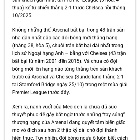
thua) kể từ chiến thắng 2-1 trước Chelsea hồi tháng
10/2025.
Không những thế, Arsenal bất bại trong 43 trận sân
nhà gần nhất gặp các đội bóng mới thăng hạng
(thắng 38, hòa 5), ​​chuỗi trận bất bại dài nhất trong
lịch sử Ngoại hạng Anh – bằng với Chelsea (43 trận
bất bại từ năm 2001 đến 2015). Và chưa có đội
bóng mới lên hạng nào từng thắng trên sân khách
trước cả Arsenal và Chelsea (Sunderland thắng 2-1
tại Stamford Bridge ngày 25/10) trong một mùa giải
Premier League trước đây.
Xem ra, nanh vuốt của Mèo đen là chưa đủ sức
thuyết phục để gây bất ngờ trước những “tay súng”
thượng hạng của Arsenal đang quyết tâm biến giấc
mơ vô địch sau hơn 2 thập kỷ dài chờ đợi thành
hiện thực. Tuy nhiên, đội bóng ngựa ô luôn biết cách