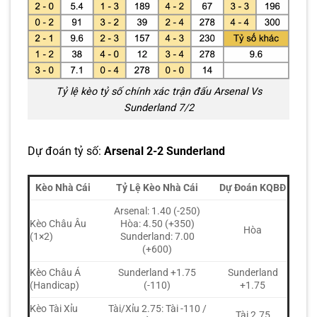
Tỷ lệ kèo tỷ số chính xác trận đấu Arsenal Vs
Sunderland 7/2
Dự đoán tỷ số:
Arsenal 2-2 Sunderland
Kèo Nhà Cái
Tỷ Lệ Kèo Nhà Cái
Dự Đoán KQBĐ
Arsenal: 1.40 (-250)
Kèo Châu Âu
Hòa: 4.50 (+350)
Hòa
(1×2)
Sunderland: 7.00
(+600)
Kèo Châu Á
Sunderland +1.75
Sunderland
(Handicap)
(-110)
+1.75
Kèo Tài Xỉu
Tài/Xỉu 2.75: Tài -110 /
Tài 2.75