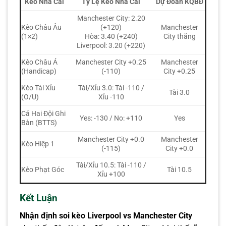
Kèo Nhà Cái
Tỷ Lệ Kèo Nhà Cái
Dự Đoán KQBĐ
Manchester City: 2.20
Kèo Châu Âu
(+120)
Manchester
(1×2)
Hòa: 3.40 (+240)
City thắng
Liverpool: 3.20 (+220)
Kèo Châu Á
Manchester City +0.25
Manchester
(Handicap)
(-110)
City +0.25
Kèo Tài Xỉu
Tài/Xỉu 3.0: Tài -110 /
Tài 3.0
(O/U)
Xỉu -110
Cả Hai Đội Ghi
Yes: -130 / No: +110
Yes
Bàn (BTTS)
Manchester City +0.0
Manchester
Kèo Hiệp 1
(-115)
City +0.0
Tài/Xỉu 10.5: Tài -110 /
Kèo Phạt Góc
Tài 10.5
Xỉu +100
Kết Luận
Nhận định soi kèo Liverpool vs Manchester City