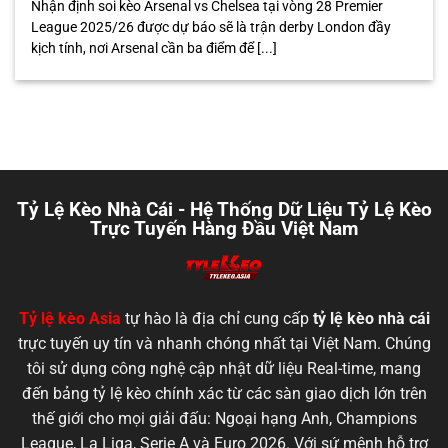
Nhận định soi kèo Arsenal vs Chelsea tại vòng 28 Premier
League 2025/26 được dự báo sẽ là trận derby London đầy
kịch tính, nơi Arsenal cần ba điểm để [...]
Tỷ Lệ Kèo Nhà Cái - Hệ Thống Dữ Liệu Tỷ Lệ Kèo
Trực Tuyến Hàng Đầu Việt Nam
Tỷ lệ kèo
Asia
tự hào là địa chỉ cung cấp
tỷ lệ kèo nhà cái
trực tuyến uy tín và nhanh chóng nhất tại Việt Nam. Chúng
tôi sử dụng công nghệ cập nhật dữ liệu Real-time, mang
đến bảng tỷ lệ kèo chính xác từ các sàn giao dịch lớn trên
thế giới cho mọi giải đấu: Ngoại hạng Anh, Champions
League, La Liga, Serie A và Euro 2026. Với sứ mệnh hỗ trợ