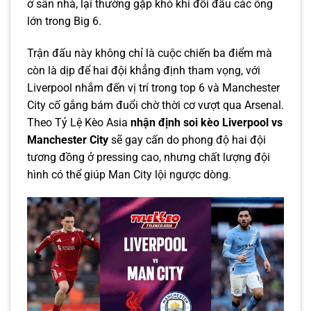
ở sân nhà, lại thường gặp khó khi đối đầu các ông
lớn trong Big 6.
Trận đấu này không chỉ là cuộc chiến ba điểm mà
còn là dịp để hai đội khẳng định tham vọng, với
Liverpool nhắm đến vị trí trong top 6 và Manchester
City cố gắng bám đuổi chờ thời cơ vượt qua Arsenal.
Theo Tỷ Lệ Kèo Asia
nhận định soi kèo Liverpool vs
Manchester City
sẽ gay cấn do phong độ hai đội
tương đồng ở pressing cao, nhưng chất lượng đội
hình có thể giúp Man City lội ngược dòng.