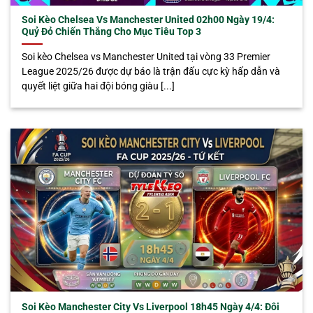
Soi Kèo Chelsea Vs Manchester United 02h00 Ngày 19/4:
Quỷ Đỏ Chiến Thắng Cho Mục Tiêu Top 3
Soi kèo Chelsea vs Manchester United tại vòng 33 Premier
League 2025/26 được dự báo là trận đấu cực kỳ hấp dẫn và
quyết liệt giữa hai đội bóng giàu [...]
Soi Kèo Manchester City Vs Liverpool 18h45 Ngày 4/4: Đôi