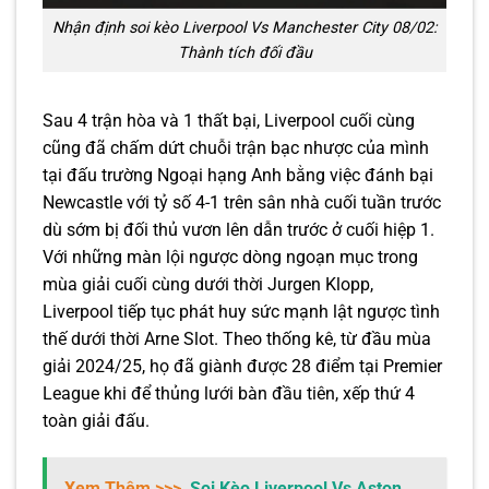
Nhận định soi kèo Liverpool Vs Manchester City 08/02:
Thành tích đối đầu
Sau 4 trận hòa và 1 thất bại, Liverpool cuối cùng
cũng đã chấm dứt chuỗi trận bạc nhược của mình
tại đấu trường Ngoại hạng Anh bằng việc đánh bại
Newcastle với tỷ số 4-1 trên sân nhà cuối tuần trước
dù sớm bị đối thủ vươn lên dẫn trước ở cuối hiệp 1.
Với những màn lội ngược dòng ngoạn mục trong
mùa giải cuối cùng dưới thời Jurgen Klopp,
Liverpool tiếp tục phát huy sức mạnh lật ngược tình
thế dưới thời Arne Slot. Theo thống kê, từ đầu mùa
giải 2024/25, họ đã giành được 28 điểm tại Premier
League khi để thủng lưới bàn đầu tiên, xếp thứ 4
toàn giải đấu.
Xem Thêm >>>
Soi Kèo Liverpool Vs Aston