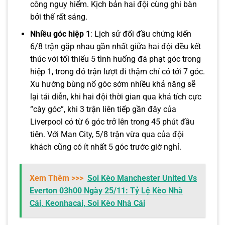
công nguy hiểm. Kịch bản hai đội cùng ghi bàn
bởi thế rất sáng.
Nhiều góc hiệp 1
: Lịch sử đối đầu chứng kiến
6/8 trận gặp nhau gần nhất giữa hai đội đều kết
thúc với tối thiểu 5 tình huống đá phạt góc trong
hiệp 1, trong đó trận lượt đi thậm chí có tới 7 góc.
Xu hướng bùng nổ góc sớm nhiều khả năng sẽ
lại tái diễn, khi hai đội thời gian qua khá tích cực
“cày góc”, khi 3 trận liên tiếp gần đây của
Liverpool có từ 6 góc trở lên trong 45 phút đầu
tiên. Với Man City, 5/8 trận vừa qua của đội
khách cũng có ít nhất 5 góc trước giờ nghỉ.
Xem Thêm >>>
Soi Kèo Manchester United Vs
Everton 03h00 Ngày 25/11: Tỷ Lệ Kèo Nhà
Cái, Keonhacai, Soi Kèo Nhà Cái