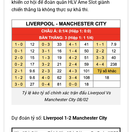
khiến cơ hội để đoàn quân HLV Arne Slot giành
chiến thắng là không thực sự khả thi.
Tỷ lệ kèo tỷ số chính xác trận đấu Liverpool Vs
Manchester City 08/02
Dự đoán tỷ số:
Liverpool 1-2 Manchester City