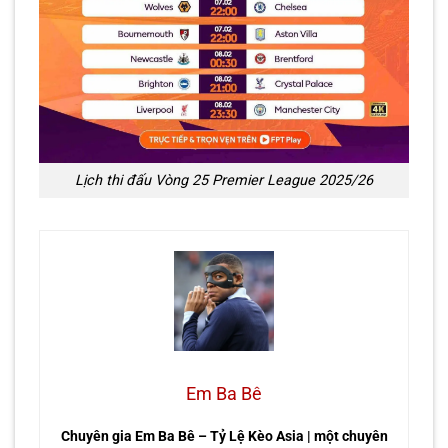
Lịch thi đấu Vòng 25 Premier League 2025/26
Em Ba Bê
Chuyên gia Em Ba Bê – Tỷ Lệ Kèo Asia | một chuyên