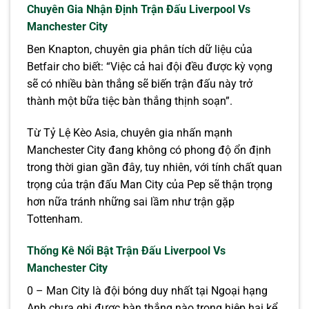
Chuyên Gia Nhận Định Trận Đấu Liverpool Vs
Manchester City
Ben Knapton, chuyên gia phân tích dữ liệu của
Betfair cho biết: “Việc cả hai đội đều được kỳ vọng
sẽ có nhiều bàn thắng sẽ biến trận đấu này trở
thành một bữa tiệc bàn thắng thịnh soạn”.
Từ Tỷ Lệ Kèo Asia, chuyên gia nhấn mạnh
Manchester City đang không có phong độ ổn định
trong thời gian gần đây, tuy nhiên, với tính chất quan
trọng của trận đấu Man City của Pep sẽ thận trọng
hơn nữa tránh những sai lầm như trận gặp
Tottenham.
Thống Kê Nổi Bật Trận Đấu Liverpool Vs
Manchester City
0 – Man City là đội bóng duy nhất tại Ngoại hạng
Anh chưa ghi được bàn thắng nào trong hiệp hai kể