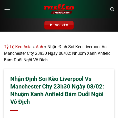
Bỏ
qua
nội
dung
SOI KÈO
Tỷ Lệ Kèo Asia
»
Anh
»
Nhận Định Soi Kèo Liverpool Vs
Manchester City 23h30 Ngày 08/02: Nhuộm Xanh Anfield
Bám Đuổi Ngôi Vô Địch
Nhận Định Soi Kèo Liverpool Vs
Manchester City 23h30 Ngày 08/02:
Nhuộm Xanh Anfield Bám Đuổi Ngôi
Vô Địch