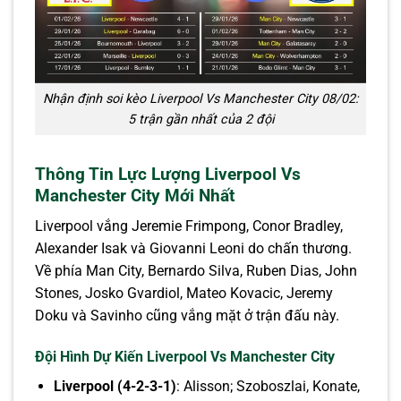
Nhận định soi kèo Liverpool Vs Manchester City 08/02:
5 trận gần nhất của 2 đội
Thông Tin Lực Lượng Liverpool Vs
Manchester City Mới Nhất
Liverpool vắng Jeremie Frimpong, Conor Bradley,
Alexander Isak và Giovanni Leoni do chấn thương.
Về phía Man City, Bernardo Silva, Ruben Dias, John
Stones, Josko Gvardiol, Mateo Kovacic, Jeremy
Doku và Savinho cũng vắng mặt ở trận đấu này.
Đội Hình Dự Kiến Liverpool Vs Manchester City
Liverpool (4-2-3-1)
: Alisson; Szoboszlai, Konate,