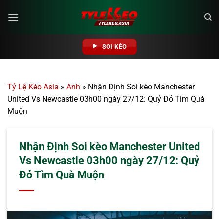
Bỏ
qua
nội
dung
SOI KÈO
Tỷ Lệ Kèo Asia
»
Anh
»
Nhận Định Soi kèo Manchester
United Vs Newcastle 03h00 ngày 27/12: Quỷ Đỏ Tìm Quà
Muộn
Nhận Định Soi kèo Manchester United
Vs Newcastle 03h00 ngày 27/12: Quỷ
Đỏ Tìm Quà Muộn