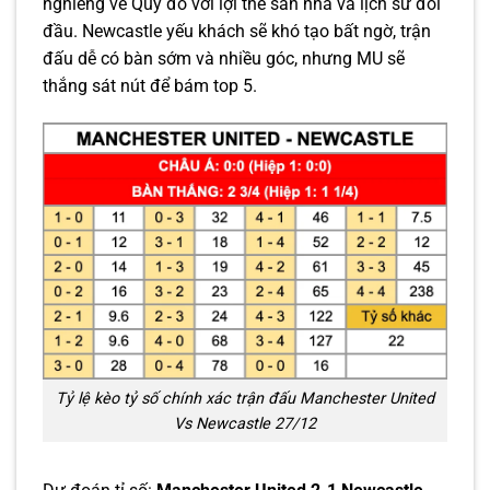
nghiêng về Quỷ đỏ với lợi thế sân nhà và lịch sử đối
đầu. Newcastle yếu khách sẽ khó tạo bất ngờ, trận
đấu dễ có bàn sớm và nhiều góc, nhưng MU sẽ
thắng sát nút để bám top 5.
Tỷ lệ kèo tỷ số chính xác trận đấu Manchester United
Vs Newcastle 27/12