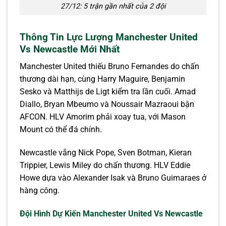
27/12: 5 trận gần nhất của 2 đội
Thông Tin Lực Lượng Manchester United
Vs Newcastle Mới Nhất
Manchester United thiếu Bruno Fernandes do chấn
thương dài hạn, cùng Harry Maguire, Benjamin
Sesko và Matthijs de Ligt kiểm tra lần cuối. Amad
Diallo, Bryan Mbeumo và Noussair Mazraoui bận
AFCON. HLV Amorim phải xoay tua, với Mason
Mount có thể đá chính.
Newcastle vắng Nick Pope, Sven Botman, Kieran
Trippier, Lewis Miley do chấn thương. HLV Eddie
Howe dựa vào Alexander Isak và Bruno Guimaraes ở
hàng công.
Đội Hình Dự Kiến Manchester United Vs Newcastle