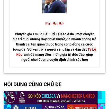
Em Ba Bê
Chuyên gia Em Ba Bê – Tỷ Lệ Kèo Asia | một chuyên
gia trẻ tuổi nhưng đầy nhiệt huyết, đã nhanh chóng trở
thành cái tên quen thuộc trong cộng đồng cá cược
bóng đá. Với vai trò là người sáng lập và dẫn dắt
Tỷ Lệ
Kèo
, anh đã mang đến những giá trị độc đáo, giúp
người chơi đưa ra quyết định chính xác hơn
NỘI DUNG CÙNG CHỦ ĐỀ