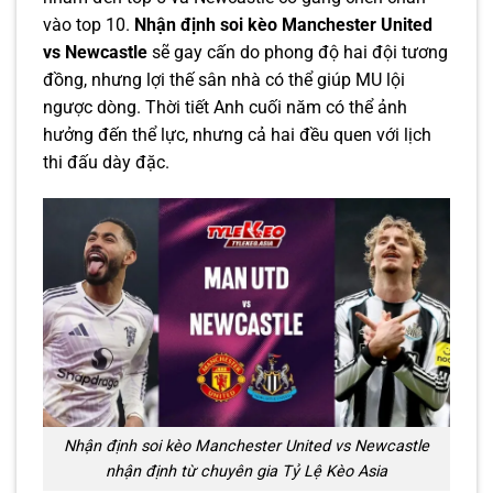
vào top 10.
Nhận định soi kèo Manchester United
vs Newcastle
sẽ gay cấn do phong độ hai đội tương
đồng, nhưng lợi thế sân nhà có thể giúp MU lội
ngược dòng. Thời tiết Anh cuối năm có thể ảnh
hưởng đến thể lực, nhưng cả hai đều quen với lịch
thi đấu dày đặc.
Nhận định soi kèo Manchester United vs Newcastle
nhận định từ chuyên gia Tỷ Lệ Kèo Asia