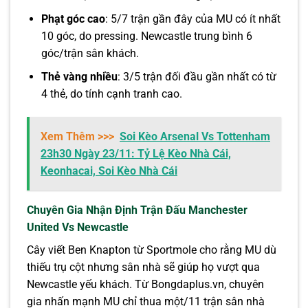
Phạt góc cao
: 5/7 trận gần đây của MU có ít nhất
10 góc, do pressing. Newcastle trung bình 6
góc/trận sân khách.
Thẻ vàng nhiều
: 3/5 trận đối đầu gần nhất có từ
4 thẻ, do tính cạnh tranh cao.
Xem Thêm >>>
Soi Kèo Arsenal Vs Tottenham
23h30 Ngày 23/11: Tỷ Lệ Kèo Nhà Cái,
Keonhacai, Soi Kèo Nhà Cái
Chuyên Gia Nhận Định Trận Đấu Manchester
United Vs Newcastle
Cây viết Ben Knapton từ Sportmole cho rằng MU dù
thiếu trụ cột nhưng sân nhà sẽ giúp họ vượt qua
Newcastle yếu khách. Từ Bongdaplus.vn, chuyên
gia nhấn mạnh MU chỉ thua một/11 trận sân nhà