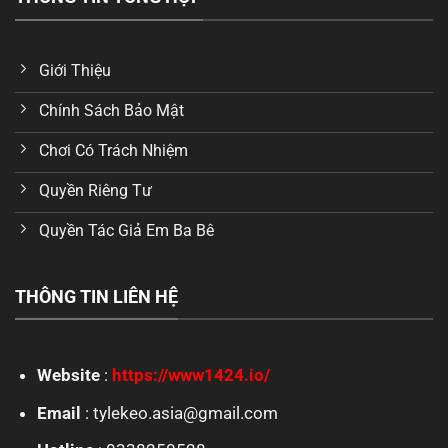
Giới Thiệu
Chính Sách Bảo Mật
Chơi Có Trách Nhiệm
Quyền Riêng Tư
Quyền Tác Giả Em Ba Bê
THÔNG TIN LIÊN HỆ
Website
:
https://www1424.io/
Email
:
tylekeo.asia@gmail.com