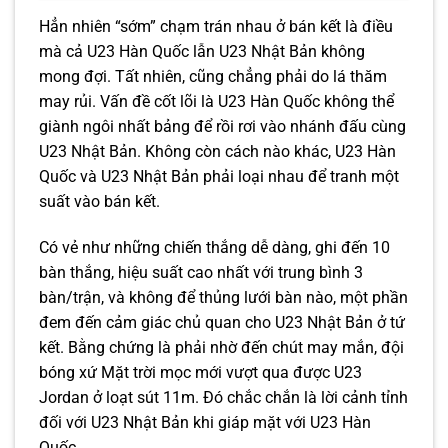
Hẳn nhiên “sớm” chạm trán nhau ở bán kết là điều
mà cả U23 Hàn Quốc lẫn U23 Nhật Bản không
mong đợi. Tất nhiên, cũng chẳng phải do lá thăm
may rủi. Vấn đề cốt lõi là U23 Hàn Quốc không thể
giành ngôi nhất bảng để rồi rơi vào nhánh đấu cùng
U23 Nhật Bản. Không còn cách nào khác, U23 Hàn
Quốc và U23 Nhật Bản phải loại nhau để tranh một
suất vào bán kết.
Có vẻ như những chiến thắng dễ dàng, ghi đến 10
bàn thắng, hiệu suất cao nhất với trung bình 3
bàn/trận, và không để thủng lưới bàn nào, một phần
đem đến cảm giác chủ quan cho U23 Nhật Bản ở tứ
kết. Bằng chứng là phải nhờ đến chút may mắn, đội
bóng xứ Mặt trời mọc mới vượt qua được U23
Jordan ở loạt sút 11m. Đó chắc chắn là lời cảnh tỉnh
đối với U23 Nhật Bản khi giáp mặt với U23 Hàn
Quốc.