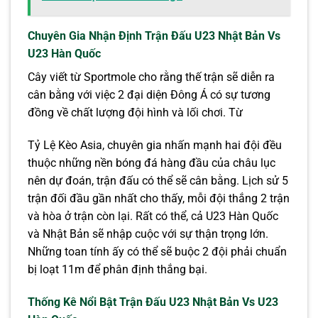
Chuyên Gia Nhận Định Trận Đấu U23 Nhật Bản Vs
U23 Hàn Quốc
Cây viết từ Sportmole cho rằng thế trận sẽ diễn ra
cân bằng với việc 2 đại diện Đông Á có sự tương
đồng về chất lượng đội hình và lối chơi. Từ
Tỷ Lệ Kèo Asia, chuyên gia nhấn mạnh hai đội đều
thuộc những nền bóng đá hàng đầu của châu lục
nên dự đoán, trận đấu có thể sẽ cân bằng. Lịch sử 5
trận đối đầu gần nhất cho thấy, mỗi đội thắng 2 trận
và hòa ở trận còn lại. Rất có thể, cả U23 Hàn Quốc
và Nhật Bản sẽ nhập cuộc với sự thận trọng lớn.
Những toan tính ấy có thể sẽ buộc 2 đội phải chuẩn
bị loạt 11m để phân định thắng bại.
Thống Kê Nổi Bật Trận Đấu U23 Nhật Bản Vs U23