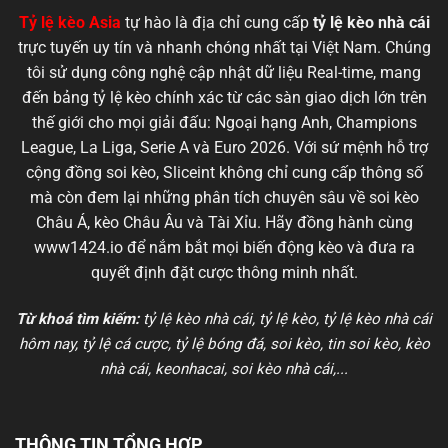
Tỷ lệ kèo
Asia
tự hào là địa chỉ cung cấp
tỷ lệ kèo nhà cái
trực tuyến uy tín và nhanh chóng nhất tại Việt Nam. Chúng
tôi sử dụng công nghệ cập nhật dữ liệu Real-time, mang
đến bảng tỷ lệ kèo chính xác từ các sàn giao dịch lớn trên
thế giới cho mọi giải đấu: Ngoại hạng Anh, Champions
League, La Liga, Serie A và Euro 2026. Với sứ mệnh hỗ trợ
cộng đồng soi kèo, Sliceint không chỉ cung cấp thông số
mà còn đem lại những phân tích chuyên sâu về soi kèo
Châu Á, kèo Châu Âu và Tài Xỉu. Hãy đồng hành cùng
www1424.io
để nắm bắt mọi biến động kèo và đưa ra
quyết định đặt cược thông minh nhất.
Từ khoá tìm kiếm:
tỷ lệ kèo nhà cái
, tỷ lệ kèo, tỷ lệ kèo nhà cái
hôm nay, tỷ lệ cá cược, tỷ lệ bóng đá, soi kèo, tin soi kèo, kèo
nhà cái, keonhacai, soi kèo nhà cái,...
THÔNG TIN TỔNG HỢP