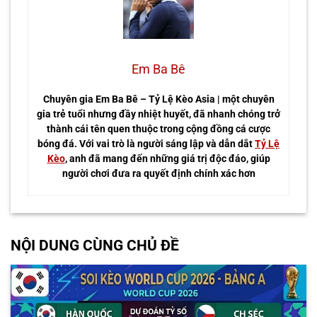
Em Ba Bê
Chuyên gia Em Ba Bê – Tỷ Lệ Kèo Asia | một chuyên
gia trẻ tuổi nhưng đầy nhiệt huyết, đã nhanh chóng trở
thành cái tên quen thuộc trong cộng đồng cá cược
bóng đá. Với vai trò là người sáng lập và dẫn dắt
Tỷ Lệ
Kèo
, anh đã mang đến những giá trị độc đáo, giúp
người chơi đưa ra quyết định chính xác hơn
NỘI DUNG CÙNG CHỦ ĐỀ