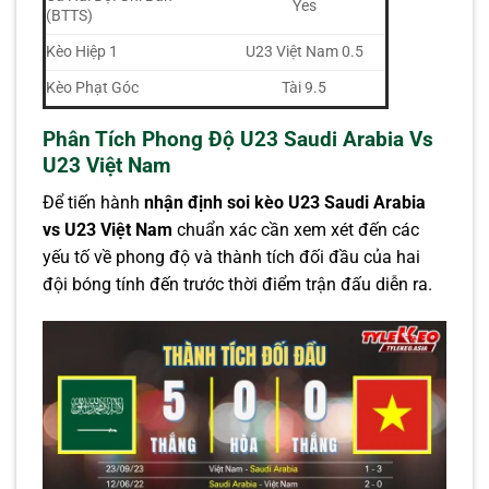
Yes
(BTTS)
Kèo Hiệp 1
U23 Việt Nam 0.5
Kèo Phạt Góc
Tài 9.5
Phân Tích Phong Độ U23 Saudi Arabia Vs
U23 Việt Nam
Để tiến hành
nhận định soi kèo U23 Saudi Arabia
vs U23 Việt Nam
chuẩn xác cần xem xét đến các
yếu tố về phong độ và thành tích đối đầu của hai
đội bóng tính đến trước thời điểm trận đấu diễn ra.