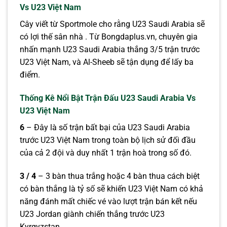
Vs U23 Việt Nam
Cây viết từ Sportmole cho rằng U23 Saudi Arabia sẽ
có lợi thế sân nhà . Từ Bongdaplus.vn, chuyên gia
nhấn mạnh U23 Saudi Arabia thắng 3/5 trận trước
U23 Việt Nam, và Al-Sheeb sẽ tận dụng để lấy ba
điểm.
Thống Kê Nổi Bật Trận Đấu U23 Saudi Arabia Vs
U23 Việt Nam
6
– Đây là số trận bất bại của U23 Saudi Arabia
trước U23 Việt Nam trong toàn bộ lịch sử đối đầu
của cả 2 đội và duy nhất 1 trận hoà trong số đó.
3 / 4
– 3 bàn thua trắng hoặc 4 bàn thua cách biệt
có bàn thắng là tỷ số sẽ khiến U23 Việt Nam có khả
năng đánh mất chiếc vé vào lượt trận bán kết nếu
U23 Jordan giành chiến thắng trước U23
Kyrgyzstan.