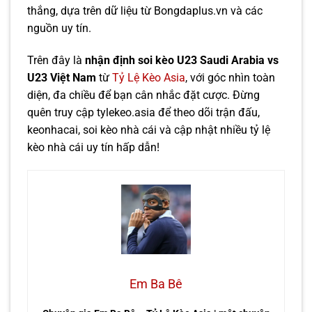
thắng, dựa trên dữ liệu từ Bongdaplus.vn và các
nguồn uy tín.
Trên đây là
nhận định soi kèo U23 Saudi Arabia vs
U23 Việt Nam
từ
Tỷ Lệ Kèo Asia
, với góc nhìn toàn
diện, đa chiều để bạn cân nhắc đặt cược. Đừng
quên truy cập tylekeo.asia để theo dõi trận đấu,
keonhacai, soi kèo nhà cái và cập nhật nhiều tỷ lệ
kèo nhà cái uy tín hấp dẫn!
Em Ba Bê