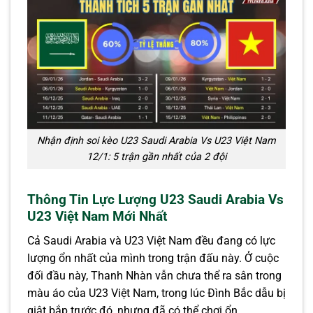
Nhận định soi kèo U23 Saudi Arabia Vs U23 Việt Nam
12/1: 5 trận gần nhất của 2 đội
Thông Tin Lực Lượng U23 Saudi Arabia Vs
U23 Việt Nam Mới Nhất
Cả Saudi Arabia và U23 Việt Nam đều đang có lực
lượng ổn nhất của mình trong trận đấu này. Ở cuộc
đối đầu này, Thanh Nhàn vẫn chưa thể ra sân trong
màu áo của U23 Việt Nam, trong lúc Đình Bắc dẫu bị
giật bắp trước đó, nhưng đã có thể chơi ổn.