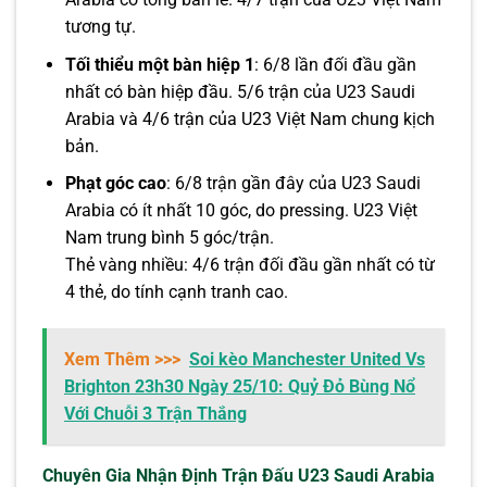
tương tự.
Tối thiểu một bàn hiệp 1
: 6/8 lần đối đầu gần
nhất có bàn hiệp đầu. 5/6 trận của U23 Saudi
Arabia và 4/6 trận của U23 Việt Nam chung kịch
bản.
Phạt góc cao
: 6/8 trận gần đây của U23 Saudi
Arabia có ít nhất 10 góc, do pressing. U23 Việt
Nam trung bình 5 góc/trận.
Thẻ vàng nhiều: 4/6 trận đối đầu gần nhất có từ
4 thẻ, do tính cạnh tranh cao.
Xem Thêm >>>
Soi kèo Manchester United Vs
Brighton 23h30 Ngày 25/10: Quỷ Đỏ Bùng Nổ
Với Chuỗi 3 Trận Thắng
Chuyên Gia Nhận Định Trận Đấu U23 Saudi Arabia