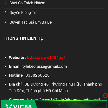
Chơi Có Trách Nhiệm
Quyền Riêng Tư
Quyền Tác Giả Em Ba Bê
THÔNG TIN LIÊN HỆ
Website
:
https://www1424.io/
Email
:
tylekeo.asia@gmail.com
Hotline
: 0338250528
Địa chỉ
: 8B Đường 46, Phường Phú Hữu, Thành phố
Thủ Đức, Thành phố Hồ Chí Minh
Sitemap
: https://www1424.io/sitemap_index.xml