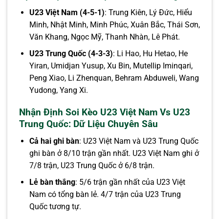
U23 Việt Nam (4-5-1)
: Trung Kiên, Lý Đức, Hiểu
Minh, Nhật Minh, Minh Phúc, Xuân Bắc, Thái Sơn,
Văn Khang, Ngọc Mỹ, Thanh Nhàn, Lê Phát.
U23 Trung Quốc (4-3-3)
: Li Hao, Hu Hetao, He
Yiran, Umidjan Yusup, Xu Bin, Mutellip Iminqari,
Peng Xiao, Li Zhenquan, Behram Abduweli, Wang
Yudong, Yang Xi.
Nhận Định Soi Kèo U23 Việt Nam Vs U23
Trung Quốc: Dữ Liệu Chuyên Sâu
Cả hai ghi bàn
: U23 Việt Nam và U23 Trung Quốc
ghi bàn ở 8/10 trận gần nhất. U23 Việt Nam ghi ở
7/8 trận, U23 Trung Quốc ở 6/8 trận.
Lẻ bàn thắng
: 5/6 trận gần nhất của U23 Việt
Nam có tổng bàn lẻ. 4/7 trận của U23 Trung
Quốc tương tự.