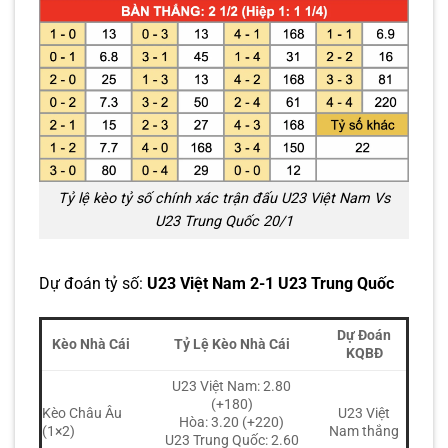
Tỷ lệ kèo tỷ số chính xác trận đấu U23 Việt Nam Vs
U23 Trung Quốc 20/1
Dự đoán tỷ số:
U23 Việt Nam 2-1 U23 Trung Quốc
Dự Đoán
Kèo Nhà Cái
Tỷ Lệ Kèo Nhà Cái
KQBĐ
U23 Việt Nam: 2.80
(+180)
Kèo Châu Âu
U23 Việt
Hòa: 3.20 (+220)
(1×2)
Nam thắng
U23 Trung Quốc: 2.60