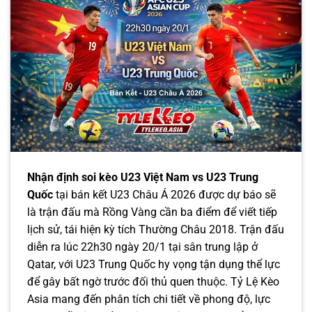
Nhận định soi kèo U23 Việt Nam vs U23 Trung
Quốc
tại bán kết U23 Châu Á 2026 được dự báo sẽ
là trận đấu mà Rồng Vàng cần ba điểm để viết tiếp
lịch sử, tái hiện kỳ tích Thường Châu 2018. Trận đấu
diễn ra lúc 22h30 ngày 20/1 tại sân trung lập ở
Qatar, với U23 Trung Quốc hy vọng tận dụng thể lực
để gây bất ngờ trước đối thủ quen thuộc. Tỷ Lệ Kèo
Asia mang đến phân tích chi tiết về phong độ, lực