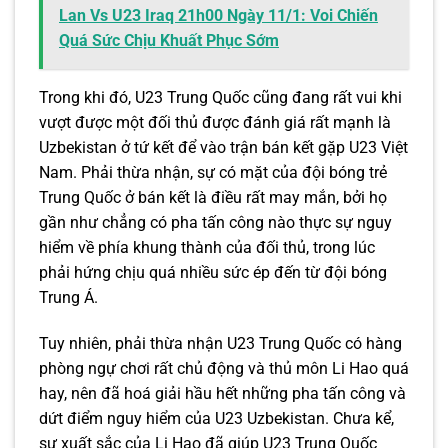
Lan Vs U23 Iraq 21h00 Ngày 11/1: Voi Chiến
Quá Sức Chịu Khuất Phục Sớm
Trong khi đó, U23 Trung Quốc cũng đang rất vui khi
vượt được một đối thủ được đánh giá rất mạnh là
Uzbekistan ở tứ kết để vào trận bán kết gặp U23 Việt
Nam. Phải thừa nhận, sự có mặt của đội bóng trẻ
Trung Quốc ở bán kết là điều rất may mắn, bởi họ
gần như chẳng có pha tấn công nào thực sự nguy
hiểm về phía khung thành của đối thủ, trong lúc
phải hứng chịu quá nhiều sức ép đến từ đội bóng
Trung Á.
Tuy nhiên, phải thừa nhận U23 Trung Quốc có hàng
phòng ngự chơi rất chủ động và thủ môn Li Hao quá
hay, nên đã hoá giải hầu hết những pha tấn công và
dứt điểm nguy hiểm của U23 Uzbekistan. Chưa kể,
sự xuất sắc của Li Hao đã giúp U23 Trung Quốc