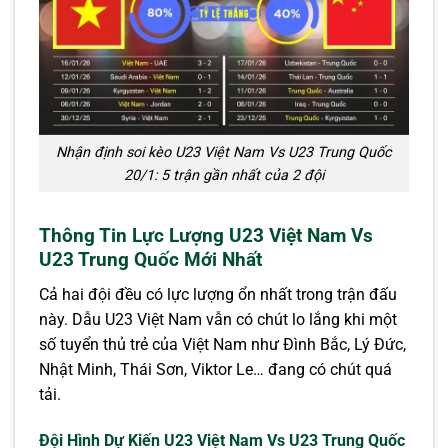
Nhận định soi kèo U23 Việt Nam Vs U23 Trung Quốc
20/1: 5 trận gần nhất của 2 đội
Thông Tin Lực Lượng U23 Việt Nam Vs
U23 Trung Quốc Mới Nhất
Cả hai đội đều có lực lượng ổn nhất trong trận đấu
này. Dẫu U23 Việt Nam vẫn có chút lo lắng khi một
số tuyển thủ trẻ của Việt Nam như Đình Bắc, Lý Đức,
Nhật Minh, Thái Sơn, Viktor Le… đang có chút quá
tải.
Đội Hình Dự Kiến U23 Việt Nam Vs U23 Trung Quốc