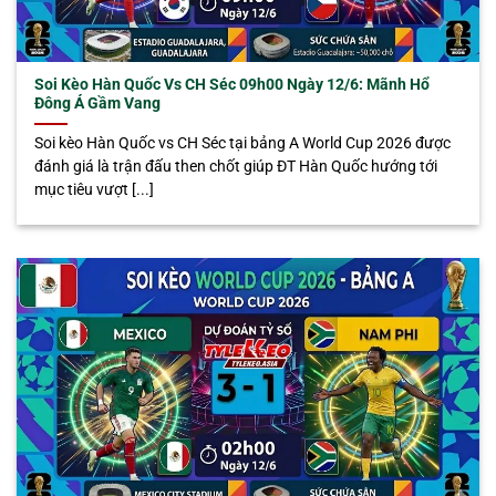
Soi Kèo Hàn Quốc Vs CH Séc 09h00 Ngày 12/6: Mãnh Hổ
Đông Á Gầm Vang
Soi kèo Hàn Quốc vs CH Séc tại bảng A World Cup 2026 được
đánh giá là trận đấu then chốt giúp ĐT Hàn Quốc hướng tới
mục tiêu vượt [...]