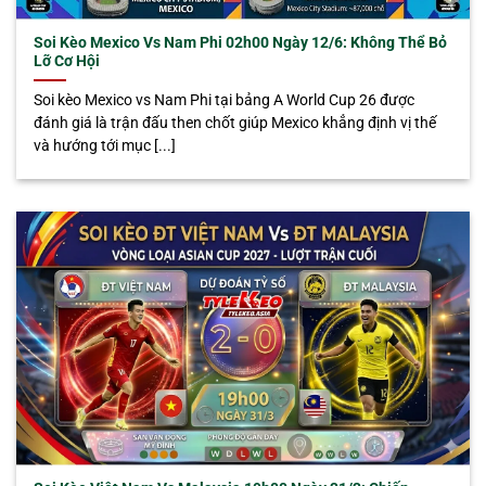
Soi Kèo Mexico Vs Nam Phi 02h00 Ngày 12/6: Không Thể Bỏ
Lỡ Cơ Hội
Soi kèo Mexico vs Nam Phi tại bảng A World Cup 26 được
đánh giá là trận đấu then chốt giúp Mexico khẳng định vị thế
và hướng tới mục [...]