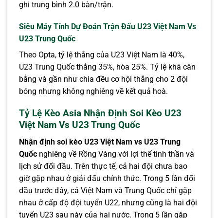
ghi trung bình 2.0 bàn/trận.
Siêu Máy Tính Dự Đoán Trận Đấu U23 Việt Nam Vs
U23 Trung Quốc
Theo Opta, tỷ lệ thắng của U23 Việt Nam là 40%,
U23 Trung Quốc thắng 35%, hòa 25%. Tỷ lệ khá cân
bằng và gần như chia đều cơ hội thắng cho 2 đội
bóng nhưng không nghiêng về kết quả hoà.
Tỷ Lệ Kèo Asia Nhận Định Soi Kèo U23
Việt Nam Vs U23 Trung Quốc
Nhận định soi kèo U23 Việt Nam vs U23 Trung
Quốc
nghiêng về Rồng Vàng với lợi thế tinh thần và
lịch sử đối đầu. Trên thực tế, cả hai đội chưa bao
giờ gặp nhau ở giải đấu chính thức. Trong 5 lần đối
đầu trước đây, cả Việt Nam và Trung Quốc chỉ gặp
nhau ở cấp độ đội tuyển U22, nhưng cũng là hai đội
tuyển U23 sau này của hai nước. Trong 5 lần gặp