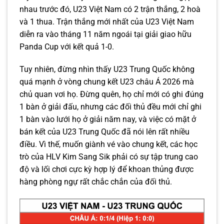
nhau trước đó, U23 Việt Nam có 2 trận thắng, 2 hoà
và 1 thua. Trận thắng mới nhất của U23 Việt Nam
diễn ra vào tháng 11 năm ngoái tại giải giao hữu
Panda Cup với kết quả 1-0.
Tuy nhiên, đừng nhìn thấy U23 Trung Quốc không
quá mạnh ở vòng chung kết U23 châu Á 2026 mà
chủ quan vơi họ. Đừng quên, họ chỉ mới có ghi đúng
1 bàn ở giải đấu, nhưng các đối thủ đều mới chỉ ghi
1 bàn vào lưới họ ở giải năm nay, và việc có mặt ở
bán kết của U23 Trung Quốc đã nói lên rất nhiều
điều. Vì thế, muốn giành vé vào chung kết, các học
trò của HLV Kim Sang Sik phải có sự tập trung cao
độ và lối chơi cực kỳ hợp lý để khoan thủng được
hàng phòng ngự rất chắc chắn của đối thủ.