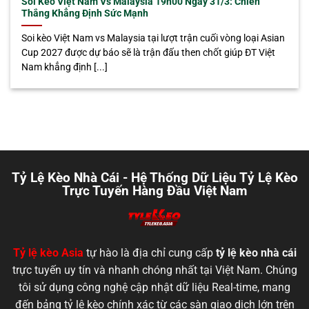
Soi Kèo Việt Nam Vs Malaysia 19h00 Ngày 31/3: Chiến
Thắng Khẳng Định Sức Mạnh
Soi kèo Việt Nam vs Malaysia tại lượt trận cuối vòng loại Asian
Cup 2027 được dự báo sẽ là trận đấu then chốt giúp ĐT Việt
Nam khẳng định [...]
Tỷ Lệ Kèo Nhà Cái - Hệ Thống Dữ Liệu Tỷ Lệ Kèo
Trực Tuyến Hàng Đầu Việt Nam
Tỷ lệ kèo
Asia
tự hào là địa chỉ cung cấp
tỷ lệ kèo nhà cái
trực tuyến uy tín và nhanh chóng nhất tại Việt Nam. Chúng
tôi sử dụng công nghệ cập nhật dữ liệu Real-time, mang
đến bảng tỷ lệ kèo chính xác từ các sàn giao dịch lớn trên