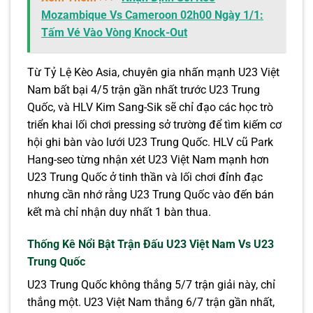
Mozambique Vs Cameroon 02h00 Ngày 1/1:
Tấm Vé Vào Vòng Knock-Out
Từ Tỷ Lệ Kèo Asia, chuyên gia nhấn mạnh U23 Việt
Nam bất bại 4/5 trận gần nhất trước U23 Trung
Quốc, và HLV Kim Sang-Sik sẽ chỉ đạo các học trò
triển khai lối chơi pressing sở trường để tìm kiếm cơ
hội ghi bàn vào lưới U23 Trung Quốc. HLV cũ Park
Hang-seo từng nhận xét U23 Việt Nam mạnh hơn
U23 Trung Quốc ở tinh thần và lối chơi đỉnh đạc
nhưng cần nhớ rằng U23 Trung Quốc vào đến bán
kết mà chỉ nhận duy nhất 1 bàn thua.
Thống Kê Nổi Bật Trận Đấu U23 Việt Nam Vs U23
Trung Quốc
U23 Trung Quốc không thắng 5/7 trận giải này, chỉ
thắng một. U23 Việt Nam thắng 6/7 trận gần nhất,