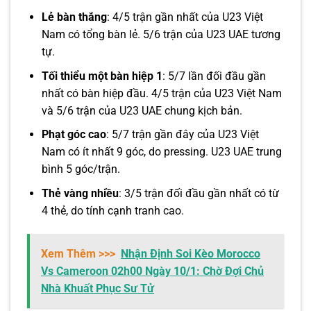
Lẻ bàn thắng
: 4/5 trận gần nhất của U23 Việt
Nam có tổng bàn lẻ. 5/6 trận của U23 UAE tương
tự.
Tối thiểu một bàn hiệp 1
: 5/7 lần đối đầu gần
nhất có bàn hiệp đầu. 4/5 trận của U23 Việt Nam
và 5/6 trận của U23 UAE chung kịch bản.
Phạt góc cao
: 5/7 trận gần đây của U23 Việt
Nam có ít nhất 9 góc, do pressing. U23 UAE trung
bình 5 góc/trận.
Thẻ vàng nhiều
: 3/5 trận đối đầu gần nhất có từ
4 thẻ, do tính cạnh tranh cao.
Xem Thêm >>>
Nhận Định Soi Kèo Morocco
Vs Cameroon 02h00 Ngày 10/1: Chờ Đợi Chủ
Nhà Khuất Phục Sư Tử