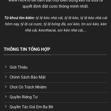
www1424.io
để nắm bắt mọi biến động kèo và đưa ra
quyết định đặt cược thông minh nhất.
Từ khoá tìm kiếm:
tỷ lệ kèo nhà cái
, tỷ lệ kèo, tỷ lệ kèo nhà cái
hôm nay, tỷ lệ cá cược, tỷ lệ bóng đá, soi kèo, tin soi kèo, kèo
nhà cái, keonhacai, soi kèo nhà cái,...
THÔNG TIN TỔNG HỢP
Giới Thiệu
Chính Sách Bảo Mật
Chơi Có Trách Nhiệm
Quyền Riêng Tư
Quyền Tác Giả Em Ba Bê