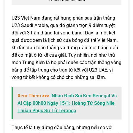
U23 Việt Nam đang rất hưng phấn sau trận thắng
U23 Saudi Arabia, qua đó giành trọn 9 điểm tuyệt
đối với 3 trận thắng tại vòng bảng. Đây là một kết
quả được xem là lịch sử của bóng đá trẻ Việt Nam,
khi lần đầu toàn thắng và đứng đầu một bảng đấu
để có mặt ở tứ kế của giải. Tuy nhiên, nói như thủ
môn Trung Kiên là họ phải quên các trận thắng vòng
bảng để tập trung cho trận tứ kết với U23 UAE, vì
vòng tứ kết không có chỗ cho những sai lầm.
Xem Thêm >>>
Nhận Định Soi Kèo Senegal Vs
Ai Cập 00h00 Ngày 15/1: Hoàng Tử Sông Nile
Thuần Phục Sư Tử Teranga
Thực tế là tuy đứng đầu bảng, nhưng nếu so với