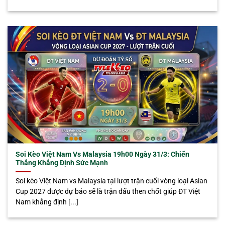
Soi Kèo Việt Nam Vs Malaysia 19h00 Ngày 31/3: Chiến
Thắng Khẳng Định Sức Mạnh
Soi kèo Việt Nam vs Malaysia tại lượt trận cuối vòng loại Asian
Cup 2027 được dự báo sẽ là trận đấu then chốt giúp ĐT Việt
Nam khẳng định [...]