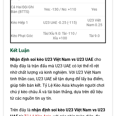
Cả Hai Đội Ghi
Yes: -130 / No: +110
Yes
Bàn (BTTS)
U23 Việt
Kèo Hiệp 1
U23 UAE -0.25 (-115)
Nam 0.25
Tài/Xỉu 9.0: Tài -110 /
Kèo Phạt Góc
Tài 9.0
Xỉu +100
Kết Luận
Nhận định soi kèo U23 Việt Nam vs U23 UAE
cho
thấy đây là trận đấu mà U23 UAE có lợi thế rõ rệt
nhờ chất lượng và kinh nghiệm. Với U23 Việt Nam
tinh thần cao, U23 UAE sẽ tận dụng để lấy ba điểm,
giúp tiến bán kết. Tỷ Lệ Kèo Asia khuyên người chơi
chú ý kèo châu Á và tài bàn thắng, dựa trên dữ liệu
từ các nguồn tin uy tín.
Trên đây là
nhận định soi kèo U23 Việt Nam vs U23