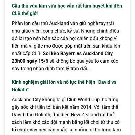
Cầu thủ vừa làm vừa học vẫn rất tâm huyết khi đến
CLB thế giới
Phần lớn cầu thủ Auckland vẫn giữ nghề tay trái
như giáo viên, công chức, kỹ sư. Nhưng chính điều
đó lại tạo nên bản sắc của họ: chiến đấu không vì
tiền mà vì giấc mơ được góp mặt trên sân khấu lớn
nhất cấp CLB.
Soi kèo Bayern vs Auckland City,
23h00 ngày 15/6
sẽ không bỏ qua yếu tố cảm xúc
này trong nhận định tâm lý trận đấu.
Kinh nghiệm giải lớn và nỗ lực thể hiện “David vs
Goliath”
Auckland City không lạ gì Club World Cup, họ từng
gây sốc khi tiến tới bán kết năm 2014. Với tâm thế
David đấu Goliath, đại diện New Zealand rất biết
cách làm khó các đội mạnh bằng lối chơi tử thủ có
tổ chức, vậy nên cần nhắc lại những gì họ từng làm