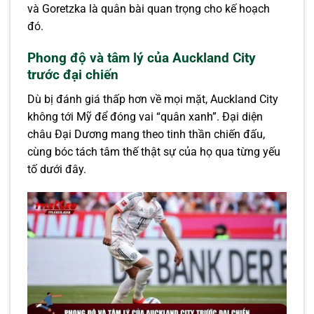
và Goretzka là quân bài quan trọng cho kế hoạch
đó.
Phong độ và tâm lý của Auckland City
trước đại chiến
Dù bị đánh giá thấp hơn về mọi mặt, Auckland City
không tới Mỹ để đóng vai “quân xanh”. Đại diện
châu Đại Dương mang theo tinh thần chiến đấu,
cùng bóc tách tâm thế thật sự của họ qua từng yếu
tố dưới đây.