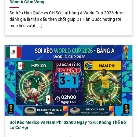
Đông Á Gầm Vang
Soi kèo Hàn Quốc vs CH Séc tại bảng A World Cup 2026 được
đánh giá là trận đấu then chốt giúp ĐT Hàn Quốc hướng tới
mục tiêu vượt [...]
Soi Kèo Mexico Vs Nam Phi 02h00 Ngày 12/6: Không Thể Bỏ
Lỡ Cơ Hội