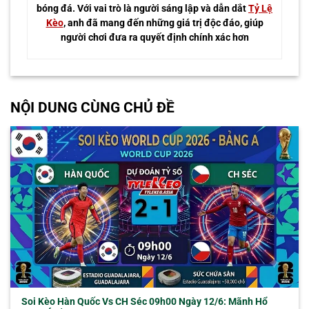
bóng đá. Với vai trò là người sáng lập và dẫn dắt
Tỷ Lệ
Kèo
, anh đã mang đến những giá trị độc đáo, giúp
người chơi đưa ra quyết định chính xác hơn
NỘI DUNG CÙNG CHỦ ĐỀ
Soi Kèo Hàn Quốc Vs CH Séc 09h00 Ngày 12/6: Mãnh Hổ