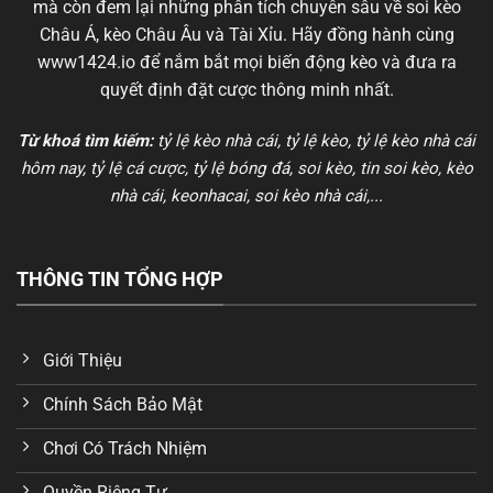
mà còn đem lại những phân tích chuyên sâu về soi kèo
Châu Á, kèo Châu Âu và Tài Xỉu. Hãy đồng hành cùng
www1424.io
để nắm bắt mọi biến động kèo và đưa ra
quyết định đặt cược thông minh nhất.
Từ khoá tìm kiếm:
tỷ lệ kèo nhà cái
, tỷ lệ kèo, tỷ lệ kèo nhà cái
hôm nay, tỷ lệ cá cược, tỷ lệ bóng đá, soi kèo, tin soi kèo, kèo
nhà cái, keonhacai, soi kèo nhà cái,...
THÔNG TIN TỔNG HỢP
Giới Thiệu
Chính Sách Bảo Mật
Chơi Có Trách Nhiệm
Quyền Riêng Tư