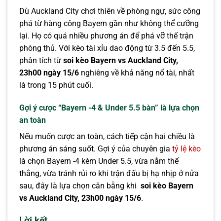
Dù Auckland City chơi thiên về phòng ngự, sức công
phá từ hàng công Bayern gần như không thể cưỡng
lại. Họ có quá nhiều phương án để phá vỡ thế trận
phòng thủ. Với kèo tài xỉu dao động từ 3.5 đến 5.5,
phân tích từ
soi kèo Bayern vs Auckland City,
23h00 ngày 15/6
nghiêng về khả năng nổ tài, nhất
là trong 15 phút cuối.
Gợi ý cược “Bayern -4 & Under 5.5 bàn” là lựa chọn
an toàn
Nếu muốn cược an toàn, cách tiếp cận hai chiều là
phương án sáng suốt. Gợi ý của chuyên gia
tỷ lệ kèo
là chọn Bayern -4 kèm Under 5.5, vừa nắm thế
thắng, vừa tránh rủi ro khi trận đấu bị hạ nhịp ở nửa
sau, đây là lựa chọn cân bằng khi
soi kèo Bayern
vs Auckland City, 23h00 ngày 15/6
.
Lời kết