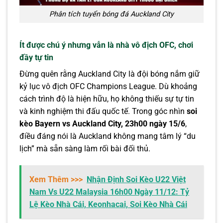
Phân tích tuyển bóng đá Auckland City
Ít được chú ý nhưng vẫn là nhà vô địch OFC, chơi
đầy tự tin
Đừng quên rằng Auckland City là đội bóng nắm giữ
kỷ lục vô địch OFC Champions League. Dù khoảng
cách trình độ là hiện hữu, họ không thiếu sự tự tin
và kinh nghiệm thi đấu quốc tế. Trong góc nhìn
soi
kèo Bayern vs Auckland City, 23h00 ngày 15/6
,
điều đáng nói là Auckland không mang tâm lý “du
lịch” mà sẵn sàng làm rối bài đối thủ.
Xem Thêm >>>
Nhận Định Soi Kèo U22 Việt
Nam Vs U22 Malaysia 16h00 Ngày 11/12: Tỷ
Lệ Kèo Nhà Cái, Keonhacai, Soi Kèo Nhà Cái