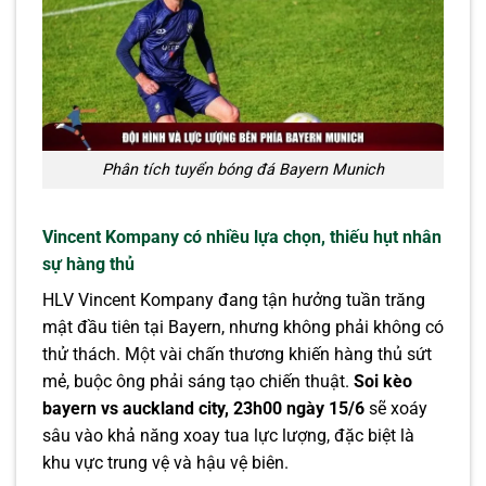
Phân tích tuyển bóng đá Bayern Munich
Vincent Kompany có nhiều lựa chọn, thiếu hụt nhân
sự hàng thủ
HLV Vincent Kompany đang tận hưởng tuần trăng
mật đầu tiên tại Bayern, nhưng không phải không có
thử thách. Một vài chấn thương khiến hàng thủ sứt
mẻ, buộc ông phải sáng tạo chiến thuật.
Soi kèo
bayern vs auckland city, 23h00 ngày 15/6
sẽ xoáy
sâu vào khả năng xoay tua lực lượng, đặc biệt là
khu vực trung vệ và hậu vệ biên.