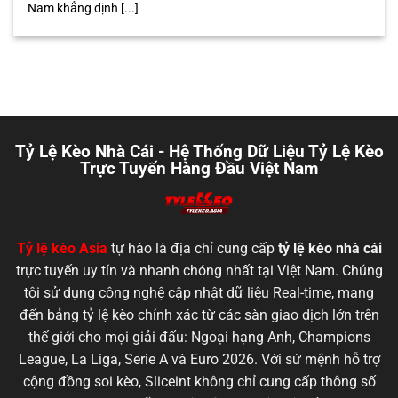
Nam khẳng định [...]
Tỷ Lệ Kèo Nhà Cái - Hệ Thống Dữ Liệu Tỷ Lệ Kèo
Trực Tuyến Hàng Đầu Việt Nam
Tỷ lệ kèo
Asia
tự hào là địa chỉ cung cấp
tỷ lệ kèo nhà cái
trực tuyến uy tín và nhanh chóng nhất tại Việt Nam. Chúng
tôi sử dụng công nghệ cập nhật dữ liệu Real-time, mang
đến bảng tỷ lệ kèo chính xác từ các sàn giao dịch lớn trên
thế giới cho mọi giải đấu: Ngoại hạng Anh, Champions
League, La Liga, Serie A và Euro 2026. Với sứ mệnh hỗ trợ
cộng đồng soi kèo, Sliceint không chỉ cung cấp thông số