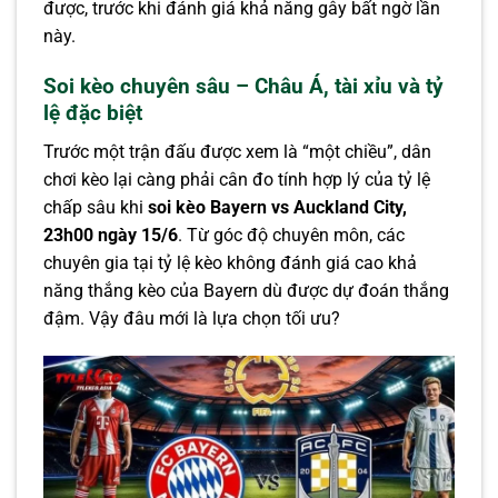
được, trước khi đánh giá khả năng gây bất ngờ lần
này.
Soi kèo chuyên sâu – Châu Á, tài xỉu và tỷ
lệ đặc biệt
Trước một trận đấu được xem là “một chiều”, dân
chơi kèo lại càng phải cân đo tính hợp lý của tỷ lệ
chấp sâu khi
soi kèo Bayern vs Auckland City,
23h00 ngày 15/6
. Từ góc độ chuyên môn, các
chuyên gia tại tỷ lệ kèo không đánh giá cao khả
năng thắng kèo của Bayern dù được dự đoán thắng
đậm. Vậy đâu mới là lựa chọn tối ưu?