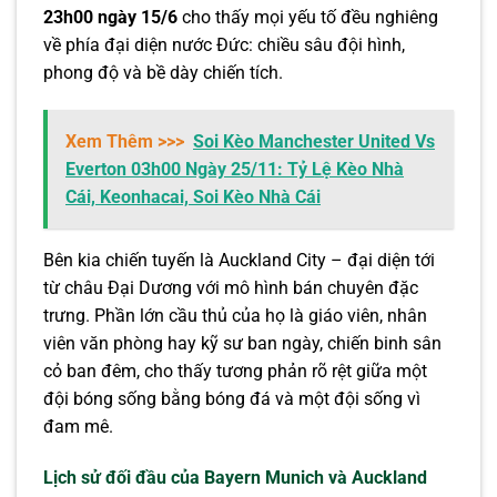
23h00 ngày 15/6
cho thấy mọi yếu tố đều nghiêng
về phía đại diện nước Đức: chiều sâu đội hình,
phong độ và bề dày chiến tích.
Xem Thêm >>>
Soi Kèo Manchester United Vs
Everton 03h00 Ngày 25/11: Tỷ Lệ Kèo Nhà
Cái, Keonhacai, Soi Kèo Nhà Cái
Bên kia chiến tuyến là Auckland City – đại diện tới
từ châu Đại Dương với mô hình bán chuyên đặc
trưng. Phần lớn cầu thủ của họ là giáo viên, nhân
viên văn phòng hay kỹ sư ban ngày, chiến binh sân
cỏ ban đêm, cho thấy tương phản rõ rệt giữa một
đội bóng sống bằng bóng đá và một đội sống vì
đam mê.
Lịch sử đối đầu của Bayern Munich và Auckland