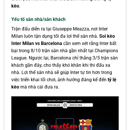
kèo
.
Yếu tố sân nhà/sân khách
Trận đấu diễn ra tại Giuseppe Meazza, nơi Inter
Milan luôn tận dụng tối đa lợi thế sân nhà.
Soi kèo
Inter Milan vs Barcelona
cần xem xét rằng Inter bất
bại trong 8/10 trận sân nhà gần nhất tại Champions
League. Ngược lại, Barcelona chỉ thắng 3/5 trận sân
khách gần đây, cho thấy khó khăn khi thi đấu xa
nhà. Lợi thế sân nhà sẽ giúp Inter tự tin hơn trong
việc triển khai lối chơi, ảnh hưởng đáng kể đến
tỷ lệ
kèo
mà nhà cái đưa ra.