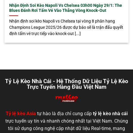
Nhận Định Soi Kèo Napoli Vs Chelsea 03h00 Ngày 29/1: The
Blues Đánh Rơi Tấm Vé Vào Thẳng Vòng Knock-Out
Nhận định soi kèo Napoli vs Chelsea tại vòng 8 phân hạng
Champions League 2025/26 được dự báo sẽ là trận đấu quyết
định tấm vé trực tiếp vào knock-out [...]
Tỷ Lệ Kèo Nhà Cái - Hệ Thống Dữ Liệu Tỷ Lệ Kèo
Trực Tuyến Hàng Đầu Việt Nam
Tỷ lệ kèo
Asia
tự hào là địa chỉ cung cấp
tỷ lệ kèo nhà cái
trực tuyến uy tín và nhanh chóng nhất tại Việt Nam. Chúng
tôi sử dụng công nghệ cập nhật dữ liệu Real-time, mang