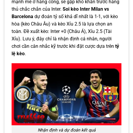
mạnh mẽ ở hàng công, sẽ gặp khó khăn trước hàng
thủ chắc chắn của Inter.
Soi kèo Inter Milan vs
Barcelona
dự đoán tỷ số khả dĩ nhất là 1-1, với kèo
hòa (kèo Châu Âu) và kèo Xỉu 2.5 là lựa chọn an
toàn. Đề xuất kèo: Inter +0 (Châu Á), Xỉu 2.5 (Tài
Xỉu). Lưu ý, đây chỉ là nhận định cá nhân, người
chơi cần cân nhắc kỹ trước khi đặt cược dựa trên
tỷ
lệ kèo
.
Nhận định và dự đoán kết quả