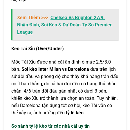
Xem Thêm >>>
Chelsea Vs Brighton 27/9:
Nhận Định, Soi Kèo & Dự Đoán Tỷ Số Premier
League
Kèo Tài Xỉu (Over/Under)
Mốc Tài Xỉu được nhà cái ấn định ở mức 2.5/3.0
bàn.
Soi kèo Inter Milan vs Barcelona
dựa trên lịch
sử đối đầu và phong độ cho thấy khả năng trận đấu
có ít bàn thắng, do cả hai đội đều có hàng thủ chắc
chắn. 4/6 trận đối đầu gần nhất có dưới 3 bàn,
khiến kèo Xỉu trở thành lựa chọn an toàn. Tuy nhiên,
nếu Barcelona tận dụng tốt cơ hội, kèo Tài vẫn có
thể xảy ra, ảnh hưởng đến
tỷ lệ kèo
.
So sánh tỷ lệ kèo từ các nhà cái uy tín