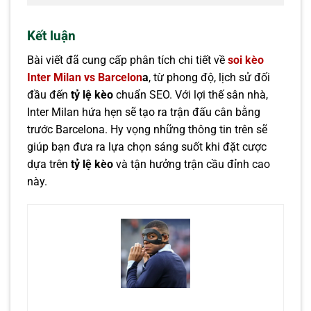
Kết luận
Bài viết đã cung cấp phân tích chi tiết về
soi kèo
Inter Milan vs Barcelon
a
, từ phong độ, lịch sử đối
đầu đến
tỷ lệ kèo
chuẩn SEO. Với lợi thế sân nhà,
Inter Milan hứa hẹn sẽ tạo ra trận đấu cân bằng
trước Barcelona. Hy vọng những thông tin trên sẽ
giúp bạn đưa ra lựa chọn sáng suốt khi đặt cược
dựa trên
tỷ lệ kèo
và tận hưởng trận cầu đỉnh cao
này.