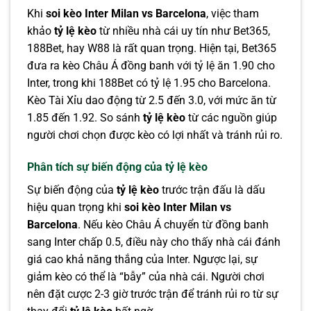
Khi
soi kèo Inter Milan vs Barcelona
, việc tham
khảo
tỷ lệ kèo
từ nhiều nhà cái uy tín như Bet365,
188Bet, hay W88 là rất quan trọng. Hiện tại, Bet365
đưa ra kèo Châu Á đồng banh với tỷ lệ ăn 1.90 cho
Inter, trong khi 188Bet có tỷ lệ 1.95 cho Barcelona.
Kèo Tài Xỉu dao động từ 2.5 đến 3.0, với mức ăn từ
1.85 đến 1.92. So sánh
tỷ lệ kèo
từ các nguồn giúp
người chơi chọn được kèo có lợi nhất và tránh rủi ro.
Phân tích sự biến động của tỷ lệ kèo
Sự biến động của
tỷ lệ kèo
trước trận đấu là dấu
hiệu quan trọng khi
soi kèo Inter Milan vs
Barcelona
. Nếu kèo Châu Á chuyển từ đồng banh
sang Inter chấp 0.5, điều này cho thấy nhà cái đánh
giá cao khả năng thắng của Inter. Ngược lại, sự
giảm kèo có thể là “bẫy” của nhà cái. Người chơi
nên đặt cược 2-3 giờ trước trận để tránh rủi ro từ sự