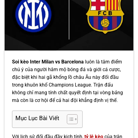
Soi kèo Inter Milan vs Barcelona
luôn là tâm điểm
chú ý của người hâm mộ bóng đá và giới cá cược,
đặc biệt khi hai gã khổng lồ châu Âu này đối đầu
trong khuôn khổ Champions League. Trận đấu
không chỉ mang tính chất quyết định tại vòng bảng
mà còn là cơ hội để cả hai đội khẳng định vị thế.
Mục Lục Bài Viết
Với lịch sử đối đầu đầy kịch tính,
tỷ lệ kèo
của trận