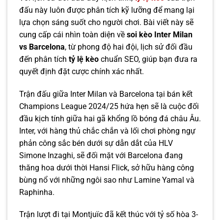
đấu này luôn được phân tích kỹ lưỡng để mang lại
lựa chọn sáng suốt cho người chơi. Bài viết này sẽ
cung cấp cái nhìn toàn diện về
soi kèo Inter Milan
vs Barcelona
, từ phong độ hai đội, lịch sử đối đầu
đến phân tích
tỷ lệ kèo
chuẩn SEO, giúp bạn đưa ra
quyết định đặt cược chính xác nhất.
Trận đấu giữa Inter Milan và Barcelona tại bán kết
Champions League 2024/25 hứa hẹn sẽ là cuộc đối
đầu kịch tính giữa hai gã khổng lồ bóng đá châu Âu.
Inter, với hàng thủ chắc chắn và lối chơi phòng ngự
phản công sắc bén dưới sự dẫn dắt của HLV
Simone Inzaghi, sẽ đối mặt với Barcelona đang
thăng hoa dưới thời Hansi Flick, sở hữu hàng công
bùng nổ với những ngôi sao như Lamine Yamal và
Raphinha.
Trận lượt đi tại Montjuïc đã kết thúc với tỷ số hòa 3-