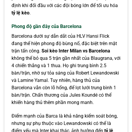
định khi đối đầu với các đội bóng lớn để tối ưu hóa
tỷ lệ kèo
.
Phong độ gần đây của Barcelona
Barcelona dưới sự dẫn dắt của HLV Hansi Flick
đang thể hiện phong độ bùng nổ, đặc biệt trên mặt
trận tấn công.
Soi kèo Inter Milan vs Barcelona
không thể bỏ qua 5 trận gần nhất của Blaugrana, với
4 chiến thắng và 1 thua. Họ ghi trung bình 2.5
bàn/trận, nhờ sự tỏa sáng của Robert Lewandowski
và Lamine Yamal. Tuy nhiên, hàng thủ của
Barcelona vẫn còn lỗ hổng, để lọt lưới trung bình 1
bàn/trận. Chấn thương của Jules Koundé có thể
khiến hàng thủ thêm phần mong manh.
Điểm mạnh của Barca là khả năng kiểm soát bóng,
nhưng sự phụ thuộc vào Lewandowski có thể là
điểm yếu mà Inter khai thác, ảnh hưởng đến
tỷ lệ