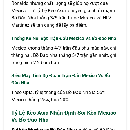
Ronaldo nhưng chất lượng sẽ giúp họ vượt qua
Mexico. Từ Tỷ Lệ Kèo Asia, chuyên gia nhấn mạnh
Bồ Đào Nha thắng 3/5 trận trước Mexico, và HLV
Martinez sẽ tận dụng để lấy ba điểm.
Thống Kê Nổi Bật Trận Đấu Mexico Vs Bồ Đào Nha
Mexico không thắng 4/7 trận đấu phụ mùa này, chỉ
thắng hai. Bồ Đào Nha thắng 5/7 trận gần nhất, ghi
trung bình 2.2 bàn/trận.
Siêu Máy Tính Dự Đoán Trận Đấu Mexico Vs Bồ
Đào Nha
Theo Opta, tỷ lệ thắng của Bồ Đào Nha là 55%,
Mexico thắng 25%, hòa 20%.
Tỷ Lệ Kèo Asia Nhận Định Soi Kèo Mexico
Vs Bồ Đào Nha
Soi kèo Mexico vs Bồ Đào Nha
nghiêng về Bồ Đào