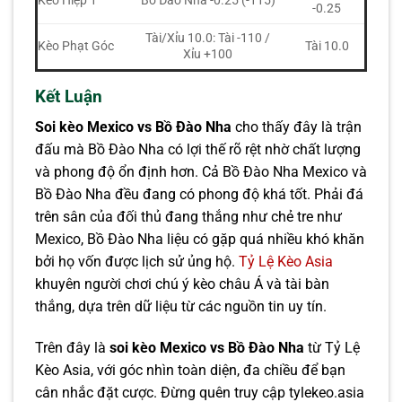
Kèo Hiệp 1
Bồ Đào Nha -0.25 (-115)
-0.25
Tài/Xỉu 10.0: Tài -110 /
Kèo Phạt Góc
Tài 10.0
Xỉu +100
Kết Luận
Soi kèo Mexico vs Bồ Đào Nha
cho thấy đây là trận
đấu mà Bồ Đào Nha có lợi thế rõ rệt nhờ chất lượng
và phong độ ổn định hơn. Cả Bồ Đào Nha Mexico và
Bồ Đào Nha đều đang có phong độ khá tốt. Phải đá
trên sân của đối thủ đang thắng như chẻ tre như
Mexico, Bồ Đào Nha liệu có gặp quá nhiều khó khăn
bởi họ vốn được lịch sử ủng hộ.
Tỷ Lệ Kèo Asia
khuyên người chơi chú ý kèo châu Á và tài bàn
thắng, dựa trên dữ liệu từ các nguồn tin uy tín.
Trên đây là
soi kèo Mexico vs Bồ Đào Nha
từ Tỷ Lệ
Kèo Asia, với góc nhìn toàn diện, đa chiều để bạn
cân nhắc đặt cược. Đừng quên truy cập tylekeo.asia