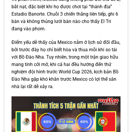
bắt nạt, đặc biệt khi họ được chơi tại “thánh địa”
Estadio Banorte. Chuỗi 3 chiến thắng liên tiếp, ghi 6
bàn và không thủng lưới bàn nào cho thấy El Tri
đang vào phom.
Điểm yếu dễ thấy của Mexico nằm ở lịch sử đối đầu,
bởi trước đây họ chỉ biết hòa và thua mỗi khi so tài
với Bồ Đào Nha. Tuy nhiên, trong một trận giao hữu
mang tính cởi mở, khi cả hai đều hướng đến thử
nghiệm đội hình trước World Cup 2026, kịch bản Bồ
Đào Nha gặp khó khăn trước Mexico có lợi thế sân
nhà lại rất dễ xảy ra.