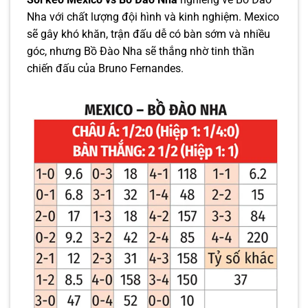
Nha với chất lượng đội hình và kinh nghiệm. Mexico
sẽ gây khó khăn, trận đấu dễ có bàn sớm và nhiều
góc, nhưng Bồ Đào Nha sẽ thắng nhờ tinh thần
chiến đấu của Bruno Fernandes.