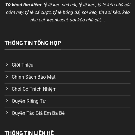
Từ khoá tìm kiếm:
tỷ lệ kèo nhà cái
, tỷ lệ kèo, tỷ lệ kèo nhà cái
hôm nay, tỷ lệ cá cược, tỷ lệ bóng đá, soi kèo, tin soi kèo, kèo
nhà cái, keonhacai, soi kèo nhà cái,...
THÔNG TIN TỔNG HỢP
Giới Thiệu
Chính Sách Bảo Mật
Chơi Có Trách Nhiệm
Quyền Riêng Tư
Quyền Tác Giả Em Ba Bê
THÔNG TIN LIÊN HỆ