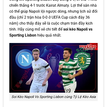
chiến thắng 4-1 trước Kairat Almaty. Lợi thế sân nhà
có thể giúp Napoli lội ngược dòng, nhưng lịch sử đối
đầu (chỉ 2 trận hòa 0-0 ở UEFA Cup cách đây 36
năm) cho thấy đây sẽ là cuộc chạm trán đầy kịch
tính. Hãy cùng mổ xẻ chi tiết để
soi kèo Napoli vs
Sporting Lisbon
hiệu quả nhất.
Soi Kèo Napoli Vs Sporting Lisbon cùng Tỷ Lệ Kèo Asia