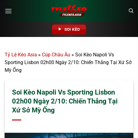
Bỏ
qua
nội
dung
SOI KÈO
Tỷ Lệ Kèo Asia
»
Cúp Châu Âu
»
Soi Kèo Napoli Vs
Sporting Lisbon 02h00 Ngày 2/10: Chiến Thắng Tại Xứ Sở
Mỳ Ống
Soi Kèo Napoli Vs Sporting Lisbon
02h00 Ngày 2/10: Chiến Thắng Tại
Xứ Sở Mỳ Ống