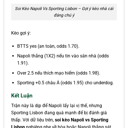
Soi Kèo Napoli Vs Sporting Lisbon – Gợi ý kèo nhà cái
đáng chú ý
Kèo gợi ý:
BTTS yes (an toàn, odds 1.70).
Napoli thắng (1X2) nếu tin vào sân nhà (odds
1.91).
Over 2.5 nếu thích mạo hiểm (odds 1.98).
Sporting +0.5 châu Á (odds 1.95) cho underdog.
Kết Luận
Trận này là dịp để Napoli lấy lại vị thế, nhưng
Sporting Lisbon đang quá mạnh để bị đánh giá
thấp. Với dữ liệu trên,
soi kèo Napoli vs Sporting
Lisbon
nghiêng nhẹ về hòa hoặc Napoli thắng sát