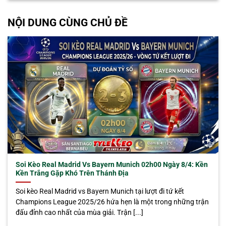
NỘI DUNG CÙNG CHỦ ĐỀ
Soi Kèo Real Madrid Vs Bayern Munich 02h00 Ngày 8/4: Kền
Kền Trắng Gặp Khó Trên Thánh Địa
Soi kèo Real Madrid vs Bayern Munich tại lượt đi tứ kết
Champions League 2025/26 hứa hẹn là một trong những trận
đấu đỉnh cao nhất của mùa giải. Trận [...]