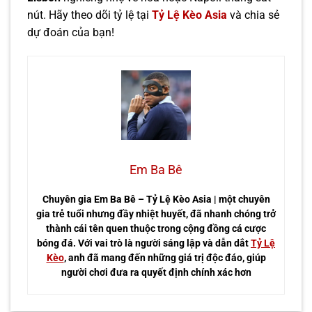
nút. Hãy theo dõi tỷ lệ tại
Tỷ Lệ Kèo Asia
và chia sẻ
dự đoán của bạn!
Em Ba Bê
Chuyên gia Em Ba Bê – Tỷ Lệ Kèo Asia | một chuyên
gia trẻ tuổi nhưng đầy nhiệt huyết, đã nhanh chóng trở
thành cái tên quen thuộc trong cộng đồng cá cược
bóng đá. Với vai trò là người sáng lập và dẫn dắt
Tỷ Lệ
Kèo
, anh đã mang đến những giá trị độc đáo, giúp
người chơi đưa ra quyết định chính xác hơn