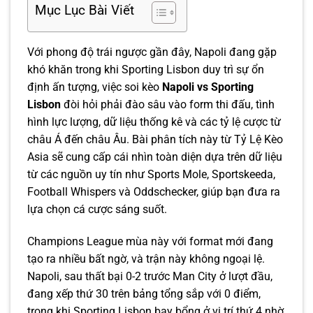
Mục Lục Bài Viết
Với phong độ trái ngược gần đây, Napoli đang gặp
khó khăn trong khi Sporting Lisbon duy trì sự ổn
định ấn tượng, việc soi kèo
Napoli vs Sporting
Lisbon
đòi hỏi phải đào sâu vào form thi đấu, tình
hình lực lượng, dữ liệu thống kê và các tỷ lệ cược từ
châu Á đến châu Âu. Bài phân tích này từ Tỷ Lệ Kèo
Asia sẽ cung cấp cái nhìn toàn diện dựa trên dữ liệu
từ các nguồn uy tín như Sports Mole, Sportskeeda,
Football Whispers và Oddschecker, giúp bạn đưa ra
lựa chọn cá cược sáng suốt.
Champions League mùa này với format mới đang
tạo ra nhiều bất ngờ, và trận này không ngoại lệ.
Napoli, sau thất bại 0-2 trước Man City ở lượt đầu,
đang xếp thứ 30 trên bảng tổng sắp với 0 điểm,
trong khi Sporting Lisbon bay bổng ở vị trí thứ 4 nhờ