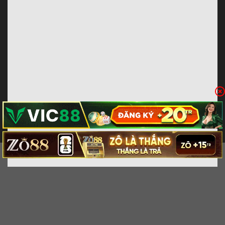
Website
:
https://www1424.io/
Email
:
tylekeo.asia@gmail.com
Hotline
: 0338250528
Phân tích thông tin trước trận đấu
Địa chỉ
: 8B Đường 46, Phường Phú Hữu, Thành phố
Thủ Đức, Thành phố Hồ Chí Minh
Đừng quên, mỗi kèo bóng đá hôm nay đều mang tính
chiến thuật của nhà cái. Hiểu được điều đó, bạn mới
Sitemap
: https://www1424.io/sitemap_index.xml
tránh rơi vào bẫy.
Nhận Biết Biến Động Tỷ Lệ Bóng Đá
Một người chơi chuyên nghiệp không chỉ đọc
kèo nhà
cái
, mà còn cần theo dõi sát biến động tỷ lệ bóng đá
Copyright 2026 ©
www1424.io
| All Rights Reserved
trực tuyến. Có những dấu hiệu giúp bạn phát hiện
“bẫy kèo”:
Kèo chấp giảm nhưng tỷ lệ ăn tăng
→ dấu hiệu
nhà cái đang điều chỉnh để dụ người chơi
Tỷ lệ tài/xỉu biến động mạnh trong 1–2 giờ trước