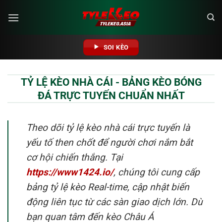
Bỏ
qua
nội
dung
SOI KÈO
TỶ LỆ KÈO NHÀ CÁI - BẢNG KÈO BÓNG
ĐÁ TRỰC TUYẾN CHUẨN NHẤT
Theo dõi tỷ lệ kèo nhà cái trực tuyến là
yếu tố then chốt để người chơi nắm bắt
cơ hội chiến thắng. Tại
https://www1424.io/
, chúng tôi cung cấp
bảng tỷ lệ kèo Real-time, cập nhật biến
động liên tục từ các sàn giao dịch lớn. Dù
bạn quan tâm đến kèo Châu Á