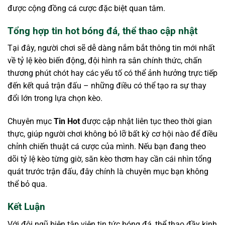
được cộng đồng cá cược đặc biệt quan tâm.
Tổng hợp tin hot bóng đá, thể thao cập nhật
Tại đây, người chơi sẽ dễ dàng nắm bắt thông tin mới nhất
về tỷ lệ kèo biến động, đội hình ra sân chính thức, chấn
thương phút chót hay các yếu tố có thể ảnh hưởng trực tiếp
đến kết quả trận đấu – những điều có thể tạo ra sự thay
đổi lớn trong lựa chọn kèo.
Chuyên mục
Tin Hot
được cập nhật liên tục theo thời gian
thực, giúp người chơi không bỏ lỡ bất kỳ cơ hội nào để điều
chỉnh chiến thuật cá cược của mình. Nếu bạn đang theo
dõi tỷ lệ kèo từng giờ, săn kèo thơm hay cần cái nhìn tổng
quát trước trận đấu, đây chính là chuyên mục bạn không
thể bỏ qua.
Kết Luận
Với đội ngũ biên tập viên tin tức bóng đá, thể thao đầy kinh