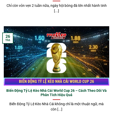
Chỉ còn vỏn vẹn 2 tuần nữa, ngày hội bóng đá lớn nhất hành tinh
[...]
26
Th5
Biến Động Tỷ Lệ Kèo Nhà Cái World Cup 26 – Cách Theo Dõi Và
Phân Tích Hiệu Quả
Biến Động Tỷ Lệ Kèo Nhà Cái không chỉ là một thuật ngữ, mà
còn [...]