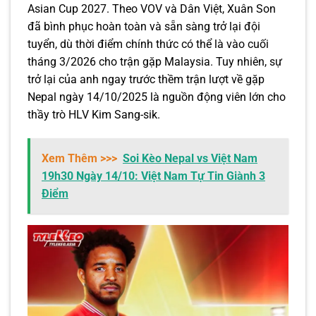
Asian Cup 2027. Theo VOV và Dân Việt, Xuân Son
đã bình phục hoàn toàn và sẵn sàng trở lại đội
tuyển, dù thời điểm chính thức có thể là vào cuối
tháng 3/2026 cho trận gặp Malaysia. Tuy nhiên, sự
trở lại của anh ngay trước thềm trận lượt về gặp
Nepal ngày 14/10/2025 là nguồn động viên lớn cho
thầy trò HLV Kim Sang-sik.
Xem Thêm >>>
Soi Kèo Nepal vs Việt Nam
19h30 Ngày 14/10: Việt Nam Tự Tin Giành 3
Điểm