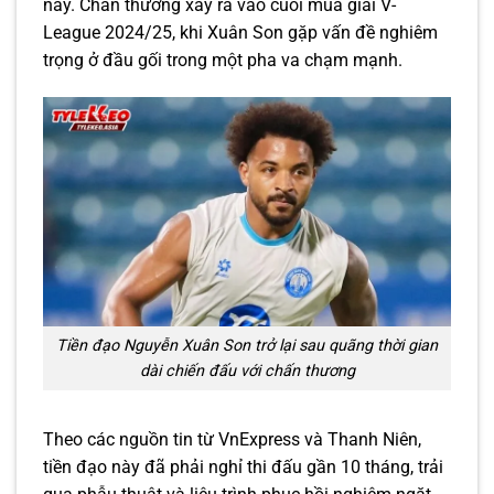
này. Chấn thương xảy ra vào cuối mùa giải V-
League 2024/25, khi Xuân Son gặp vấn đề nghiêm
trọng ở đầu gối trong một pha va chạm mạnh.
Tiền đạo Nguyễn Xuân Son trở lại sau quãng thời gian
dài chiến đấu với chấn thương
Theo các nguồn tin từ VnExpress và Thanh Niên,
tiền đạo này đã phải nghỉ thi đấu gần 10 tháng, trải