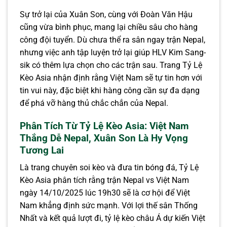
Sự trở lại của Xuân Son, cùng với Đoàn Văn Hậu
cũng vừa bình phục, mang lại chiều sâu cho hàng
công đội tuyển. Dù chưa thể ra sân ngay trận Nepal,
nhưng việc anh tập luyện trở lại giúp HLV Kim Sang-
sik có thêm lựa chọn cho các trận sau. Trang Tỷ Lệ
Kèo Asia nhận định rằng Việt Nam sẽ tự tin hơn với
tin vui này, đặc biệt khi hàng công cần sự đa dạng
để phá vỡ hàng thủ chắc chắn của Nepal.
Phân Tích Từ Tỷ Lệ Kèo Asia: Việt Nam
Thắng Dễ Nepal, Xuân Son Là Hy Vọng
Tương Lai
Là trang chuyên soi kèo và đưa tin bóng đá, Tỷ Lệ
Kèo Asia phân tích rằng trận Nepal vs Việt Nam
ngày 14/10/2025 lúc 19h30 sẽ là cơ hội để Việt
Nam khẳng định sức mạnh. Với lợi thế sân Thống
Nhất và kết quả lượt đi, tỷ lệ kèo châu Á dự kiến Việt