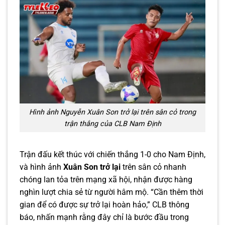
Hình ảnh Nguyễn Xuân Son trở lại trên sân cỏ trong
trận thắng của CLB Nam Định
Trận đấu kết thúc với chiến thắng 1-0 cho Nam Định,
và hình ảnh
Xuân Son trở lại
trên sân cỏ nhanh
chóng lan tỏa trên mạng xã hội, nhận được hàng
nghìn lượt chia sẻ từ người hâm mộ. “Cần thêm thời
gian để có được sự trở lại hoàn hảo,” CLB thông
báo, nhấn mạnh rằng đây chỉ là bước đầu trong