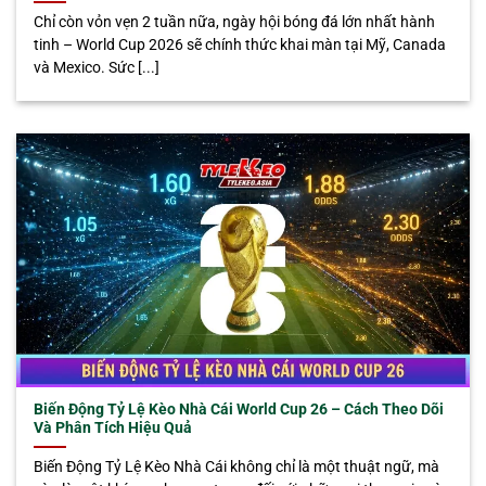
Chỉ còn vỏn vẹn 2 tuần nữa, ngày hội bóng đá lớn nhất hành
tinh – World Cup 2026 sẽ chính thức khai màn tại Mỹ, Canada
và Mexico. Sức [...]
Biến Động Tỷ Lệ Kèo Nhà Cái World Cup 26 – Cách Theo Dõi
Và Phân Tích Hiệu Quả
Biến Động Tỷ Lệ Kèo Nhà Cái không chỉ là một thuật ngữ, mà