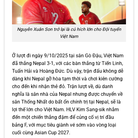
Nguyễn Xuân Son trở lại là cú hích lớn cho Đội tuyển
Việt Nam
Ở lượt đi ngày 9/10/2025 tại sân Gò Đậu, Việt Nam
đã thắng Nepal 3-1, với các bàn thắng từ Tiến Linh,
Tuấn Hải và Hoàng Đức. Dù vậy, trận đấu không dễ
dàng khi Nepal gỡ hòa tạm thời và chơi kiên cường
cho đến khi nhận thẻ đỏ. Trận lượt về, dù danh
nghĩa là sân nhà của Nepal nhưng được chuyển về
sân Thống Nhất do bất ổn chính trị tại Nepal, sẽ là
lợi thế lớn cho Việt Nam. HLV Kim Sang-sik nhắm
đến một chiến thắng đậm để củng cố vị trí đầu
bảng F, với mục tiêu giành vé sớm vào vòng loại
cuối cùng Asian Cup 2027.