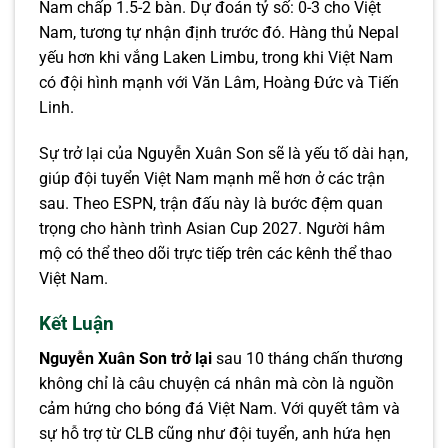
Nam chấp 1.5-2 bàn. Dự đoán tỷ số: 0-3 cho Việt
Nam, tương tự nhận định trước đó. Hàng thủ Nepal
yếu hơn khi vắng Laken Limbu, trong khi Việt Nam
có đội hình mạnh với Văn Lâm, Hoàng Đức và Tiến
Linh.
Sự trở lại của Nguyễn Xuân Son sẽ là yếu tố dài hạn,
giúp đội tuyển Việt Nam mạnh mẽ hơn ở các trận
sau. Theo ESPN, trận đấu này là bước đệm quan
trọng cho hành trình Asian Cup 2027. Người hâm
mộ có thể theo dõi trực tiếp trên các kênh thể thao
Việt Nam.
Kết Luận
Nguyễn Xuân Son trở lại
sau 10 tháng chấn thương
không chỉ là câu chuyện cá nhân mà còn là nguồn
cảm hứng cho bóng đá Việt Nam. Với quyết tâm và
sự hỗ trợ từ CLB cũng như đội tuyển, anh hứa hẹn