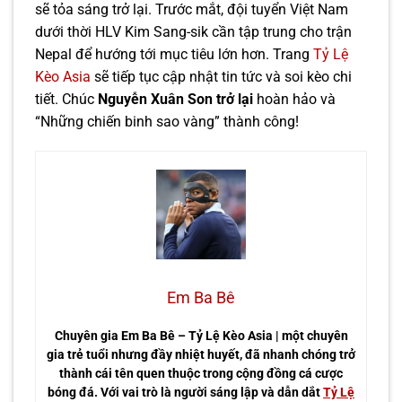
sẽ tỏa sáng trở lại. Trước mắt, đội tuyển Việt Nam
dưới thời HLV Kim Sang-sik cần tập trung cho trận
Nepal để hướng tới mục tiêu lớn hơn. Trang
Tỷ Lệ
Kèo Asia
sẽ tiếp tục cập nhật tin tức và soi kèo chi
tiết. Chúc
Nguyễn Xuân Son trở lại
hoàn hảo và
“Những chiến binh sao vàng” thành công!
Em Ba Bê
Chuyên gia Em Ba Bê – Tỷ Lệ Kèo Asia | một chuyên
gia trẻ tuổi nhưng đầy nhiệt huyết, đã nhanh chóng trở
thành cái tên quen thuộc trong cộng đồng cá cược
bóng đá. Với vai trò là người sáng lập và dẫn dắt
Tỷ Lệ