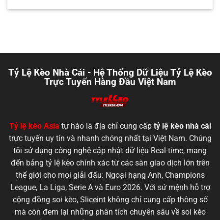
Tỷ Lệ Kèo Nhà Cái - Hệ Thống Dữ Liệu Tỷ Lệ Kèo
Trực Tuyến Hàng Đầu Việt Nam
Tỷ lệ kèo
Asia
tự hào là địa chỉ cung cấp
tỷ lệ kèo nhà cái
trực tuyến uy tín và nhanh chóng nhất tại Việt Nam. Chúng
tôi sử dụng công nghệ cập nhật dữ liệu Real-time, mang
đến bảng tỷ lệ kèo chính xác từ các sàn giao dịch lớn trên
thế giới cho mọi giải đấu: Ngoại hạng Anh, Champions
League, La Liga, Serie A và Euro 2026. Với sứ mệnh hỗ trợ
cộng đồng soi kèo, Sliceint không chỉ cung cấp thông số
mà còn đem lại những phân tích chuyên sâu về soi kèo