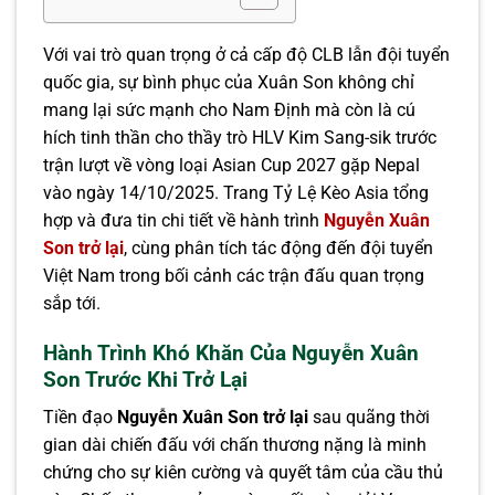
Với vai trò quan trọng ở cả cấp độ CLB lẫn đội tuyển
quốc gia, sự bình phục của Xuân Son không chỉ
mang lại sức mạnh cho Nam Định mà còn là cú
hích tinh thần cho thầy trò HLV Kim Sang-sik trước
trận lượt về vòng loại Asian Cup 2027 gặp Nepal
vào ngày 14/10/2025. Trang Tỷ Lệ Kèo Asia tổng
hợp và đưa tin chi tiết về hành trình
Nguyễn Xuân
Son trở lại
, cùng phân tích tác động đến đội tuyển
Việt Nam trong bối cảnh các trận đấu quan trọng
sắp tới.
Hành Trình Khó Khăn Của Nguyễn Xuân
Son Trước Khi Trở Lại
Tiền đạo
Nguyễn Xuân Son trở lại
sau quãng thời
gian dài chiến đấu với chấn thương nặng là minh
chứng cho sự kiên cường và quyết tâm của cầu thủ