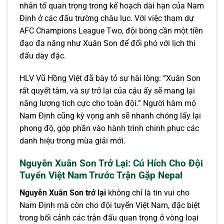
nhân tố quan trọng trong kế hoạch dài hạn của Nam
Định ở các đấu trường châu lục. Với việc tham dự
AFC Champions League Two, đội bóng cần một tiền
đạo đa năng như Xuân Son để đối phó với lịch thi
đấu dày đặc.
HLV Vũ Hồng Việt đã bày tỏ sự hài lòng: “Xuân Son
rất quyết tâm, và sự trở lại của cậu ấy sẽ mang lại
năng lượng tích cực cho toàn đội.” Người hâm mộ
Nam Định cũng kỳ vọng anh sẽ nhanh chóng lấy lại
phong độ, góp phần vào hành trình chinh phục các
danh hiệu trong mùa giải mới.
Nguyễn Xuân Son Trở Lại: Cú Hích Cho Đội
Tuyển Việt Nam Trước Trận Gặp Nepal
Nguyễn Xuân Son trở lại
không chỉ là tin vui cho
Nam Định mà còn cho đội tuyển Việt Nam, đặc biệt
trong bối cảnh các trận đấu quan trọng ở vòng loại