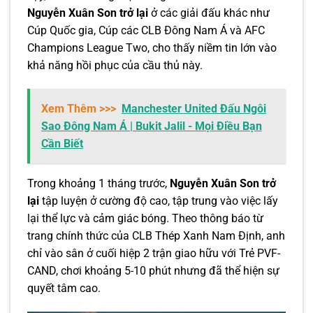
Nguyễn Xuân Son trở lại
ở các giải đấu khác như
Cúp Quốc gia, Cúp các CLB Đông Nam Á và AFC
Champions League Two, cho thấy niềm tin lớn vào
khả năng hồi phục của cầu thủ này.
Xem Thêm >>>
Manchester United Đấu Ngôi
Sao Đông Nam Á | Bukit Jalil - Mọi Điều Bạn
Cần Biết
Trong khoảng 1 tháng trước,
Nguyễn Xuân Son trở
lại
tập luyện ở cường độ cao, tập trung vào việc lấy
lại thể lực và cảm giác bóng. Theo thông báo từ
trang chính thức của CLB Thép Xanh Nam Định, anh
chỉ vào sân ở cuối hiệp 2 trận giao hữu với Trẻ PVF-
CAND, chơi khoảng 5-10 phút nhưng đã thể hiện sự
quyết tâm cao.