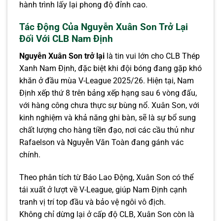
hành trình lấy lại phong độ đỉnh cao.
Tác Động Của Nguyễn Xuân Son Trở Lại
Đối Với CLB Nam Định
Nguyễn Xuân Son trở lại
là tin vui lớn cho CLB Thép
Xanh Nam Định, đặc biệt khi đội bóng đang gặp khó
khăn ở đầu mùa V-League 2025/26. Hiện tại, Nam
Định xếp thứ 8 trên bảng xếp hạng sau 6 vòng đấu,
với hàng công chưa thực sự bùng nổ. Xuân Son, với
kinh nghiệm và khả năng ghi bàn, sẽ là sự bổ sung
chất lượng cho hàng tiền đạo, nơi các cầu thủ như
Rafaelson và Nguyễn Văn Toàn đang gánh vác
chính.
Theo phân tích từ Báo Lao Động, Xuân Son có thể
tái xuất ở lượt về V-League, giúp Nam Định cạnh
tranh vị trí top đầu và bảo vệ ngôi vô địch.
Không chỉ dừng lại ở cấp độ CLB, Xuân Son còn là