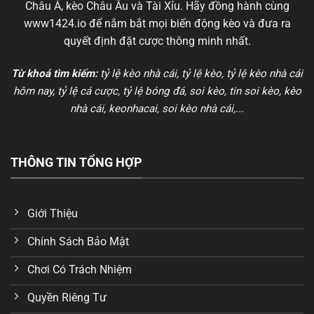
Châu Á, kèo Châu Âu và Tài Xỉu. Hãy đồng hành cùng
www1424.io
để nắm bắt mọi biến động kèo và đưa ra
quyết định đặt cược thông minh nhất.
Từ khoá tìm kiếm:
tỷ lệ kèo nhà cái
, tỷ lệ kèo, tỷ lệ kèo nhà cái
hôm nay, tỷ lệ cá cược, tỷ lệ bóng đá, soi kèo, tin soi kèo, kèo
nhà cái, keonhacai, soi kèo nhà cái,...
THÔNG TIN TỔNG HỢP
Giới Thiệu
Chính Sách Bảo Mật
Chơi Có Trách Nhiệm
Quyền Riêng Tư