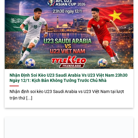
Nhận Định Soi Kèo U23 Saudi Arabia Vs U23 Việt Nam 23h30
Ngày 12/1: Kịch Bản Không Tưởng Trước Chủ Nhà
Nhận định soi kèo U23 Saudi Arabia vs U23 Việt Nam tại lượt
trận thứ [...]