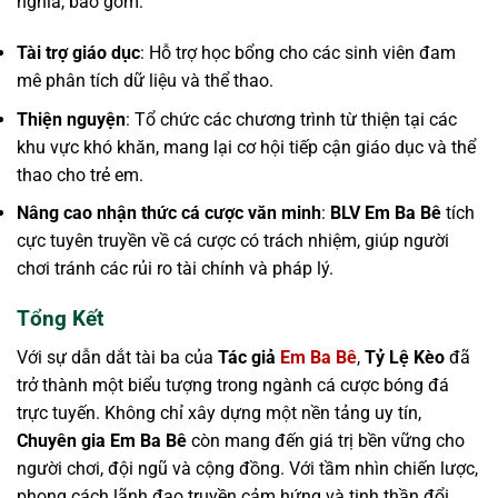
nghĩa, bao gồm:
Tài trợ giáo dục
: Hỗ trợ học bổng cho các sinh viên đam
mê phân tích dữ liệu và thể thao.
Thiện nguyện
: Tổ chức các chương trình từ thiện tại các
khu vực khó khăn, mang lại cơ hội tiếp cận giáo dục và thể
thao cho trẻ em.
Nâng cao nhận thức cá cược văn minh
:
BLV Em Ba Bê
tích
cực tuyên truyền về cá cược có trách nhiệm, giúp người
chơi tránh các rủi ro tài chính và pháp lý.
Tổng Kết
Với sự dẫn dắt tài ba của
Tác giả
Em Ba Bê
,
Tỷ Lệ Kèo
đã
trở thành một biểu tượng trong ngành cá cược bóng đá
trực tuyến. Không chỉ xây dựng một nền tảng uy tín,
Chuyên gia Em Ba Bê
còn mang đến giá trị bền vững cho
người chơi, đội ngũ và cộng đồng. Với tầm nhìn chiến lược,
phong cách lãnh đạo truyền cảm hứng và tinh thần đổi