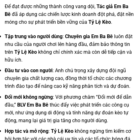
Để đạt được những thành công vang dội,
Tác giả Em Ba
Bê
đã áp dụng các chiến lược kinh doanh đột phá, đặt nền
móng cho sự phát triển bền vững của
Tỷ Lệ Kèo
.
Tập trung vào người dùng
:
Chuyên gia Em Ba Bê
luôn đặt
nhu cầu của người chơi lên hàng đầu, đảm bảo thông tin
trên
Tỷ Lệ Kèo
không chỉ chính xác mà còn dễ tiếp cận và
hữu ích.
Đầu tư vào con người
: Anh chú trọng xây dựng đội ngũ
chuyên gia chất lượng cao, đồng thời tổ chức các chương
trình đào tạo để nâng cao kỹ năng phân tích và dự đoán.
Đổi mới không ngừng
: Với phương châm “Đổi mới để dẫn
đầu,”
BLV Em Ba Bê
thúc đẩy việc phát triển các công cụ
mới, như ứng dụng di động và tính năng dự đoán kèo tự
động, mang lại giá trị gia tăng cho người dùng.
Hợp tác và mở rộng
:
Tỷ Lệ Kèo
không ngừng tìm kiếm cơ
hội hợp tác với các nhà cái uy tín và các tổ chức bóng đá