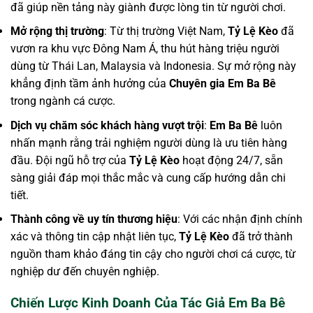
đã giúp nền tảng này giành được lòng tin từ người chơi.
Mở rộng thị trường
: Từ thị trường Việt Nam,
Tỷ Lệ Kèo
đã
vươn ra khu vực Đông Nam Á, thu hút hàng triệu người
dùng từ Thái Lan, Malaysia và Indonesia. Sự mở rộng này
khẳng định tầm ảnh hưởng của
Chuyên gia Em Ba Bê
trong ngành cá cược.
Dịch vụ chăm sóc khách hàng vượt trội
:
Em Ba Bê
luôn
nhấn mạnh rằng trải nghiệm người dùng là ưu tiên hàng
đầu. Đội ngũ hỗ trợ của
Tỷ Lệ Kèo
hoạt động 24/7, sẵn
sàng giải đáp mọi thắc mắc và cung cấp hướng dẫn chi
tiết.
Thành công về uy tín thương hiệu
: Với các nhận định chính
xác và thông tin cập nhật liên tục,
Tỷ Lệ Kèo
đã trở thành
nguồn tham khảo đáng tin cậy cho người chơi cá cược, từ
nghiệp dư đến chuyên nghiệp.
Chiến Lược Kinh Doanh Của Tác Giả Em Ba Bê