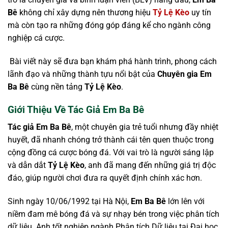
Bê
không chỉ xây dựng nên thương hiệu
Tỷ Lệ Kèo
uy tín
mà còn tạo ra những đóng góp đáng kể cho ngành công
nghiệp cá cược.
Bài viết này sẽ đưa bạn khám phá hành trình, phong cách
lãnh đạo và những thành tựu nổi bật của
Chuyên gia Em
Ba Bê
cùng nền tảng
Tỷ Lệ Kèo
.
Giới Thiệu Về Tác Giả Em Ba Bê
Tác giả Em Ba Bê
, một chuyên gia trẻ tuổi nhưng đầy nhiệt
huyết, đã nhanh chóng trở thành cái tên quen thuộc trong
cộng đồng cá cược bóng đá. Với vai trò là người sáng lập
và dẫn dắt
Tỷ Lệ Kèo
, anh đã mang đến những giá trị độc
đáo, giúp người chơi đưa ra quyết định chính xác hơn.
Sinh ngày 10/06/1992 tại Hà Nội,
Em Ba Bê
lớn lên với
niềm đam mê bóng đá và sự nhạy bén trong việc phân tích
dữ liệu. Anh tốt nghiệp ngành Phân tích Dữ liệu tại Đại học