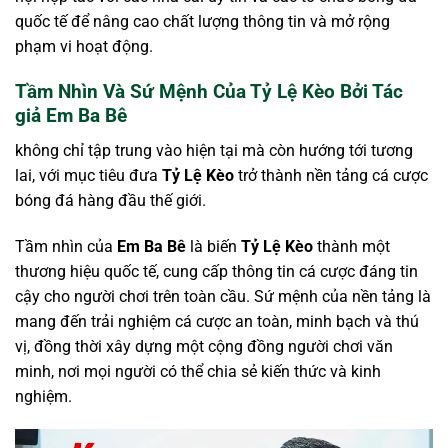
quốc tế để nâng cao chất lượng thông tin và mở rộng
phạm vi hoạt động.
Tầm Nhìn Và Sứ Mệnh Của Tỷ Lệ Kèo Bởi
Tác
giả Em Ba Bê
không chỉ tập trung vào hiện tại mà còn hướng tới tương
lai, với mục tiêu đưa
Tỷ Lệ Kèo
trở thành nền tảng cá cược
bóng đá hàng đầu thế giới.
Tầm nhìn của
Em Ba Bê
là biến
Tỷ Lệ Kèo
thành một
thương hiệu quốc tế, cung cấp thông tin cá cược đáng tin
cậy cho người chơi trên toàn cầu. Sứ mệnh của nền tảng là
mang đến trải nghiệm cá cược an toàn, minh bạch và thú
vị, đồng thời xây dựng một cộng đồng người chơi văn
minh, nơi mọi người có thể chia sẻ kiến thức và kinh
nghiệm.