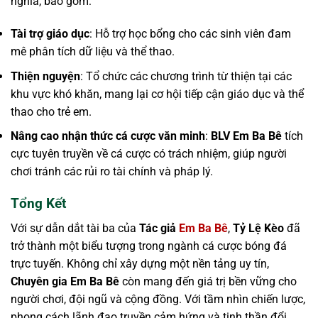
nghĩa, bao gồm:
Tài trợ giáo dục
: Hỗ trợ học bổng cho các sinh viên đam
mê phân tích dữ liệu và thể thao.
Thiện nguyện
: Tổ chức các chương trình từ thiện tại các
khu vực khó khăn, mang lại cơ hội tiếp cận giáo dục và thể
thao cho trẻ em.
Nâng cao nhận thức cá cược văn minh
:
BLV Em Ba Bê
tích
cực tuyên truyền về cá cược có trách nhiệm, giúp người
chơi tránh các rủi ro tài chính và pháp lý.
Tổng Kết
Với sự dẫn dắt tài ba của
Tác giả
Em Ba Bê
,
Tỷ Lệ Kèo
đã
trở thành một biểu tượng trong ngành cá cược bóng đá
trực tuyến. Không chỉ xây dựng một nền tảng uy tín,
Chuyên gia Em Ba Bê
còn mang đến giá trị bền vững cho
người chơi, đội ngũ và cộng đồng. Với tầm nhìn chiến lược,
phong cách lãnh đạo truyền cảm hứng và tinh thần đổi