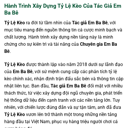
Hành Trình Xây Dựng Tỷ Lệ Kèo Của Tác Giả Em
Ba Bê
Tỷ Lệ Kèo
ra đời từ tầm nhìn của
Tác giả Em Ba Bê
, với
mục tiêu mang đến nguồn thông tin cá cược minh bạch và
chất lượng. Hành trình xây dựng nền tảng này là minh
chứng cho sự kiên trì và tài năng của
Chuyên gia Em Ba
Bê
.
Tỷ Lệ Kèo
được thành lập vào năm 2018 dưới sự lãnh đạo
của
Em Ba Bê
, với sứ mệnh cung cấp các phân tích tỷ lệ
kèo chính xác, nhận định trận đấu sắc bén và thông tin cập
nhật liên tục. Ban đầu,
Tác giả Em Ba Bê
đối mặt với nhiều
thách thức, từ việc xây dựng đội ngũ chuyên gia, phát triển
hệ thống dữ liệu đến cạnh tranh với các nền tảng lớn. Tuy
nhiên, với chiến lược đúng đắn và sự tận tâm, anh đã đưa
Tỷ Lệ Kèo
vươn lên trở thành một trong những nền tảng
hàng đầu tại Việt Nam, phục vụ hàng triệu người chơi cá