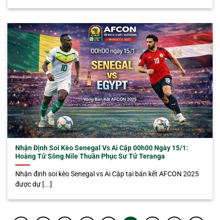
Nhận Định Soi Kèo Senegal Vs Ai Cập 00h00 Ngày 15/1:
Hoàng Tử Sông Nile Thuần Phục Sư Tử Teranga
Nhận định soi kèo Senegal vs Ai Cập tại bán kết AFCON 2025
được dự [...]