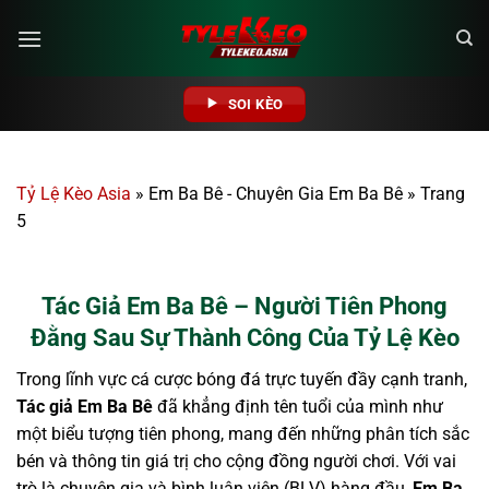
Bỏ
qua
nội
dung
SOI KÈO
Tỷ Lệ Kèo Asia
»
Em Ba Bê - Chuyên Gia Em Ba Bê
»
Trang
5
Tác Giả Em Ba Bê – Người Tiên Phong
Đằng Sau Sự Thành Công Của Tỷ Lệ Kèo
Trong lĩnh vực cá cược bóng đá trực tuyến đầy cạnh tranh,
Tác giả Em Ba Bê
đã khẳng định tên tuổi của mình như
một biểu tượng tiên phong, mang đến những phân tích sắc
bén và thông tin giá trị cho cộng đồng người chơi. Với vai
trò là chuyên gia và bình luận viên (BLV) hàng đầu,
Em Ba