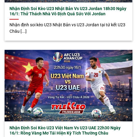
Nhận Định Soi Kèo U23 Nhật Bản Vs U23 Jordan 18h30 Ngày
16/1: Thử Thách Nhà Vô Địch Quá Sức Với Jordan
Nhận định soi kèo U23 Nhật Bản vs U23 Jordan tại tứ kết U23
Châu [...]
Nhận Định Soi Kèo U23 Việt Nam Vs U23 UAE 22h30 Ngày
16/1: Rồng Vàng Mơ Tái Hiện Kỳ Tích Thường Châu