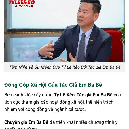
Tầm Nhìn Và Sứ Mệnh Của Tỷ Lệ Kèo Bởi Tác giả Em Ba Bê
Đóng Góp Xã Hội Của Tác Giả Em Ba Bê
Bên cạnh việc xây dựng
Tỷ Lệ Kèo
,
Tác giả Em Ba Bê
còn
tích cực tham gia các hoạt động xã hội, thể hiện trách
nhiệm với cộng đồng và ngành cá cược.
Chuyên gia Em Ba Bê
đã triển khai nhiều chương trình ý