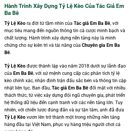
Hành Trình Xây Dựng Tỷ Lệ Kèo Của Tác Giả Em
Ba Bê
Tỷ Lệ Kèo
ra đời từ tầm nhìn của
Tác giả Em Ba Bê
, với
mục tiêu mang đến nguồn thông tin cá cược minh bạch và
chất lượng. Hành trình xây dựng nền tảng này là minh
chứng cho sự kiên trì và tài năng của
Chuyên gia Em Ba
Bê
.
Tỷ Lệ Kèo
được thành lập vào năm 2018 dưới sự lãnh đạo
của
Em Ba Bê
, với sứ mệnh cung cấp các phân tích tỷ lệ
kèo chính xác, nhận định trận đấu sắc bén và thông tin cập
nhật liên tục. Ban đầu,
Tác giả Em Ba Bê
đối mặt với nhiều
thách thức, từ việc xây dựng đội ngũ chuyên gia, phát triển
hệ thống dữ liệu đến cạnh tranh với các nền tảng lớn. Tuy
nhiên, với chiến lược đúng đắn và sự tận tâm, anh đã đưa
Tỷ Lệ Kèo
vươn lên trở thành một trong những nền tảng
hàng đầu tại Việt Nam, phục vụ hàng triệu người chơi cá