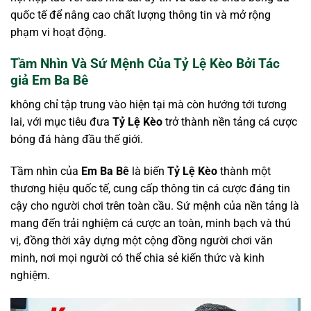
quốc tế để nâng cao chất lượng thông tin và mở rộng
phạm vi hoạt động.
Tầm Nhìn Và Sứ Mệnh Của Tỷ Lệ Kèo Bởi
Tác
giả Em Ba Bê
không chỉ tập trung vào hiện tại mà còn hướng tới tương
lai, với mục tiêu đưa
Tỷ Lệ Kèo
trở thành nền tảng cá cược
bóng đá hàng đầu thế giới.
Tầm nhìn của
Em Ba Bê
là biến
Tỷ Lệ Kèo
thành một
thương hiệu quốc tế, cung cấp thông tin cá cược đáng tin
cậy cho người chơi trên toàn cầu. Sứ mệnh của nền tảng là
mang đến trải nghiệm cá cược an toàn, minh bạch và thú
vị, đồng thời xây dựng một cộng đồng người chơi văn
minh, nơi mọi người có thể chia sẻ kiến thức và kinh
nghiệm.