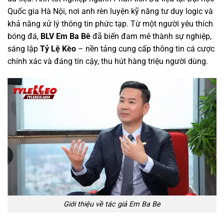
Quốc gia Hà Nội, nơi anh rèn luyện kỹ năng tư duy logic và
khả năng xử lý thông tin phức tạp. Từ một người yêu thích
bóng đá,
BLV Em Ba Bê
đã biến đam mê thành sự nghiệp,
sáng lập
Tỷ Lệ Kèo
– nền tảng cung cấp thông tin cá cược
chính xác và đáng tin cậy, thu hút hàng triệu người dùng.
Giới thiệu về tác giả Em Ba Be