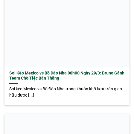
Soi Kèo Mexico vs Bồ Đào Nha 08h00 Ngày 29/3: Bruno Gánh
Team Chờ Tiệc Bàn Thắng
Soi kèo Mexico vs Bồ Đào Nha trong khuôn khổ lượt trận giao
hữu được [...]