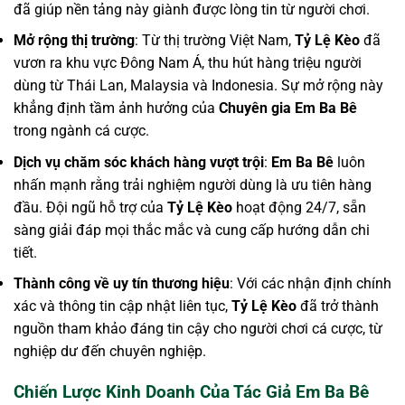
đã giúp nền tảng này giành được lòng tin từ người chơi.
Mở rộng thị trường
: Từ thị trường Việt Nam,
Tỷ Lệ Kèo
đã
vươn ra khu vực Đông Nam Á, thu hút hàng triệu người
dùng từ Thái Lan, Malaysia và Indonesia. Sự mở rộng này
khẳng định tầm ảnh hưởng của
Chuyên gia Em Ba Bê
trong ngành cá cược.
Dịch vụ chăm sóc khách hàng vượt trội
:
Em Ba Bê
luôn
nhấn mạnh rằng trải nghiệm người dùng là ưu tiên hàng
đầu. Đội ngũ hỗ trợ của
Tỷ Lệ Kèo
hoạt động 24/7, sẵn
sàng giải đáp mọi thắc mắc và cung cấp hướng dẫn chi
tiết.
Thành công về uy tín thương hiệu
: Với các nhận định chính
xác và thông tin cập nhật liên tục,
Tỷ Lệ Kèo
đã trở thành
nguồn tham khảo đáng tin cậy cho người chơi cá cược, từ
nghiệp dư đến chuyên nghiệp.
Chiến Lược Kinh Doanh Của Tác Giả Em Ba Bê