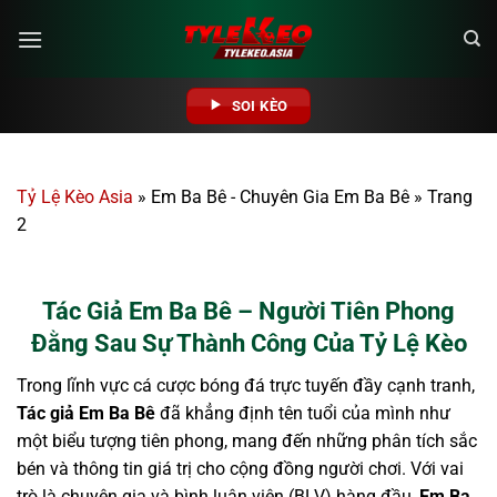
Bỏ
qua
nội
dung
SOI KÈO
Tỷ Lệ Kèo Asia
»
Em Ba Bê - Chuyên Gia Em Ba Bê
»
Trang
2
Tác Giả Em Ba Bê – Người Tiên Phong
Đằng Sau Sự Thành Công Của Tỷ Lệ Kèo
Trong lĩnh vực cá cược bóng đá trực tuyến đầy cạnh tranh,
Tác giả Em Ba Bê
đã khẳng định tên tuổi của mình như
một biểu tượng tiên phong, mang đến những phân tích sắc
bén và thông tin giá trị cho cộng đồng người chơi. Với vai
trò là chuyên gia và bình luận viên (BLV) hàng đầu,
Em Ba