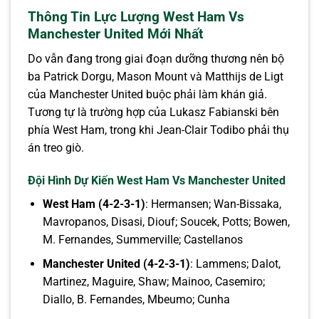
Thông Tin Lực Lượng West Ham Vs
Manchester United Mới Nhất
Do vẫn đang trong giai đoạn dưỡng thương nên bộ
ba Patrick Dorgu, Mason Mount và Matthijs de Ligt
của Manchester United buộc phải làm khán giả.
Tương tự là trường hợp của Lukasz Fabianski bên
phía West Ham, trong khi Jean-Clair Todibo phải thụ
án treo giò.
Đội Hình Dự Kiến West Ham Vs Manchester United
West Ham (4-2-3-1)
: Hermansen; Wan-Bissaka,
Mavropanos, Disasi, Diouf; Soucek, Potts; Bowen,
M. Fernandes, Summerville; Castellanos
Manchester United (4-2-3-1)
: Lammens; Dalot,
Martinez, Maguire, Shaw; Mainoo, Casemiro;
Diallo, B. Fernandes, Mbeumo; Cunha