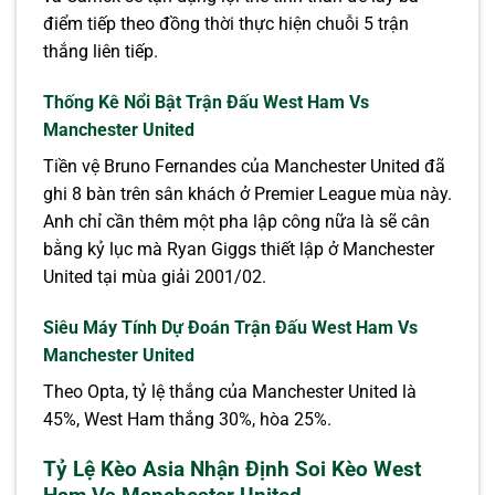
điểm tiếp theo đồng thời thực hiện chuỗi 5 trận
thắng liên tiếp.
Thống Kê Nổi Bật Trận Đấu West Ham Vs
Manchester United
Tiền vệ Bruno Fernandes của Manchester United đã
ghi 8 bàn trên sân khách ở Premier League mùa này.
Anh chỉ cần thêm một pha lập công nữa là sẽ cân
bằng kỷ lục mà Ryan Giggs thiết lập ở Manchester
United tại mùa giải 2001/02.
Siêu Máy Tính Dự Đoán Trận Đấu West Ham Vs
Manchester United
Theo Opta, tỷ lệ thắng của Manchester United là
45%, West Ham thắng 30%, hòa 25%.
Tỷ Lệ Kèo Asia Nhận Định Soi Kèo West