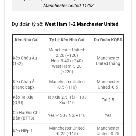
Manchester United 11/02
Dự đoán tỷ số:
West Ham 1-2 Manchester United
Kèo Nhà Cái
Tỷ Lệ Kèo Nhà Cái
Dự Đoán KQBĐ
Manchester United:
2.20 (+120)
Kèo Châu Âu
Manchester
Hòa: 3.40 (+240)
(1×2)
United thắng
West Ham: 3.20
(+220)
Kèo Châu Á
Manchester United
Manchester
(Handicap)
-0.5 (-110)
United -0.5
Kèo Tài Xỉu
Tài/Xỉu 2.5: Tài -110 /
Tài 2.5
(O/U)
Xỉu -110
Cả Hai Đội Ghi
Yes: -130 / No: +110
Yes
Bàn (BTTS)
Manchester United
Manchester
Kèo Hiệp 1
-0.25 (-115)
United -0.25