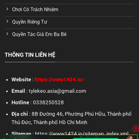
Chơi Có Trách Nhiệm
Quyền Riêng Tư
Quyền Tác Giả Em Ba Bê
THÔNG TIN LIÊN HỆ
Website
:
https://www1424.io/
Email
:
tylekeo.asia@gmail.com
Hotline
: 0338250528
Địa chỉ
: 8B Đường 46, Phường Phú Hữu, Thành phố
Thủ Đức, Thành phố Hồ Chí Minh
Sitemap
: https://www1424.io/sitemap_index.xml