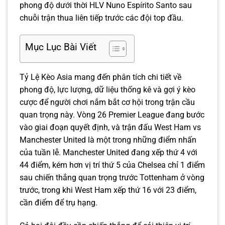
phong độ dưới thời HLV Nuno Espírito Santo sau
chuỗi trận thua liên tiếp trước các đội top đầu.
Mục Lục Bài Viết
Tỷ Lệ Kèo Asia mang đến phân tích chi tiết về
phong độ, lực lượng, dữ liệu thống kê và gợi ý kèo
cược để người chơi nắm bắt cơ hội trong trận cầu
quan trọng này. Vòng 26 Premier League đang bước
vào giai đoạn quyết định, và trận đấu West Ham vs
Manchester United là một trong những điểm nhấn
của tuần lễ. Manchester United đang xếp thứ 4 với
44 điểm, kém hơn vị trí thứ 5 của Chelsea chỉ 1 điểm
sau chiến thắng quan trọng trước Tottenham ở vòng
trước, trong khi West Ham xếp thứ 16 với 23 điểm,
cần điểm để trụ hạng.