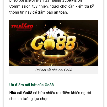
phép bởi Isle of Man Gambling Supervision
Commission, tuy nhiên, người chơi cần kiểm tra kỹ
thông tin này để đảm bảo an toàn.
Đôi nét về nhà cái Go88
Ưu điểm nổi bật của Go88
Nhà cái Go88
sở hữu nhiều ưu điểm khiến người
chơi tin tưởng lựa chọn: