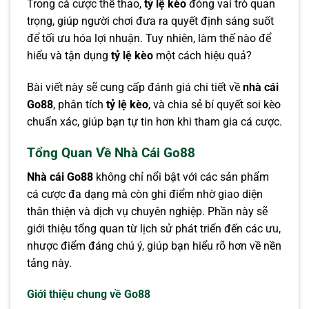
Trong cá cược thể thao,
tỷ lệ kèo
đóng vai trò quan
trọng, giúp người chơi đưa ra quyết định sáng suốt
để tối ưu hóa lợi nhuận. Tuy nhiên, làm thế nào để
hiểu và tận dụng
tỷ lệ kèo
một cách hiệu quả?
Bài viết này sẽ cung cấp đánh giá chi tiết về
nhà cái
Go88
, phân tích
tỷ lệ kèo
, và chia sẻ bí quyết soi kèo
chuẩn xác, giúp bạn tự tin hơn khi tham gia cá cược.
Tổng Quan Về Nhà Cái Go88
Nhà cái Go88
không chỉ nổi bật với các sản phẩm
cá cược đa dạng mà còn ghi điểm nhờ giao diện
thân thiện và dịch vụ chuyên nghiệp. Phần này sẽ
giới thiệu tổng quan
từ lịch sử phát triển đến các ưu,
nhược điểm đáng chú ý, giúp bạn hiểu rõ hơn về nền
tảng này.
Giới thiệu chung về Go88