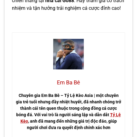
chiến thắng tại
nhà cái Go88
. Hãy tham gia có trách
nhiệm và tận hưởng trải nghiệm cá cược đỉnh cao!
Em Ba Bê
Chuyên gia Em Ba Bê – Tỷ Lệ Kèo Asia | một chuyên
gia trẻ tuổi nhưng đầy nhiệt huyết, đã nhanh chóng trở
thành cái tên quen thuộc trong cộng đồng cá cược
bóng đá. Với vai trò là người sáng lập và dẫn dắt
Tỷ Lệ
Kèo
, anh đã mang đến những giá trị độc đáo, giúp
người chơi đưa ra quyết định chính xác hơn