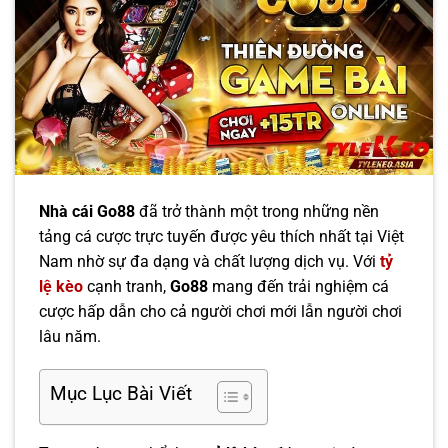
Nhà cái Go88
đã trở thành một trong những nền
tảng cá cược trực tuyến được yêu thích nhất tại Việt
Nam nhờ sự đa dạng và chất lượng dịch vụ. Với
tỷ
lệ kèo
cạnh tranh,
Go88
mang đến trải nghiệm cá
cược hấp dẫn cho cả người chơi mới lẫn người chơi
lâu năm.
Mục Lục Bài Viết