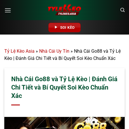
Bỏ
qua
nội
dung
SOI KÈO
Tỷ Lệ Kèo Asia
»
Nhà Cái Uy Tín
»
Nhà Cái Go88 và Tỷ Lệ
Kèo | Đánh Giá Chi Tiết và Bí Quyết Soi Kèo Chuẩn Xác
Nhà Cái Go88 và Tỷ Lệ Kèo | Đánh Giá
Chi Tiết và Bí Quyết Soi Kèo Chuẩn
Xác