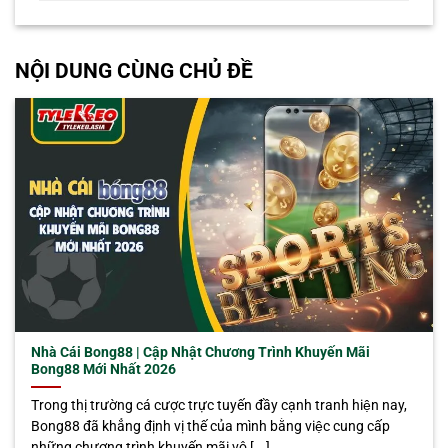
NỘI DUNG CÙNG CHỦ ĐỀ
Nhà Cái Bong88 | Cập Nhật Chương Trình Khuyến Mãi
Bong88 Mới Nhất 2026
Trong thị trường cá cược trực tuyến đầy cạnh tranh hiện nay,
Bong88 đã khẳng định vị thế của mình bằng việc cung cấp
những chương trình khuyến mãi vô [...]