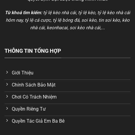
Từ khoá tìm kiếm:
tỷ lệ kèo nhà cái
, tỷ lệ kèo, tỷ lệ kèo nhà cái
hôm nay, tỷ lệ cá cược, tỷ lệ bóng đá, soi kèo, tin soi kèo, kèo
nhà cái, keonhacai, soi kèo nhà cái,...
THÔNG TIN TỔNG HỢP
Giới Thiệu
Chính Sách Bảo Mật
Chơi Có Trách Nhiệm
Quyền Riêng Tư
Quyền Tác Giả Em Ba Bê