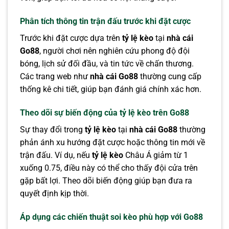
Phân tích thông tin trận đấu trước khi đặt cược
Trước khi đặt cược dựa trên
tỷ lệ kèo
tại
nhà cái
Go88
, người chơi nên nghiên cứu phong độ đội
bóng, lịch sử đối đầu, và tin tức về chấn thương.
Các trang web như
nhà cái Go88
thường cung cấp
thống kê chi tiết, giúp bạn đánh giá chính xác hơn.
Theo dõi sự biến động của tỷ lệ kèo trên Go88
Sự thay đổi trong
tỷ lệ kèo
tại
nhà cái Go88
thường
phản ánh xu hướng đặt cược hoặc thông tin mới về
trận đấu. Ví dụ, nếu
tỷ lệ kèo
Châu Á giảm từ 1
xuống 0.75, điều này có thể cho thấy đội cửa trên
gặp bất lợi. Theo dõi biến động giúp bạn đưa ra
quyết định kịp thời.
Áp dụng các chiến thuật soi kèo phù hợp với Go88