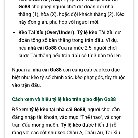
Go88
cho phép người chơi dự đoán đội nhà
thắng (1), hòa (X), hoặc đội khách thắng (2). Kèo
này đơn giản, phù hợp với người mới.
Kèo Tài Xỉu (Over/Under):
Tỷ lệ kèo
Tài Xỉu dự
đoán tổng số bàn thắng trong trận đấu. Ví dụ,
nếu
nhà cái Go88
đưa ra mức 2.5, người chơi
cược Tài thắng nếu trận đấu có từ 3 bàn trở lên.
Ngoài ra,
nhà cái Go88
còn cung cấp các kèo đặc
biệt như kèo tỷ số chính xác, kèo phạt góc, tùy thuộc
vào trận đấu.
Cách xem và hiểu tỷ lệ kèo trên giao diện Go88
Để xem
tỷ lệ kèo
tại
nhà cái Go88
, người chơi cần
đăng nhập tài khoản, vào mục “Thể thao”, và chọn
trận đấu mong muốn.
Tỷ lệ kèo
được hiển thị rõ
ràng với các cột như kèo Châu Á, Châu Âu, Tài Xỉu.