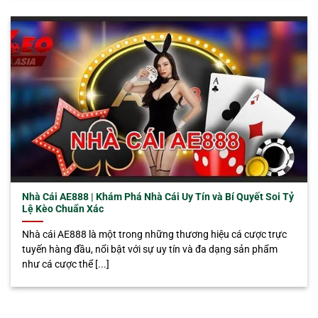
Nhà Cái AE888 | Khám Phá Nhà Cái Uy Tín và Bí Quyết Soi Tỷ
Lệ Kèo Chuẩn Xác
Nhà cái AE888 là một trong những thương hiệu cá cược trực
tuyến hàng đầu, nổi bật với sự uy tín và đa dạng sản phẩm
như cá cược thể [...]