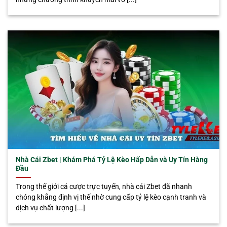
Nhà Cái Zbet | Khám Phá Tỷ Lệ Kèo Hấp Dẫn và Uy Tín Hàng
Đầu
Trong thế giới cá cược trực tuyến, nhà cái Zbet đã nhanh
chóng khẳng định vị thế nhờ cung cấp tỷ lệ kèo cạnh tranh và
dịch vụ chất lượng [...]