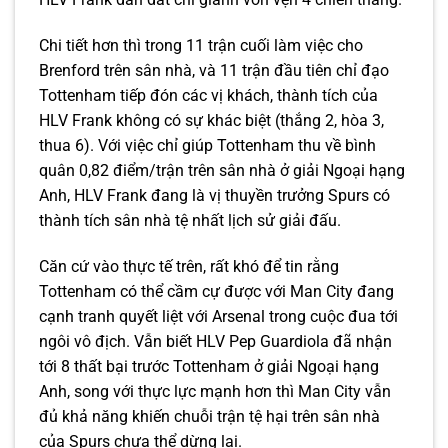
Chi tiết hơn thì trong 11 trận cuối làm việc cho
Brenford trên sân nhà, và 11 trận đầu tiên chỉ đạo
Tottenham tiếp đón các vị khách, thành tích của
HLV Frank không có sự khác biệt (thắng 2, hòa 3,
thua 6). Với việc chỉ giúp Tottenham thu về bình
quân 0,82 điểm/trận trên sân nhà ở giải Ngoại hạng
Anh, HLV Frank đang là vị thuyền trưởng Spurs có
thành tích sân nhà tệ nhất lịch sử giải đấu.
Căn cứ vào thực tế trên, rất khó để tin rằng
Tottenham có thể cầm cự được với Man City đang
cạnh tranh quyết liệt với Arsenal trong cuộc đua tới
ngôi vô địch. Vẫn biết HLV Pep Guardiola đã nhận
tới 8 thất bại trước Tottenham ở giải Ngoại hạng
Anh, song với thực lực mạnh hơn thì Man City vẫn
đủ khả năng khiến chuỗi trận tệ hại trên sân nhà
của Spurs chưa thể dừng lại.