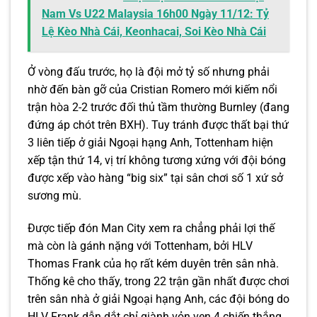
Nam Vs U22 Malaysia 16h00 Ngày 11/12: Tỷ
Lệ Kèo Nhà Cái, Keonhacai, Soi Kèo Nhà Cái
Ở vòng đấu trước, họ là đội mở tỷ số nhưng phải
nhờ đến bàn gỡ của Cristian Romero mới kiếm nổi
trận hòa 2-2 trước đối thủ tầm thường Burnley (đang
đứng áp chót trên BXH). Tuy tránh được thất bại thứ
3 liên tiếp ở giải Ngoại hạng Anh, Tottenham hiện
xếp tận thứ 14, vị trí không tương xứng với đội bóng
được xếp vào hàng “big six” tại sân chơi số 1 xứ sở
sương mù.
Được tiếp đón Man City xem ra chẳng phải lợi thế
mà còn là gánh nặng với Tottenham, bởi HLV
Thomas Frank của họ rất kém duyên trên sân nhà.
Thống kê cho thấy, trong 22 trận gần nhất được chơi
trên sân nhà ở giải Ngoại hạng Anh, các đội bóng do
HLV Frank dẫn dắt chỉ giành vỏn vẹn 4 chiến thắng.