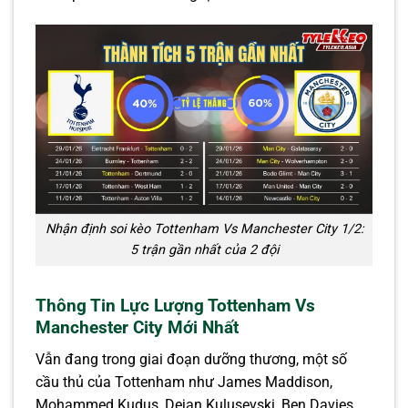
Nhận định soi kèo Tottenham Vs Manchester City 1/2:
5 trận gần nhất của 2 đội
Thông Tin Lực Lượng Tottenham Vs
Manchester City Mới Nhất
Vẫn đang trong giai đoạn dưỡng thương, một số
cầu thủ của Tottenham như James Maddison,
Mohammed Kudus, Dejan Kulusevski, Ben Davies,