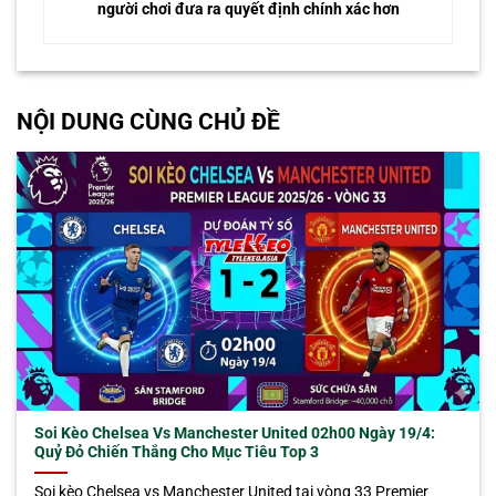
người chơi đưa ra quyết định chính xác hơn
NỘI DUNG CÙNG CHỦ ĐỀ
Soi Kèo Chelsea Vs Manchester United 02h00 Ngày 19/4:
Quỷ Đỏ Chiến Thắng Cho Mục Tiêu Top 3
Soi kèo Chelsea vs Manchester United tại vòng 33 Premier