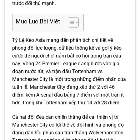
trước đối thủ mạnh.
Mục Lục Bài Viết
Tỷ Lệ Kèo Asia mang đến phân tích chi tiết về
phong độ, lực lượng, dữ liệu thống kê và gợi ý kèo
cược để người chơi nắm bắt cơ hội trong trận cầu
này. Vòng 24 Premier League đang bước vào giai
đoạn nước rút, và trận đấu Tottenham vs
Manchester City là một trong những điểm nhấn của
tuần lễ. Manchester City đang xếp thứ 2 với 46
điểm, kém Arsenal đầu bảng 7 điểm với một trận ít
hơn, trong khi Tottenham xếp thứ 14 với 28 điểm.
Cả hai đội đều cần chiến thắng để cải thiện vị trí,
Manchester City có lợi thế về đội hình và phong độ
đang dần hồi phục sau trận thắng Wolverhampton.