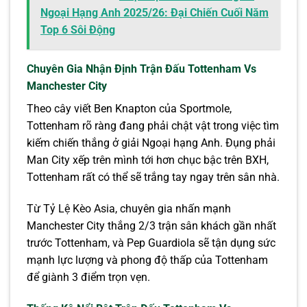
Ngoại Hạng Anh 2025/26: Đại Chiến Cuối Năm
Top 6 Sôi Động
Chuyên Gia Nhận Định Trận Đấu Tottenham Vs
Manchester City
Theo cây viết Ben Knapton của Sportmole,
Tottenham rõ ràng đang phải chật vật trong việc tìm
kiếm chiến thắng ở giải Ngoại hạng Anh. Đụng phải
Man City xếp trên mình tới hơn chục bậc trên BXH,
Tottenham rất có thể sẽ trắng tay ngay trên sân nhà.
Từ Tỷ Lệ Kèo Asia, chuyên gia nhấn mạnh
Manchester City thắng 2/3 trận sân khách gần nhất
trước Tottenham, và Pep Guardiola sẽ tận dụng sức
mạnh lực lượng và phong độ thấp của Tottenham
để giành 3 điểm trọn vẹn.