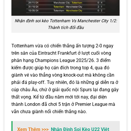
Nhận định soi kèo Tottenham Vs Manchester City 1/2:
Thành tích đối đầu
Tottenham vừa có chiến thắng ấn tượng 2-0 ngay
trên sân của Eintracht Frankfurt ở lượt cuối vòng
phân hạng Champions League 2025/26. 3 điểm
kiếm được giúp họ cán đích trong top 4, qua đó
giành vé vào thẳng vòng knock-out mà không cần
phải đá play-off. Tuy nhiên, đó là những gì diễn ra ở
cúp châu Âu, chứ ở giải quốc nội Spurs lại đang gây
thất vọng. Kể từ đầu năm mới tới nay, đại diện
thành London đã chơi 5 trận ở Premier League mà
vẫn chưa giành nổi chiến thắng nào.
Xem Thêm >>>
Nhận Định Soi Kèo U22 Việt