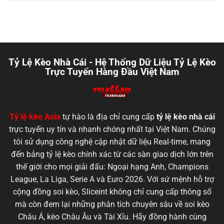
Tỷ Lệ Kèo Nhà Cái - Hệ Thống Dữ Liệu Tỷ Lệ Kèo
Trực Tuyến Hàng Đầu Việt Nam
Tỷ lệ kèo
Asia
tự hào là địa chỉ cung cấp
tỷ lệ kèo nhà cái
trực tuyến uy tín và nhanh chóng nhất tại Việt Nam. Chúng
tôi sử dụng công nghệ cập nhật dữ liệu Real-time, mang
đến bảng tỷ lệ kèo chính xác từ các sàn giao dịch lớn trên
thế giới cho mọi giải đấu: Ngoại hạng Anh, Champions
League, La Liga, Serie A và Euro 2026. Với sứ mệnh hỗ trợ
cộng đồng soi kèo, Sliceint không chỉ cung cấp thông số
mà còn đem lại những phân tích chuyên sâu về soi kèo
Châu Á, kèo Châu Âu và Tài Xỉu. Hãy đồng hành cùng