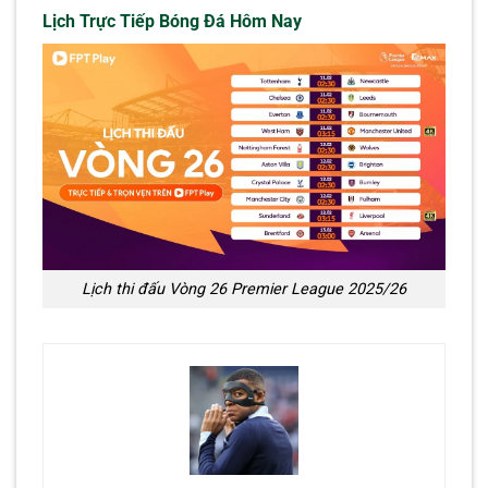
Lịch Trực Tiếp Bóng Đá Hôm Nay
Lịch thi đấu Vòng 26 Premier League 2025/26