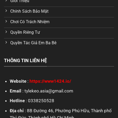
Giới Thiệu
Chính Sách Bảo Mật
Chơi Có Trách Nhiệm
Quyền Riêng Tư
Quyền Tác Giả Em Ba Bê
THÔNG TIN LIÊN HỆ
Website
:
https://www1424.io/
Email
:
tylekeo.asia@gmail.com
Hotline
: 0338250528
Địa chỉ
: 8B Đường 46, Phường Phú Hữu, Thành phố
Thủ Đức, Thành phố Hồ Chí Minh