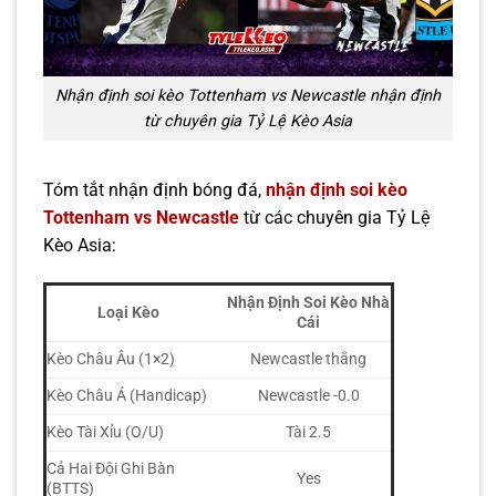
Nhận định soi kèo Tottenham vs Newcastle nhận định
từ chuyên gia Tỷ Lệ Kèo Asia
Tóm tắt nhận định bóng đá,
nhận định soi kèo
Tottenham vs Newcastle
từ các chuyên gia Tỷ Lệ
Kèo Asia:
Nhận Định Soi Kèo Nhà
Loại Kèo
Cái
Kèo Châu Âu (1×2)
Newcastle thắng
Kèo Châu Á (Handicap)
Newcastle -0.0
Kèo Tài Xỉu (O/U)
Tài 2.5
Cả Hai Đội Ghi Bàn
Yes
(BTTS)