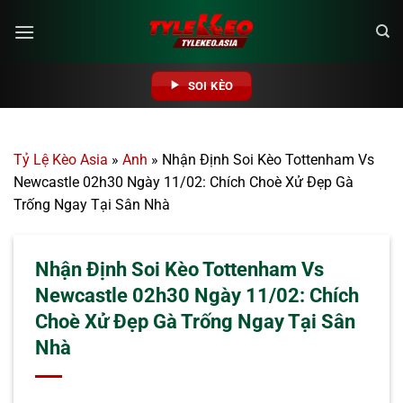
Bỏ
qua
nội
dung
SOI KÈO
Tỷ Lệ Kèo Asia
»
Anh
»
Nhận Định Soi Kèo Tottenham Vs
Newcastle 02h30 Ngày 11/02: Chích Choè Xử Đẹp Gà
Trống Ngay Tại Sân Nhà
Nhận Định Soi Kèo Tottenham Vs
Newcastle 02h30 Ngày 11/02: Chích
Choè Xử Đẹp Gà Trống Ngay Tại Sân
Nhà