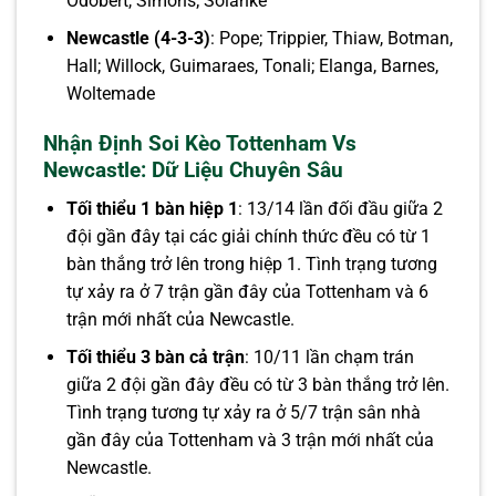
Odobert, Simons; Solanke
Newcastle (4-3-3)
: Pope; Trippier, Thiaw, Botman,
Hall; Willock, Guimaraes, Tonali; Elanga, Barnes,
Woltemade
Nhận Định Soi Kèo Tottenham Vs
Newcastle: Dữ Liệu Chuyên Sâu
Tối thiểu 1 bàn hiệp 1
: 13/14 lần đối đầu giữa 2
đội gần đây tại các giải chính thức đều có từ 1
bàn thắng trở lên trong hiệp 1. Tình trạng tương
tự xảy ra ở 7 trận gần đây của Tottenham và 6
trận mới nhất của Newcastle.
Tối thiểu 3 bàn cả trận
: 10/11 lần chạm trán
giữa 2 đội gần đây đều có từ 3 bàn thắng trở lên.
Tình trạng tương tự xảy ra ở 5/7 trận sân nhà
gần đây của Tottenham và 3 trận mới nhất của
Newcastle.