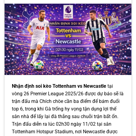
Nhận định soi kèo Tottenham vs Newcastle
tại
vòng 26 Premier League 2025/26 được dự báo sẽ là
trận đấu mà Chích chòe cần ba điểm để bám đuổi
top 6, trong khi Gà trống hy vọng tận dụng lợi thế
sân nhà để lấy lại đà thắng sau chuỗi trận bất ổn.
Trận đấu diễn ra lúc 02h30 ngày 11/02 tại sân
Tottenham Hotspur Stadium, nơi Newcastle được