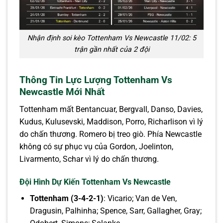
Nhận định soi kèo Tottenham Vs Newcastle 11/02: 5
trận gần nhất của 2 đội
Thông Tin Lực Lượng Tottenham Vs
Newcastle Mới Nhất
Tottenham mất Bentancuar, Bergvall, Danso, Davies,
Kudus, Kulusevski, Maddison, Porro, Richarlison vì lý
do chấn thương. Romero bị treo giò. Phía Newcastle
không có sự phục vụ của Gordon, Joelinton,
Livarmento, Schar vì lý do chấn thương.
Đội Hình Dự Kiến Tottenham Vs Newcastle
Tottenham (3-4-2-1)
: Vicario; Van de Ven,
Dragusin, Palhinha; Spence, Sarr, Gallagher, Gray;