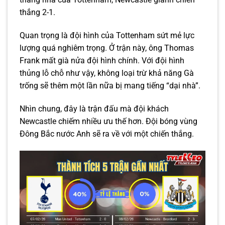
thắng 2-1.
Quan trọng là đội hình của Tottenham sứt mẻ lực
lượng quá nghiêm trọng. Ở trận này, ông Thomas
Frank mất già nửa đội hình chính. Với đội hình
thủng lỗ chỗ như vậy, không loại trừ khả năng Gà
trống sẽ thêm một lần nữa bị mang tiếng “dại nhà”.
Nhìn chung, đây là trận đấu mà đội khách
Newcastle chiếm nhiều ưu thế hơn. Đội bóng vùng
Đông Bắc nước Anh sẽ ra về với một chiến thắng.