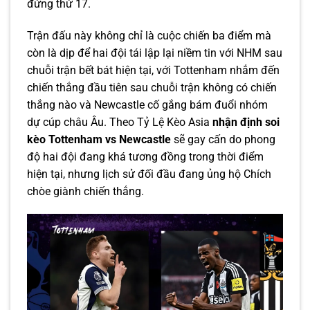
đứng thứ 17.
Trận đấu này không chỉ là cuộc chiến ba điểm mà
còn là dịp để hai đội tái lập lại niềm tin với NHM sau
chuỗi trận bết bát hiện tại, với Tottenham nhắm đến
chiến thắng đầu tiên sau chuỗi trận không có chiến
thắng nào và Newcastle cố gắng bám đuổi nhóm
dự cúp châu Âu. Theo Tỷ Lệ Kèo Asia
nhận định soi
kèo Tottenham vs Newcastle
sẽ gay cấn do phong
độ hai đội đang khá tương đồng trong thời điểm
hiện tại, nhưng lịch sử đối đầu đang ủng hộ Chích
chòe giành chiến thắng.