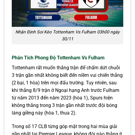
Nhận Định Soi Kèo Tottenham Vs Fulham 03h00 ngày
30/11
Phân Tích Phong Độ Tottenham Vs Fulham
Tottenham rất muốn thắng trận để chấm dứt chuỗi
3 trận gần nhất không biết đến niềm vui chiến thắng
(2 bại, 1 hòa) trên mọi đấu trường. Tuy nhiên, sau
khi thắng 8/9 trận ở Ngoại hạng Anh trước Fulham
từ năm 2013 đến năm 2023 (hòa 1), Spurs hiện
không thắng trong 3 trận gần nhất trước đội bóng
láng giềng này (hòa 1, thua 2).
Trong số 17 CLB từng góp mặt trong hai mùa giải
gần nhất tại Premier League, không đội nào thắng ít