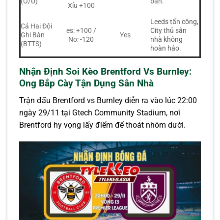
(O/U)
bàn.
Xỉu +100
Leeds tấn công,
Cả Hai Đội
es: +100 /
City thủ sân
Ghi Bàn
Yes
No: -120
nhà không
(BTTS)
hoàn hảo.
Nhận Định Soi Kèo
Brentford Vs Burnley:
Ong Bắp Cày Tận Dụng Sân Nhà
Trận đấu Brentford vs Burnley diễn ra vào lúc 22:00
ngày 29/11 tại Gtech Community Stadium, nơi
Brentford hy vọng lấy điểm để thoát nhóm dưới.