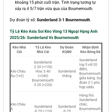
khoảng 15 phút cuối trận. Tình trạng tương tự
xảy ra ở 5/7 trận vừa qua của Bournemouth.
Dự đoán tỷ số:
Sunderland 3-1 Bournemouth
.
Tỷ Lệ Kèo Asia Soi Kèo Vòng 13 Ngoại Hạng Anh
2025/26: Sunderland Vs Bournemouth
Kèo Nhà
Tỷ Lệ Kèo
Dự Đoán
Nhận Định
Cái
Nhà Cái
KQBĐ
Kèo Bóng Đá
Sunderland
Sunderland:
top 5 với 20
2.20 (+120)
điểm,
Kèo Châu
Hòa: 3.40
Sunderland
Bournemouth
Âu (1×2)
(+240)
thắng
giữa bảng. Dự
Bournemouth:
đoán 2-1 phù
3.20 (+220)
hợp odds.
Hàng thủ
Sunderland
Kèo Châu
chắc,
Sunderland
Sunderland
Á
Bournemouth
-0.25 (-110)
-0.25