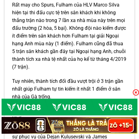
Rất may cho Spurs, Fulham của HLV Marco Silva
hiện tại thi đấu cực tệ trên sân khách khi không
thắng trận nào trong 7 lần xa nhà mùa này trên mọi
đấu trường (2 hòa, 5 bại). Không đội nào kiếm được
ít điểm trên sân khách hơn Fulham tại giải Ngoại
hạng Anh mùa này (1 điểm). Fulham cũng đã thua
5 trận sân khách gần đây tại Ngoại hạng Anh, chuỗi
thành tích xa nhà tệ nhất của họ kể từ tháng 4/2019
(7 trận).
Tuy nhiên, thành tích đối đầu vượt trội ở 3 trận gần
nhất giúp Fulham tự tin kiếm ít nhất 1 điểm ở sân
nhà của Gà trống.
Thông Tin Lực Lượng Tottenham Vs Fulham Mới
Nhất
HLV Thomas Frank của Tottenham vẫn phải bỏ qua
sự phục vụ của Dejan Kulusevski và James