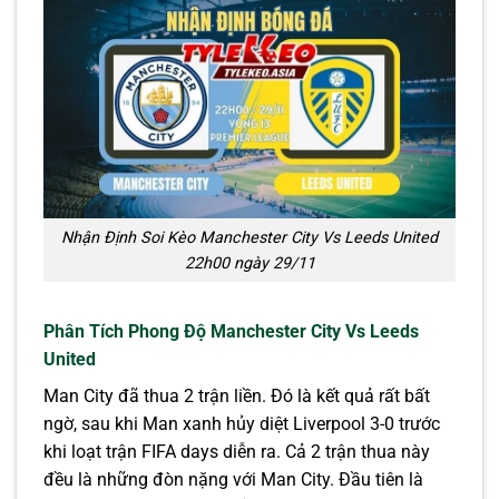
Nhận Định Soi Kèo Manchester City Vs Leeds United
22h00 ngày 29/11
Phân Tích Phong Độ Manchester City Vs Leeds
United
Man City đã thua 2 trận liền. Đó là kết quả rất bất
ngờ, sau khi Man xanh hủy diệt Liverpool 3-0 trước
khi loạt trận FIFA days diễn ra. Cả 2 trận thua này
đều là những đòn nặng với Man City. Đầu tiên là