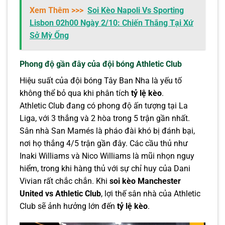
Xem Thêm >>>
Soi Kèo Napoli Vs Sporting
Lisbon 02h00 Ngày 2/10: Chiến Thắng Tại Xứ
Sở Mỳ Ống
Phong độ gần đây của đội bóng Athletic Club
Hiệu suất của đội bóng Tây Ban Nha là yếu tố
không thể bỏ qua khi phân tích
tỷ lệ kèo
.
Athletic Club đang có phong độ ấn tượng tại La
Liga, với 3 thắng và 2 hòa trong 5 trận gần nhất.
Sân nhà San Mamés là pháo đài khó bị đánh bại,
nơi họ thắng 4/5 trận gần đây. Các cầu thủ như
Inaki Williams và Nico Williams là mũi nhọn nguy
hiểm, trong khi hàng thủ với sự chỉ huy của Dani
Vivian rất chắc chắn. Khi
soi kèo Manchester
United vs Athletic Club
, lợi thế sân nhà của Athletic
Club sẽ ảnh hưởng lớn đến
tỷ lệ kèo
.