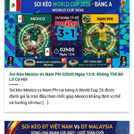
Soi Kèo Mexico Vs Nam Phi 02h00 Ngày 12/6: Không Thể Bỏ
Lỡ Cơ Hội
Soi kèo Mexico vs Nam Phi tại bảng A World Cup 26 được
đánh giá là trận đấu then chốt giúp Mexico khẳng định vị thế
và hướng tới mục [...]