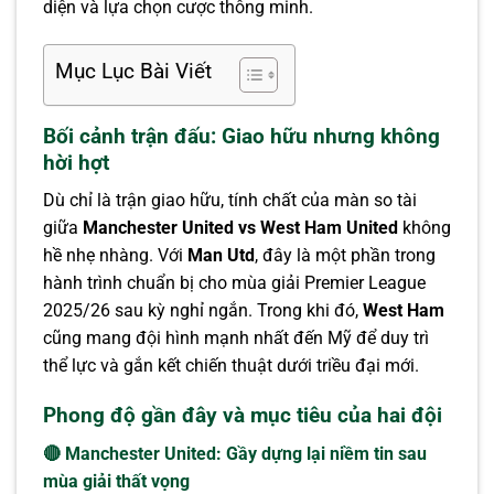
diện và lựa chọn cược thông minh.
Mục Lục Bài Viết
Bối cảnh trận đấu: Giao hữu nhưng không
hời hợt
Dù chỉ là trận giao hữu, tính chất của màn so tài
giữa
Manchester United vs West Ham United
không
hề nhẹ nhàng. Với
Man Utd
, đây là một phần trong
hành trình chuẩn bị cho mùa giải Premier League
2025/26 sau kỳ nghỉ ngắn. Trong khi đó,
West Ham
cũng mang đội hình mạnh nhất đến Mỹ để duy trì
thể lực và gắn kết chiến thuật dưới triều đại mới.
Phong độ gần đây và mục tiêu của hai đội
🔴 Manchester United: Gầy dựng lại niềm tin sau
mùa giải thất vọng