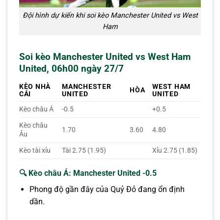
Đội hình dự kiến khi soi kèo Manchester United vs West
Ham
Soi kèo Manchester United vs West Ham
United, 06h00 ngày 27/7
KÈO NHÀ
MANCHESTER
WEST HAM
HÒA
CÁI
UNITED
UNITED
Kèo châu Á
-0.5
+0.5
Kèo châu
1.70
3.60
4.80
Âu
Kèo tài xỉu
Tài 2.75 (1.95)
Xỉu 2.75 (1.85)
🔍
Kèo châu Á: Manchester United -0.5
Phong độ gần đây của Quỷ Đỏ đang ổn định
dần.