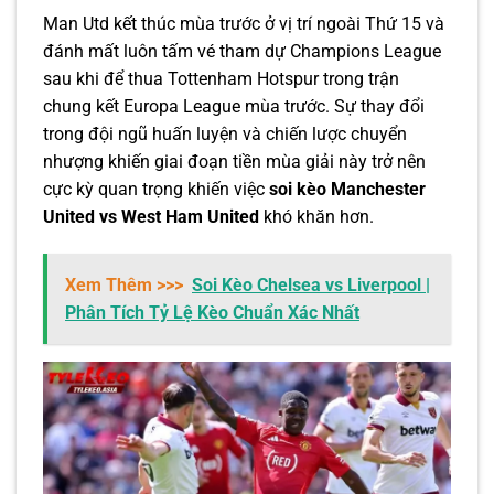
Man Utd kết thúc mùa trước ở vị trí ngoài Thứ 15 và
đánh mất luôn tấm vé tham dự Champions League
sau khi để thua Tottenham Hotspur trong trận
chung kết Europa League mùa trước. Sự thay đổi
trong đội ngũ huấn luyện và chiến lược chuyển
nhượng khiến giai đoạn tiền mùa giải này trở nên
cực kỳ quan trọng khiến việc
soi kèo Manchester
United vs West Ham United
khó khăn hơn.
Xem Thêm >>>
Soi Kèo Chelsea vs Liverpool |
Phân Tích Tỷ Lệ Kèo Chuẩn Xác Nhất