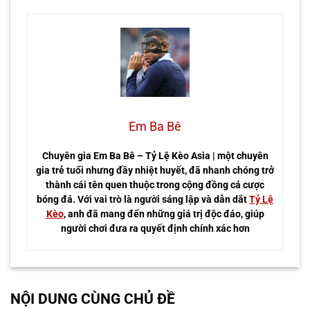
Em Ba Bê
Chuyên gia Em Ba Bê – Tỷ Lệ Kèo Asia | một chuyên
gia trẻ tuổi nhưng đầy nhiệt huyết, đã nhanh chóng trở
thành cái tên quen thuộc trong cộng đồng cá cược
bóng đá. Với vai trò là người sáng lập và dẫn dắt
Tỷ Lệ
Kèo
, anh đã mang đến những giá trị độc đáo, giúp
người chơi đưa ra quyết định chính xác hơn
NỘI DUNG CÙNG CHỦ ĐỀ