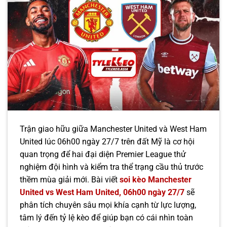
Trận giao hữu giữa Manchester United và West Ham
United lúc 06h00 ngày 27/7 trên đất Mỹ là cơ hội
quan trọng để hai đại diện Premier League thử
nghiệm đội hình và kiểm tra thể trạng cầu thủ trước
thềm mùa giải mới. Bài viết
soi kèo Manchester
United vs West Ham United, 06h00 ngày 27/7
sẽ
phân tích chuyên sâu mọi khía cạnh từ lực lượng,
tâm lý đến tỷ lệ kèo để giúp bạn có cái nhìn toàn