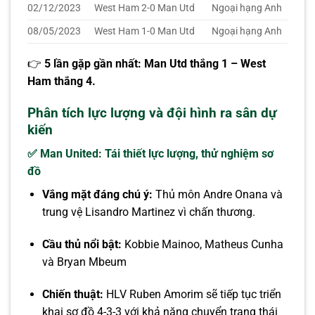
02/12/2023
West Ham 2-0 Man Utd
Ngoại hạng Anh
08/05/2023
West Ham 1-0 Man Utd
Ngoại hạng Anh
👉
5 lần gặp gần nhất: Man Utd thắng 1 – West
Ham thắng 4.
Phân tích lực lượng và đội hình ra sân dự
kiến
✅ Man United: Tái thiết lực lượng, thử nghiệm sơ
đồ
Vắng mặt đáng chú ý:
Thủ môn Andre Onana và
trung vệ Lisandro Martinez vì chấn thương.
Cầu thủ nổi bật:
Kobbie Mainoo, Matheus Cunha
và Bryan Mbeum
Chiến thuật:
HLV Ruben Amorim sẽ tiếp tục triển
khai sơ đồ 4-3-3 với khả năng chuyển trạng thái