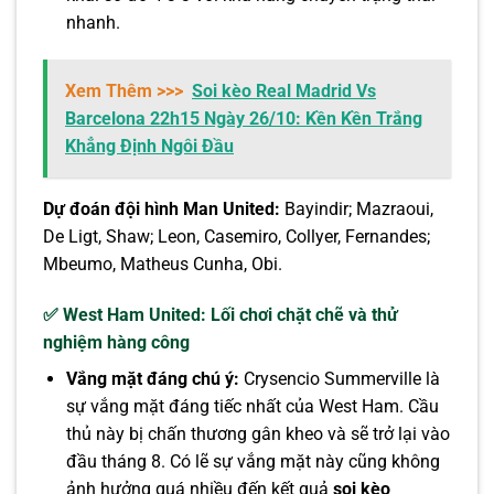
nhanh.
Xem Thêm >>>
Soi kèo Real Madrid Vs
Barcelona 22h15 Ngày 26/10: Kền Kền Trắng
Khẳng Định Ngôi Đầu
Dự đoán đội hình Man United:
Bayindir; Mazraoui,
De Ligt, Shaw; Leon, Casemiro, Collyer, Fernandes;
Mbeumo, Matheus Cunha, Obi.
✅ West Ham United: Lối chơi chặt chẽ và thử
nghiệm hàng công
Vắng mặt đáng chú ý:
Crysencio Summerville là
sự vắng mặt đáng tiếc nhất của West Ham. Cầu
thủ này bị chấn thương gân kheo và sẽ trở lại vào
đầu tháng 8. Có lẽ sự vắng mặt này cũng không
ảnh hưởng quá nhiều đến kết quả
soi kèo