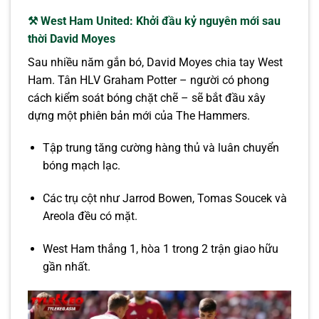
⚒️ West Ham United: Khởi đầu kỷ nguyên mới sau
thời David Moyes
Sau nhiều năm gắn bó, David Moyes chia tay West
Ham. Tân HLV Graham Potter – người có phong
cách kiểm soát bóng chặt chẽ – sẽ bắt đầu xây
dựng một phiên bản mới của The Hammers.
Tập trung tăng cường hàng thủ và luân chuyển
bóng mạch lạc.
Các trụ cột như Jarrod Bowen, Tomas Soucek và
Areola đều có mặt.
West Ham thắng 1, hòa 1 trong 2 trận giao hữu
gần nhất.