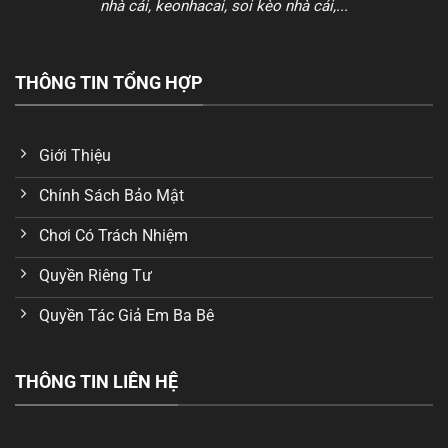
nhà cái, keonhacai, soi kèo nhà cái,...
THÔNG TIN TỔNG HỢP
Giới Thiệu
Chính Sách Bảo Mật
Chơi Có Trách Nhiệm
Quyền Riêng Tư
Quyền Tác Giả Em Ba Bê
THÔNG TIN LIÊN HỆ