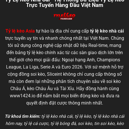
Trực Tuyến Hàng Đầu Việt Nam
Tỷ lệ kèo
Asia
tự hào là địa chỉ cung cấp
tỷ lệ kèo nhà cái
trực tuyến uy tín và nhanh chóng nhất tại Việt Nam. Chúng
tôi sử dụng công nghệ cập nhật dữ liệu Real-time, mang
đến bảng tỷ lệ kèo chính xác từ các sàn giao dịch lớn trên
thế giới cho mọi giải đấu: Ngoại hạng Anh, Champions
League, La Liga, Serie A và Euro 2026. Với sứ mệnh hỗ trợ
cộng đồng soi kèo, Sliceint không chỉ cung cấp thông số
mà còn đem lại những phân tích chuyên sâu về soi kèo
Châu Á, kèo Châu Âu và Tài Xỉu. Hãy đồng hành cùng
www1424.io
để nắm bắt mọi biến động kèo và đưa ra
quyết định đặt cược thông minh nhất.
Từ khoá tìm kiếm:
tỷ lệ kèo nhà cái
, tỷ lệ kèo, tỷ lệ kèo nhà cái
hôm nay, tỷ lệ cá cược, tỷ lệ bóng đá, soi kèo, tin soi kèo, kèo