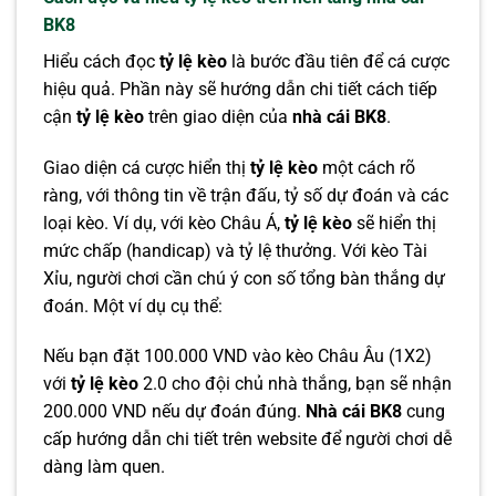
BK8
Hiểu cách đọc
tỷ lệ kèo
là bước đầu tiên để cá cược
hiệu quả
. Phần này sẽ hướng dẫn chi tiết cách tiếp
cận
tỷ lệ kèo
trên giao diện của
nhà cái BK8
.
Giao diện cá cược
hiển thị
tỷ lệ kèo
một cách rõ
ràng, với thông tin về trận đấu, tỷ số dự đoán và các
loại kèo. Ví dụ, với kèo Châu Á,
tỷ lệ kèo
sẽ hiển thị
mức chấp (handicap) và tỷ lệ thưởng. Với kèo Tài
Xỉu, người chơi cần chú ý con số tổng bàn thắng dự
đoán. Một ví dụ cụ thể:
Nếu bạn đặt 100.000 VND vào kèo Châu Âu (1X2)
với
tỷ lệ kèo
2.0 cho đội chủ nhà thắng, bạn sẽ nhận
200.000 VND nếu dự đoán đúng.
Nhà cái BK8
cung
cấp hướng dẫn chi tiết trên website để người chơi dễ
dàng làm quen.