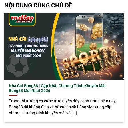
NỘI DUNG CÙNG CHỦ ĐỀ
Nhà Cái Bong88 | Cập Nhật Chương Trình Khuyến Mãi
Bong88 Mới Nhất 2026
Trong thị trường cá cược trực tuyến đầy cạnh tranh hiện nay,
Bong88 đã khẳng định vị thế của mình bằng việc cung cấp
những chương trình khuyến mãi vô [...]