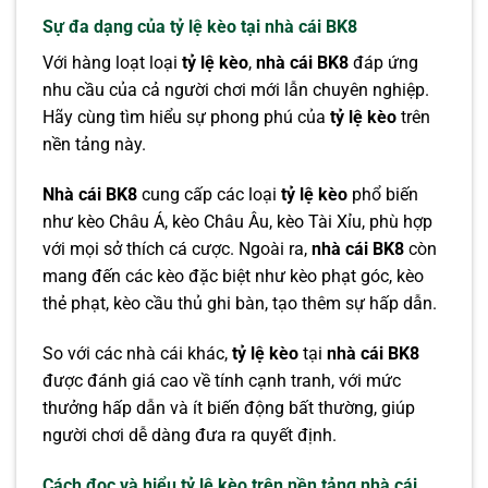
Sự đa dạng của tỷ lệ kèo tại nhà cái BK8
Với hàng loạt loại
tỷ lệ kèo
,
nhà cái BK8
đáp ứng
nhu cầu của cả người chơi mới lẫn chuyên nghiệp.
Hãy cùng tìm hiểu sự phong phú của
tỷ lệ kèo
trên
nền tảng này.
Nhà cái BK8
cung cấp các loại
tỷ lệ kèo
phổ biến
như kèo Châu Á, kèo Châu Âu, kèo Tài Xỉu, phù hợp
với mọi sở thích cá cược. Ngoài ra,
nhà cái BK8
còn
mang đến các kèo đặc biệt như kèo phạt góc, kèo
thẻ phạt, kèo cầu thủ ghi bàn, tạo thêm sự hấp dẫn.
So với các nhà cái khác,
tỷ lệ kèo
tại
nhà cái BK8
được đánh giá cao về tính cạnh tranh, với mức
thưởng hấp dẫn và ít biến động bất thường, giúp
người chơi dễ dàng đưa ra quyết định.
Cách đọc và hiểu tỷ lệ kèo trên nền tảng nhà cái