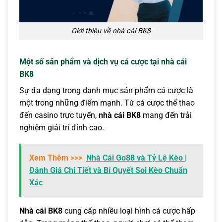
Giới thiệu về nhà cái BK8
Một số sản phẩm và dịch vụ cá cược tại nhà cái
BK8
Sự đa dạng trong danh mục sản phẩm cá cược là
một trong những điểm mạnh
. Từ cá cược thể thao
đến casino trực tuyến,
nhà cái BK8
mang đến trải
nghiệm giải trí đỉnh cao.
Xem Thêm >>>
Nhà Cái Go88 và Tỷ Lệ Kèo |
Đánh Giá Chi Tiết và Bí Quyết Soi Kèo Chuẩn
Xác
Nhà cái BK8
cung cấp nhiều loại hình cá cược hấp