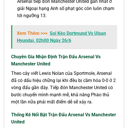
Arsenal tiếp đón Manchester United gần nhất ở
giải Ngoại hạng Anh số phạt góc còn luôn chạm
tới ngưỡng 13.
Xem Thêm >>>
Soi Kèo Dortmund Vs Ulsan
Hyundai, 02h00 Ngày 26/6
Chuyên Gia Nhận Định Trận Đấu Arsenal Vs
Manchester United
Theo cây viết Lewis Nolan của Sportmole, Arsenal
đã có dấu hiệu chững lại khi đều bị cầm hòa 0-0 ở 2
vòng đấu gần đây. Tiếp đón Manchester United có
bước chuyển mình mạnh mẽ, khả năng Pháo thủ
một lần nữa phải mất điểm dễ sẽ xảy ra.
Thống Kê Nổi Bật Trận Đấu Arsenal Vs Manchester
United