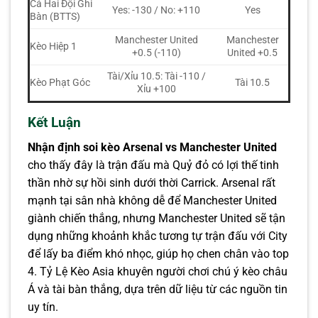
Cả Hai Đội Ghi
Yes: -130 / No: +110
Yes
Bàn (BTTS)
Manchester United
Manchester
Kèo Hiệp 1
+0.5 (-110)
United +0.5
Tài/Xỉu 10.5: Tài -110 /
Kèo Phạt Góc
Tài 10.5
Xỉu +100
Kết Luận
Nhận định soi kèo Arsenal vs Manchester United
cho thấy đây là trận đấu mà Quỷ đỏ có lợi thế tinh
thần nhờ sự hồi sinh dưới thời Carrick. Arsenal rất
mạnh tại sân nhà không dễ để Manchester United
giành chiến thắng, nhưng Manchester United sẽ tận
dụng những khoảnh khắc tương tự trận đấu với City
để lấy ba điểm khó nhọc, giúp họ chen chân vào top
4. Tỷ Lệ Kèo Asia khuyên người chơi chú ý kèo châu
Á và tài bàn thắng, dựa trên dữ liệu từ các nguồn tin
uy tín.