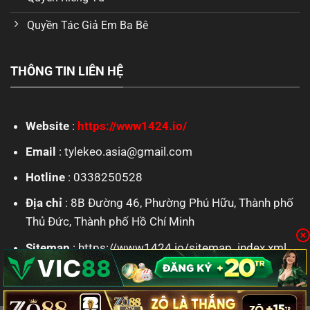
Quyền Tác Giả Em Ba Bê
THÔNG TIN LIÊN HỆ
Website
:
https://www1424.io/
Email
:
tylekeo.asia@gmail.com
Hotline
: 0338250528
Địa chỉ
: 8B Đường 46, Phường Phú Hữu, Thành phố
Thủ Đức, Thành phố Hồ Chí Minh
Sitemap
: https://www1424.io/sitemap_index.xml