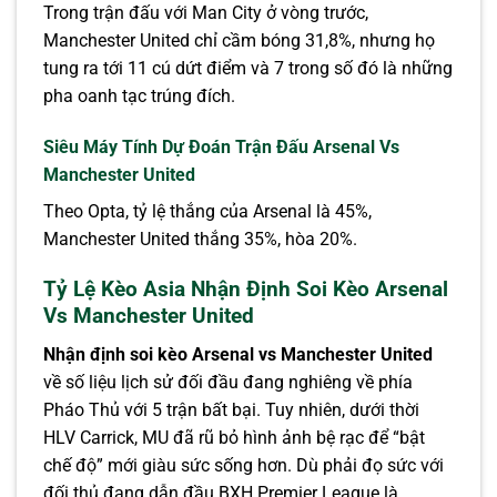
Trong trận đấu với Man City ở vòng trước,
Manchester United chỉ cầm bóng 31,8%, nhưng họ
tung ra tới 11 cú dứt điểm và 7 trong số đó là những
pha oanh tạc trúng đích.
Siêu Máy Tính Dự Đoán Trận Đấu Arsenal Vs
Manchester United
Theo Opta, tỷ lệ thắng của Arsenal là 45%,
Manchester United thắng 35%, hòa 20%.
Tỷ Lệ Kèo Asia Nhận Định Soi Kèo Arsenal
Vs Manchester United
Nhận định soi kèo Arsenal vs Manchester United
về số liệu lịch sử đối đầu đang nghiêng về phía
Pháo Thủ với 5 trận bất bại. Tuy nhiên, dưới thời
HLV Carrick, MU đã rũ bỏ hình ảnh bệ rạc để “bật
chế độ” mới giàu sức sống hơn. Dù phải đọ sức với
đối thủ đang dẫn đầu BXH Premier League là