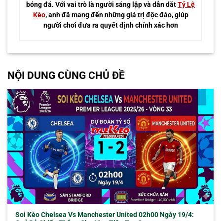
bóng đá. Với vai trò là người sáng lập và dẫn dắt
Tỷ Lệ
Kèo
, anh đã mang đến những giá trị độc đáo, giúp
người chơi đưa ra quyết định chính xác hơn
NỘI DUNG CÙNG CHỦ ĐỀ
Soi Kèo Chelsea Vs Manchester United 02h00 Ngày 19/4: