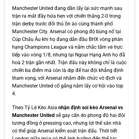
Manchester United đang dần lấy lại sức mạnh sau
trận ra mắt đầy hứa hẹn với chiến thắng 2-0 trong
trận derby trước đối thủ ồn ào cùng thành phố
Manchester City. Arsenal có phong độ bùng nổ tại
Cúp Châu Âu khi họ đang dẫn đầu BHX vòng phân
hạng Champions League và nắm chắc tấm vé trực
tiếp vào vòng 1/8, nhưng tại Ngoại Hạng Anh họ đã
hoà 2 trận gần nhất. Trận đấu này không chỉ là cuộc
chiến ba điểm mà còn là dịp để hai đội khẳng định
tham vọng, với Arsenal nhắm đến chức vô địch và
Manchester United cố gắng nắm lấy cơ hội vào top
4.
Theo Tỷ Lệ Kèo Asia
nhận định soi kèo Arsenal vs
Manchester United
sẽ gay cấn do phong độ hai đội
tương đồng ở pressing cao, nhưng lợi thế sân nhà
có thể giúp Arsenal kiểm soát trận đấu. Thời tiết
London giữa mùa có thể ảnh hưởng đến thể lực,