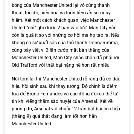
bóng của Manchester United lại vô cùng thanh
thoát, tốc độ, biến hóa và luôn tiềm ẩn sự nguy
hiểm. Xét một cách khách quan, việc Manchester
United “chỉ” ghi được 2 bàn vào lưới Man City vẫn
còn là quá ít so với những cơ hội mà họ tạo ra. Nếu
không có sự xuất sắc của thủ thành Donnarumma,
cùng bẫy việt vị 3 lần cướp mất bàn thắng của
Manchester United, Man City chắc chắn đã phải rời
Old Trafford với thất bại nặng nề hơn rất nhiều.
Nói tóm lại thì Manchester United rõ ràng đã có dấu
hiệu hồi sinh sau khi thay tướng. Đó chính là điểm
tựa để Bruno Fernandes và các đồng đội có thể tự
tin khi viếng thăm sào huyệt của Arsenal. Xét về
phong độ, Arsenal với chuỗi 12 trận bất bại liên tiếp
(thắng 9) quả thật đang làm tốt hơn hẳn
Manchester United.