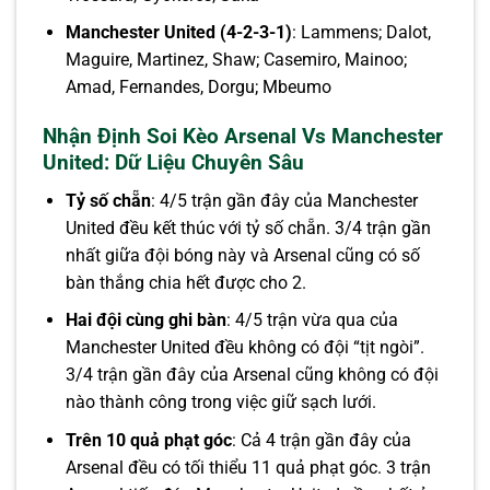
Manchester United (4-2-3-1)
: Lammens; Dalot,
Maguire, Martinez, Shaw; Casemiro, Mainoo;
Amad, Fernandes, Dorgu; Mbeumo
Nhận Định Soi Kèo Arsenal Vs Manchester
United: Dữ Liệu Chuyên Sâu
Tỷ số chẵn
: 4/5 trận gần đây của Manchester
United đều kết thúc với tỷ số chẵn. 3/4 trận gần
nhất giữa đội bóng này và Arsenal cũng có số
bàn thắng chia hết được cho 2.
Hai đội cùng ghi bàn
: 4/5 trận vừa qua của
Manchester United đều không có đội “tịt ngòi”.
3/4 trận gần đây của Arsenal cũng không có đội
nào thành công trong việc giữ sạch lưới.
Trên 10 quả phạt góc
: Cả 4 trận gần đây của
Arsenal đều có tối thiểu 11 quả phạt góc. 3 trận