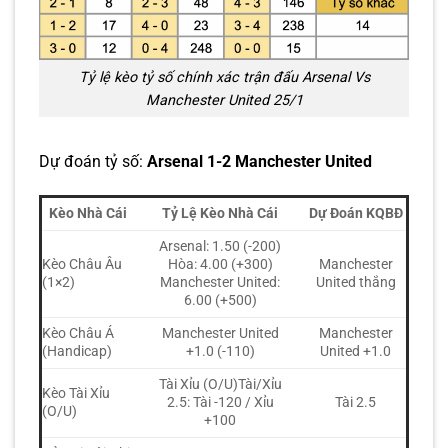
Tỷ lệ kèo tỷ số chính xác trận đấu Arsenal Vs
Manchester United 25/1
Dự đoán tỷ số:
Arsenal 1-2 Manchester United
Kèo Nhà Cái
Tỷ Lệ Kèo Nhà Cái
Dự Đoán KQBĐ
Arsenal: 1.50 (-200)
Kèo Châu Âu
Hòa: 4.00 (+300)
Manchester
(1×2)
Manchester United:
United thắng
6.00 (+500)
Kèo Châu Á
Manchester United
Manchester
(Handicap)
+1.0 (-110)
United +1.0
Tài Xỉu (O/U)Tài/Xỉu
Kèo Tài Xỉu
2.5: Tài -120 / Xỉu
Tài 2.5
(O/U)
+100