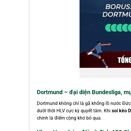
Dortmund – đại diện Bundesliga, mục
Dortmund không chỉ là gã khổng lồ nước Đức, 
dưới thời HLV cực kỳ quyết tâm. Khi
soi kèo 
chính là điểm cộng khó bỏ qua.