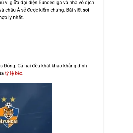
ú vị giữa đại diện Bundesliga và nhà vô địch
và châu Á sẽ được kiểm chứng. Bài viết
soi
hợp lý nhất.
s Đông. Cả hai đều khát khao khẳng định
của
tỷ lệ kèo
.