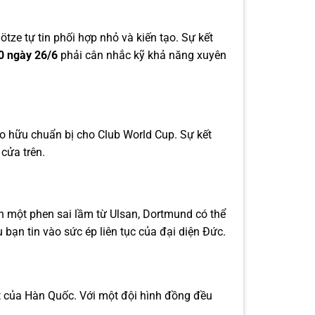
tze tự tin phối hợp nhỏ và kiến tạo. Sự kết
0 ngày 26/6
phải cân nhắc kỹ khả năng xuyên
ao hữu chuẩn bị cho Club World Cup. Sự kết
cửa trên.
n một phen sai lầm từ Ulsan, Dortmund có thể
 bạn tin vào sức ép liên tục của đại diện Đức.
ật của Hàn Quốc. Với một đội hình đồng đều