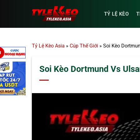
Bỏ
qua
TỶ LỆ KÈO
T
nội
dung
Tỷ Lệ Kèo Asia
»
Cúp Thế Giới
»
Soi Kèo Dortmun
Soi Kèo Dortmund Vs Ulsa