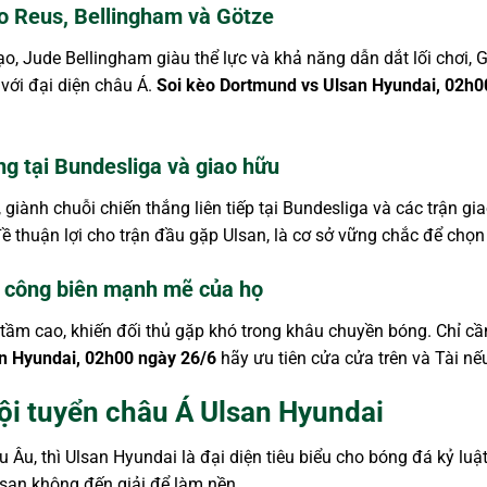
ao Reus, Bellingham và Götze
 Jude Bellingham giàu thể lực và khả năng dẫn dắt lối chơi, Gö
 với đại diện châu Á.
Soi kèo Dortmund vs Ulsan Hyundai, 02h0
g tại Bundesliga và giao hữu
giành chuỗi chiến thắng liên tiếp tại Bundesliga và các trận gi
ề thuận lợi cho trận đầu gặp Ulsan, là cơ sở vững chắc để chọn 
n công biên mạnh mẽ của họ
tầm cao, khiến đối thủ gặp khó trong khâu chuyền bóng. Chỉ cầ
n Hyundai, 02h00 ngày 26/6
hãy ưu tiên cửa cửa trên và Tài nếu
ội tuyển châu Á Ulsan Hyundai
 Âu, thì Ulsan Hyundai là đại diện tiêu biểu cho bóng đá kỷ lu
lsan không đến giải để làm nền.