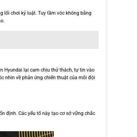
 lối chơi kỷ luật. Tuy tầm vóc không bằng
o.
n Hyundai lại cam chịu thử thách, tự tin vào
óc nhìn về phản ứng chiến thuật của mỗi đội
ổn định. Các yếu tố này tạo cơ sở vững chắc