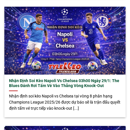
Nhận Định Soi Kèo Napoli Vs Chelsea 03h00 Ngày 29/1: The
Blues Đánh Rơi Tấm Vé Vào Thẳng Vòng Knock-Out
Nhận định soi kèo Napoli vs Chelsea tại vòng 8 phân hạng
Champions League 2025/26 được dự báo sẽ là trận đấu quyết
định tấm vé trực tiếp vào knock-out [...]