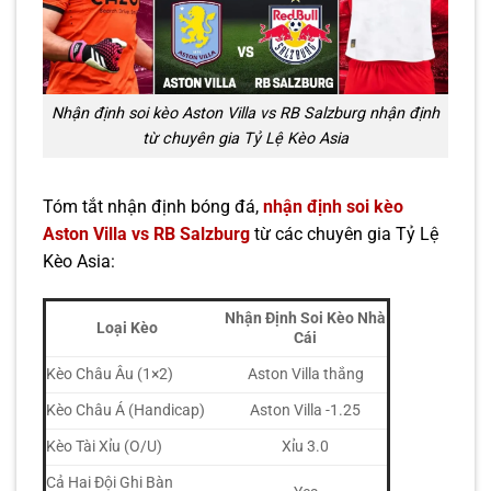
Nhận định soi kèo Aston Villa vs RB Salzburg nhận định
từ chuyên gia Tỷ Lệ Kèo Asia
Tóm tắt nhận định bóng đá,
nhận định soi kèo
Aston Villa vs RB Salzburg
từ các chuyên gia Tỷ Lệ
Kèo Asia:
Nhận Định Soi Kèo Nhà
Loại Kèo
Cái
Kèo Châu Âu (1×2)
Aston Villa thắng
Kèo Châu Á (Handicap)
Aston Villa -1.25
Kèo Tài Xỉu (O/U)
Xỉu 3.0
Cả Hai Đội Ghi Bàn