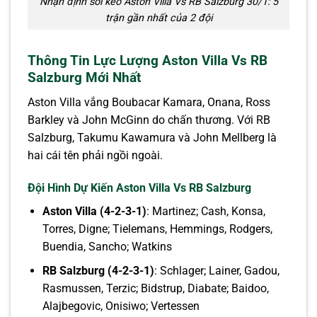
Nhận định soi kèo Aston Villa Vs RB Salzburg 30/1: 5
trận gần nhất của 2 đội
Thông Tin Lực Lượng Aston Villa Vs RB
Salzburg Mới Nhất
Aston Villa vắng Boubacar Kamara, Onana, Ross
Barkley và John McGinn do chấn thương. Với RB
Salzburg, Takumu Kawamura và John Mellberg là
hai cái tên phải ngồi ngoài.
Đội Hình Dự Kiến Aston Villa Vs RB Salzburg
Aston Villa (4-2-3-1)
: Martinez; Cash, Konsa,
Torres, Digne; Tielemans, Hemmings, Rodgers,
Buendia, Sancho; Watkins
RB Salzburg (4-2-3-1)
: Schlager; Lainer, Gadou,
Rasmussen, Terzic; Bidstrup, Diabate; Baidoo,
Alajbegovic, Onisiwo; Vertessen