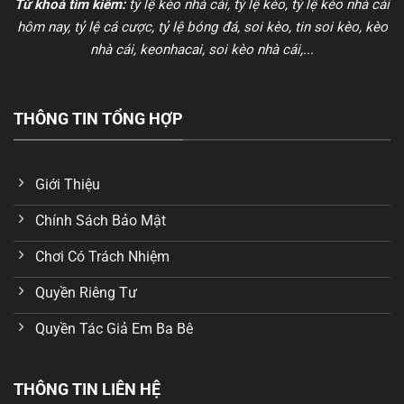
Từ khoá tìm kiếm:
tỷ lệ kèo nhà cái
, tỷ lệ kèo, tỷ lệ kèo nhà cái
hôm nay, tỷ lệ cá cược, tỷ lệ bóng đá, soi kèo, tin soi kèo, kèo
nhà cái, keonhacai, soi kèo nhà cái,...
THÔNG TIN TỔNG HỢP
Giới Thiệu
Chính Sách Bảo Mật
Chơi Có Trách Nhiệm
Quyền Riêng Tư
Quyền Tác Giả Em Ba Bê
THÔNG TIN LIÊN HỆ