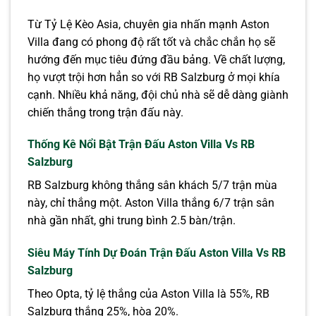
Từ Tỷ Lệ Kèo Asia, chuyên gia nhấn mạnh Aston
Villa đang có phong độ rất tốt và chắc chắn họ sẽ
hướng đến mục tiêu đứng đầu bảng. Về chất lượng,
họ vượt trội hơn hẳn so với RB Salzburg ở mọi khía
cạnh. Nhiều khả năng, đội chủ nhà sẽ dễ dàng giành
chiến thắng trong trận đấu này.
Thống Kê Nổi Bật Trận Đấu Aston Villa Vs RB
Salzburg
RB Salzburg không thắng sân khách 5/7 trận mùa
này, chỉ thắng một. Aston Villa thắng 6/7 trận sân
nhà gần nhất, ghi trung bình 2.5 bàn/trận.
Siêu Máy Tính Dự Đoán Trận Đấu Aston Villa Vs RB
Salzburg
Theo Opta, tỷ lệ thắng của Aston Villa là 55%, RB
Salzburg thắng 25%, hòa 20%.