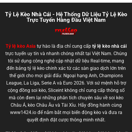
Tỷ Lệ Kèo Nhà Cái - Hệ Thống Dữ Liệu Tỷ Lệ Kèo
Trực Tuyến Hàng Đầu Việt Nam
Tỷ lệ kèo
Asia
tự hào là địa chỉ cung cấp
tỷ lệ kèo nhà cái
trực tuyến uy tín và nhanh chóng nhất tại Việt Nam. Chúng
tôi sử dụng công nghệ cập nhật dữ liệu Real-time, mang
đến bảng tỷ lệ kèo chính xác từ các sàn giao dịch lớn trên
thế giới cho mọi giải đấu: Ngoại hạng Anh, Champions
League, La Liga, Serie A và Euro 2026. Với sứ mệnh hỗ trợ
cộng đồng soi kèo, Sliceint không chỉ cung cấp thông số
mà còn đem lại những phân tích chuyên sâu về soi kèo
Châu Á, kèo Châu Âu và Tài Xỉu. Hãy đồng hành cùng
www1424.io
để nắm bắt mọi biến động kèo và đưa ra
quyết định đặt cược thông minh nhất.