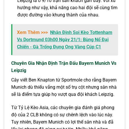
Leipzig là ở 9/10 trận sân khách gần đây. Với xu
hướng như vậy, khả năng cao hai đội sẽ cùng tìm
được đường vào khung thành của nhau.
Xem Thêm >>>
Nhận Định Soi Kèo Tottenham
Vs Dortmund 03h00 Ngày 21/1: Bùng Nổ Đại
Chiến - Gà Trống Đụng Ong Vàng Cúp C1
Chuyên Gia Nhận Định Trận Đấu Bayern Munich Vs
Leipzig
Cây viết Ben Knapton từ Sportmole cho rằng Bayern
Munich dù thiếu vắng một số trụ cột nhưng sân nhà
sẽ là điểm tựa giúp họ vượt qua đội khách Leipzig.
Từ Tỷ Lệ Kèo Asia, các chuyên gia đánh giá phong
độ của 2 CLB không có sự chênh lệch vào lúc này.
Tuy nhiên, Bayern Munich có lợi thế sân nhà và đã