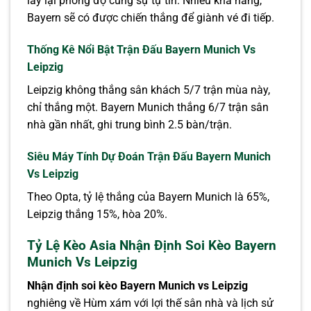
lấy lại phong độ cùng sự tự tin. Nhiều khả năng,
Bayern sẽ có được chiến thắng để giành vé đi tiếp.
Thống Kê Nổi Bật Trận Đấu Bayern Munich Vs
Leipzig
Leipzig không thắng sân khách 5/7 trận mùa này,
chỉ thắng một. Bayern Munich thắng 6/7 trận sân
nhà gần nhất, ghi trung bình 2.5 bàn/trận.
Siêu Máy Tính Dự Đoán Trận Đấu Bayern Munich
Vs Leipzig
Theo Opta, tỷ lệ thắng của Bayern Munich là 65%,
Leipzig thắng 15%, hòa 20%.
Tỷ Lệ Kèo Asia Nhận Định Soi Kèo Bayern
Munich Vs Leipzig
Nhận định soi kèo Bayern Munich vs Leipzig
nghiêng về Hùm xám với lợi thế sân nhà và lịch sử