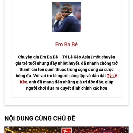
Em Ba Bê
Chuyên gia Em Ba Bê – Tỷ Lệ Kèo Asia | một chuyên
gia trẻ tuổi nhưng đầy nhiệt huyết, đã nhanh chóng trở
thành cái tên quen thuộc trong cộng đồng cá cược
bóng đá. Với vai trò là người sáng lập và dẫn dắt
Tỷ Lệ
Kèo
, anh đã mang đến những giá trị độc đáo, giúp
người chơi đưa ra quyết định chính xác hơn
NỘI DUNG CÙNG CHỦ ĐỀ