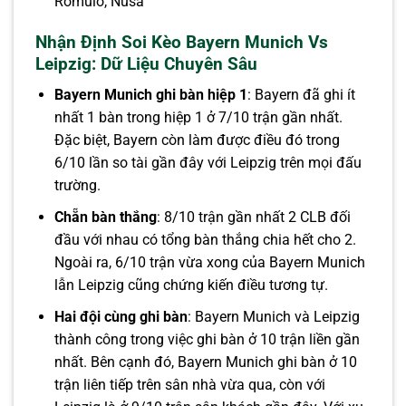
Romulo, Nusa
Nhận Định Soi Kèo Bayern Munich Vs
Leipzig: Dữ Liệu Chuyên Sâu
Bayern Munich ghi bàn hiệp 1
: Bayern đã ghi ít
nhất 1 bàn trong hiệp 1 ở 7/10 trận gần nhất.
Đặc biệt, Bayern còn làm được điều đó trong
6/10 lần so tài gần đây với Leipzig trên mọi đấu
trường.
Chẵn bàn thắng
: 8/10 trận gần nhất 2 CLB đối
đầu với nhau có tổng bàn thắng chia hết cho 2.
Ngoài ra, 6/10 trận vừa xong của Bayern Munich
lẫn Leipzig cũng chứng kiến điều tương tự.
Hai đội cùng ghi bàn
: Bayern Munich và Leipzig
thành công trong việc ghi bàn ở 10 trận liền gần
nhất. Bên cạnh đó, Bayern Munich ghi bàn ở 10
trận liên tiếp trên sân nhà vừa qua, còn với