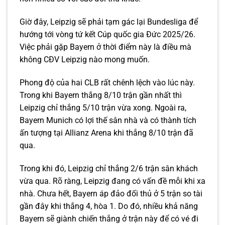
Giờ đây, Leipzig sẽ phải tạm gác lại Bundesliga để
hướng tới vòng tứ kết Cúp quốc gia Đức 2025/26.
Việc phải gặp Bayern ở thời điểm này là điều mà
không CĐV Leipzig nào mong muốn.
Phong độ của hai CLB rất chênh lệch vào lúc này.
Trong khi Bayern thắng 8/10 trận gần nhất thì
Leipzig chỉ thắng 5/10 trận vừa xong. Ngoài ra,
Bayern Munich có lợi thế sân nhà và có thành tích
ấn tượng tại Allianz Arena khi thắng 8/10 trận đã
qua.
Trong khi đó, Leipzig chỉ thắng 2/6 trận sân khách
vừa qua. Rõ ràng, Leipzig đang có vấn đề mỗi khi xa
nhà. Chưa hết, Bayern áp đảo đối thủ ở 5 trận so tài
gần đây khi thắng 4, hòa 1. Do đó, nhiều khả năng
Bayern sẽ giành chiến thắng ở trận này để có vé đi