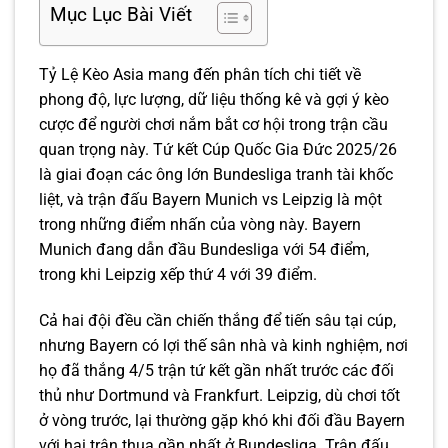
Mục Lục Bài Viết
Tỷ Lệ Kèo Asia mang đến phân tích chi tiết về
phong độ, lực lượng, dữ liệu thống kê và gợi ý kèo
cược để người chơi nắm bắt cơ hội trong trận cầu
quan trọng này. Tứ kết Cúp Quốc Gia Đức 2025/26
là giai đoạn các ông lớn Bundesliga tranh tài khốc
liệt, và trận đấu Bayern Munich vs Leipzig là một
trong những điểm nhấn của vòng này. Bayern
Munich đang dẫn đầu Bundesliga với 54 điểm,
trong khi Leipzig xếp thứ 4 với 39 điểm.
Cả hai đội đều cần chiến thắng để tiến sâu tại cúp,
nhưng Bayern có lợi thế sân nhà và kinh nghiệm, nơi
họ đã thắng 4/5 trận tứ kết gần nhất trước các đối
thủ như Dortmund và Frankfurt. Leipzig, dù chơi tốt
ở vòng trước, lại thường gặp khó khi đối đầu Bayern
với hai trận thua gần nhất ở Bundesliga. Trận đấu