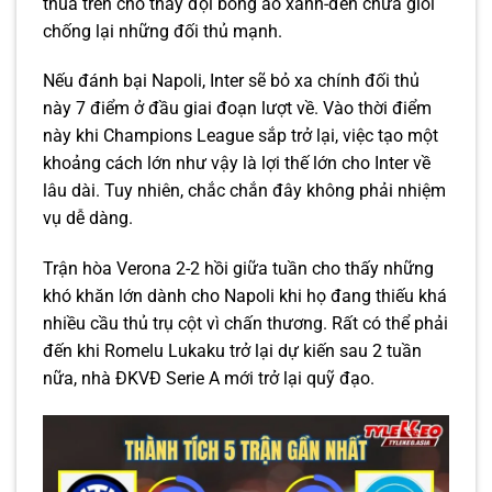
thua trên cho thấy đội bóng áo xanh-đen chưa giỏi
chống lại những đối thủ mạnh.
Nếu đánh bại Napoli, Inter sẽ bỏ xa chính đối thủ
này 7 điểm ở đầu giai đoạn lượt về. Vào thời điểm
này khi Champions League sắp trở lại, việc tạo một
khoảng cách lớn như vậy là lợi thế lớn cho Inter về
lâu dài. Tuy nhiên, chắc chắn đây không phải nhiệm
vụ dễ dàng.
Trận hòa Verona 2-2 hồi giữa tuần cho thấy những
khó khăn lớn dành cho Napoli khi họ đang thiếu khá
nhiều cầu thủ trụ cột vì chấn thương. Rất có thể phải
đến khi Romelu Lukaku trở lại dự kiến sau 2 tuần
nữa, nhà ĐKVĐ Serie A mới trở lại quỹ đạo.