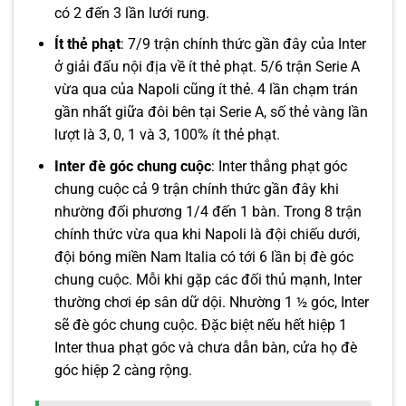
có 2 đến 3 lần lưới rung.
Ít thẻ phạt
: 7/9 trận chính thức gần đây của Inter
ở giải đấu nội địa về ít thẻ phạt. 5/6 trận Serie A
vừa qua của Napoli cũng ít thẻ. 4 lần chạm trán
gần nhất giữa đôi bên tại Serie A, số thẻ vàng lần
lượt là 3, 0, 1 và 3, 100% ít thẻ phạt.
Inter đè góc chung cuộc
: Inter thắng phạt góc
chung cuộc cả 9 trận chính thức gần đây khi
nhường đối phương 1/4 đến 1 bàn. Trong 8 trận
chính thức vừa qua khi Napoli là đội chiếu dưới,
đội bóng miền Nam Italia có tới 6 lần bị đè góc
chung cuộc. Mỗi khi gặp các đối thủ mạnh, Inter
thường chơi ép sân dữ dội. Nhường 1 ½ góc, Inter
sẽ đè góc chung cuộc. Đặc biệt nếu hết hiệp 1
Inter thua phạt góc và chưa dẫn bàn, cửa họ đè
góc hiệp 2 càng rộng.