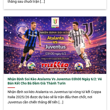
thắng sau chuỗi trận [...]
Nhận Định Soi Kèo Atalanta Vs Juventus 03h00 Ngày 6/2: Vé
Bán Kết Cho Bà Đầm Già Thành Turin
Nhận định soi kèo Atalanta vs Juventus tại vòng tứ kết Coppa
Italia 2025/26 được dự báo sẽ là trận đấu then chốt, nơi
Juventus cần chiến thắng để tiến [...]