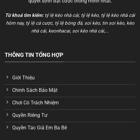
quyết định đặt cược thông minh nhất.
Từ khoá tìm kiếm:
tỷ lệ kèo nhà cái
, tỷ lệ kèo, tỷ lệ kèo nhà cái
hôm nay, tỷ lệ cá cược, tỷ lệ bóng đá, soi kèo, tin soi kèo, kèo
nhà cái, keonhacai, soi kèo nhà cái,...
THÔNG TIN TỔNG HỢP
Giới Thiệu
Chính Sách Bảo Mật
Chơi Có Trách Nhiệm
Quyền Riêng Tư
Quyền Tác Giả Em Ba Bê