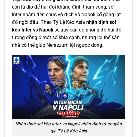
còn là dịp để hai đội khẳng định tham vọng, với
Inter nhắm đến chức vô địch và Napoli cố gắng lật
đổ ngôi đầu. Theo Tỷ Lệ Kèo Asia
nhận định soi
kèo Inter vs Napoli
sẽ gay cấn do phong độ hai đội
tương đồng ở một số khía cạnh, nhưng lợi thế sân
nhà có thể giúp Nerazzurri lội ngược dòng.
Nhận định soi kèo Inter vs Napoli nhận định từ chuyên
gia Tỷ Lệ Kèo Asia