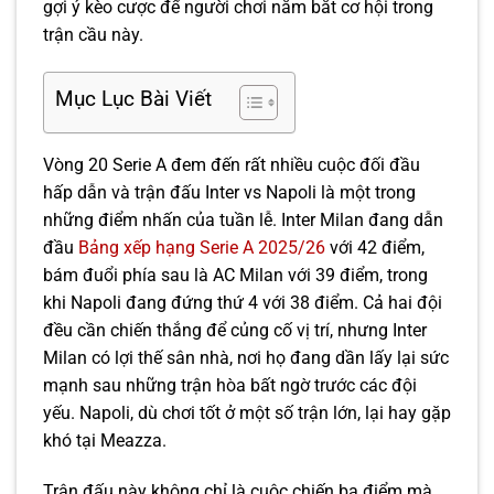
gợi ý kèo cược để người chơi nắm bắt cơ hội trong
trận cầu này.
Mục Lục Bài Viết
Vòng 20 Serie A đem đến rất nhiều cuộc đối đầu
hấp dẫn và trận đấu Inter vs Napoli là một trong
những điểm nhấn của tuần lễ. Inter Milan đang dẫn
đầu
Bảng xếp hạng Serie A 2025/26
với 42 điểm,
bám đuổi phía sau là AC Milan với 39 điểm, trong
khi Napoli đang đứng thứ 4 với 38 điểm. Cả hai đội
đều cần chiến thắng để củng cố vị trí, nhưng Inter
Milan có lợi thế sân nhà, nơi họ đang dần lấy lại sức
mạnh sau những trận hòa bất ngờ trước các đội
yếu. Napoli, dù chơi tốt ở một số trận lớn, lại hay gặp
khó tại Meazza.
Trận đấu này không chỉ là cuộc chiến ba điểm mà