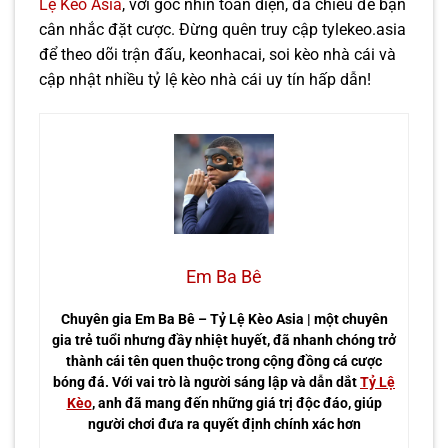
Lệ Kèo Asia
, với góc nhìn toàn diện, đa chiều để bạn
cân nhắc đặt cược. Đừng quên truy cập tylekeo.asia
để theo dõi trận đấu, keonhacai, soi kèo nhà cái và
cập nhật nhiều tỷ lệ kèo nhà cái uy tín hấp dẫn!
Em Ba Bê
Chuyên gia Em Ba Bê – Tỷ Lệ Kèo Asia | một chuyên
gia trẻ tuổi nhưng đầy nhiệt huyết, đã nhanh chóng trở
thành cái tên quen thuộc trong cộng đồng cá cược
bóng đá. Với vai trò là người sáng lập và dẫn dắt
Tỷ Lệ
Kèo
, anh đã mang đến những giá trị độc đáo, giúp
người chơi đưa ra quyết định chính xác hơn