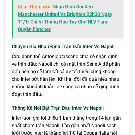
Xem Thêm >>>
Nhận Định Soi Kèo
Manchester United Vs Brighton 23h30 Ngày
11/1: Chiến Thắng Đầu Tay Cho HLV Tạm
Quyền Fletcher
Chuyên Gia Nhận Định Trận Đấu Inter Vs Napoli
Cựu danh thủ Antonio Cassano chia sẻ nhận định
về trận đấu: Napoli chỉ có mặt trận Serie A để phấn
đấu nên họ sẽ làm tất cả để tối thiểu cũng không
cho Inter bứt hẳn lên. Khi hai đội đã quá hiểu nhau,
những khoảnh khắc lóe sáng cá nhân sẽ giúp định
đoạt trận đấu.
Thống Kê Nổi Bật Trận Đấu Inter Vs Napoli
Inter luôn ghi tối thiểu 1 bàn thắng trong 14 lần gần
nhất chạm trán Napoli. Lần gần nhất Napoli sạch
lưới trước Inter là thắng lợi 1-0 tại Coppa Italia hồi