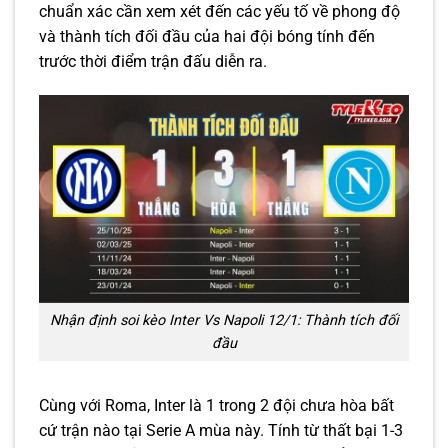
chuẩn xác cần xem xét đến các yếu tố về phong độ
và thành tích đối đầu của hai đội bóng tính đến
trước thời điểm trận đấu diễn ra.
Nhận định soi kèo Inter Vs Napoli 12/1: Thành tích đối
đầu
Cùng với Roma, Inter là 1 trong 2 đội chưa hòa bất
cứ trận nào tại Serie A mùa này. Tính từ thất bại 1-3