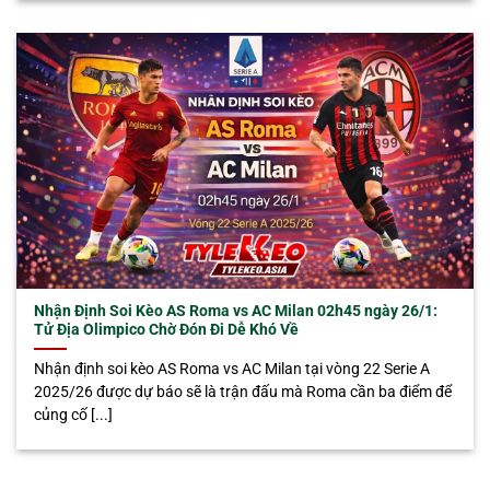
Nhận Định Soi Kèo AS Roma vs AC Milan 02h45 ngày 26/1:
Tử Địa Olimpico Chờ Đón Đi Dễ Khó Về
Nhận định soi kèo AS Roma vs AC Milan tại vòng 22 Serie A
2025/26 được dự báo sẽ là trận đấu mà Roma cần ba điểm để
củng cố [...]