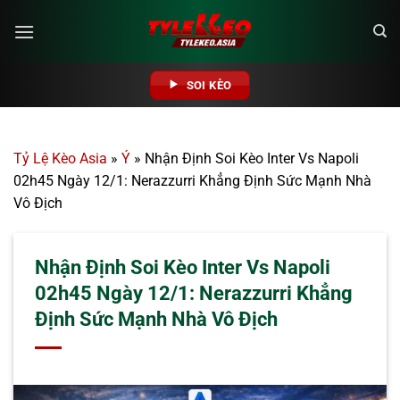
Bỏ
qua
nội
dung
SOI KÈO
Tỷ Lệ Kèo Asia
»
Ý
»
Nhận Định Soi Kèo Inter Vs Napoli
02h45 Ngày 12/1: Nerazzurri Khẳng Định Sức Mạnh Nhà
Vô Địch
Nhận Định Soi Kèo Inter Vs Napoli
02h45 Ngày 12/1: Nerazzurri Khẳng
Định Sức Mạnh Nhà Vô Địch