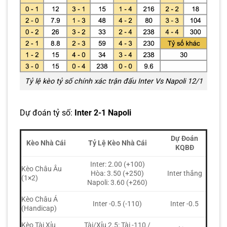
Tỷ lệ kèo tỷ số chính xác trận đấu Inter Vs Napoli 12/1
Dự đoán tỷ số:
Inter 2-1 Napoli
Dự Đoán
Kèo Nhà Cái
Tỷ Lệ Kèo Nhà Cái
KQBĐ
Inter: 2.00 (+100)
Kèo Châu Âu
Hòa: 3.50 (+250)
Inter thắng
(1×2)
Napoli: 3.60 (+260)
Kèo Châu Á
Inter -0.5 (-110)
Inter -0.5
(Handicap)
Kèo Tài Xỉu
Tài/Xỉu 2.5: Tài -110 /