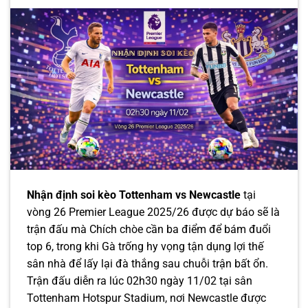
Nhận định soi kèo Tottenham vs Newcastle
tại
vòng 26 Premier League 2025/26 được dự báo sẽ là
trận đấu mà Chích chòe cần ba điểm để bám đuổi
top 6, trong khi Gà trống hy vọng tận dụng lợi thế
sân nhà để lấy lại đà thắng sau chuỗi trận bất ổn.
Trận đấu diễn ra lúc 02h30 ngày 11/02 tại sân
Tottenham Hotspur Stadium, nơi Newcastle được