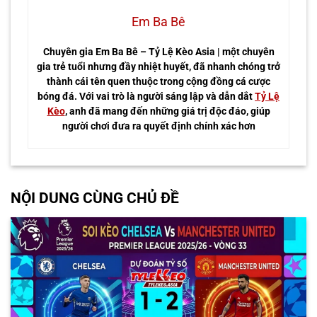
Em Ba Bê
Chuyên gia Em Ba Bê – Tỷ Lệ Kèo Asia | một chuyên
gia trẻ tuổi nhưng đầy nhiệt huyết, đã nhanh chóng trở
thành cái tên quen thuộc trong cộng đồng cá cược
bóng đá. Với vai trò là người sáng lập và dẫn dắt
Tỷ Lệ
Kèo
, anh đã mang đến những giá trị độc đáo, giúp
người chơi đưa ra quyết định chính xác hơn
NỘI DUNG CÙNG CHỦ ĐỀ