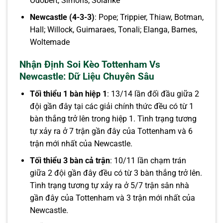
Odobert, Simons; Solanke
Newcastle (4-3-3)
: Pope; Trippier, Thiaw, Botman,
Hall; Willock, Guimaraes, Tonali; Elanga, Barnes,
Woltemade
Nhận Định Soi Kèo Tottenham Vs
Newcastle: Dữ Liệu Chuyên Sâu
Tối thiểu 1 bàn hiệp 1
: 13/14 lần đối đầu giữa 2
đội gần đây tại các giải chính thức đều có từ 1
bàn thắng trở lên trong hiệp 1. Tình trạng tương
tự xảy ra ở 7 trận gần đây của Tottenham và 6
trận mới nhất của Newcastle.
Tối thiểu 3 bàn cả trận
: 10/11 lần chạm trán
giữa 2 đội gần đây đều có từ 3 bàn thắng trở lên.
Tình trạng tương tự xảy ra ở 5/7 trận sân nhà
gần đây của Tottenham và 3 trận mới nhất của
Newcastle.