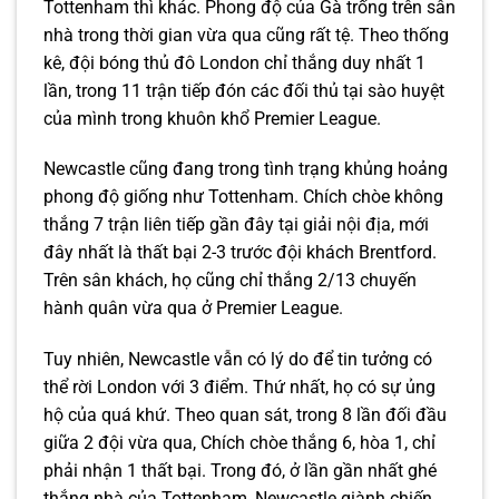
Tottenham thì khác. Phong độ của Gà trống trên sân
nhà trong thời gian vừa qua cũng rất tệ. Theo thống
kê, đội bóng thủ đô London chỉ thắng duy nhất 1
lần, trong 11 trận tiếp đón các đối thủ tại sào huyệt
của mình trong khuôn khổ Premier League.
Newcastle cũng đang trong tình trạng khủng hoảng
phong độ giống như Tottenham. Chích chòe không
thắng 7 trận liên tiếp gần đây tại giải nội địa, mới
đây nhất là thất bại 2-3 trước đội khách Brentford.
Trên sân khách, họ cũng chỉ thắng 2/13 chuyến
hành quân vừa qua ở Premier League.
Tuy nhiên, Newcastle vẫn có lý do để tin tưởng có
thể rời London với 3 điểm. Thứ nhất, họ có sự ủng
hộ của quá khứ. Theo quan sát, trong 8 lần đối đầu
giữa 2 đội vừa qua, Chích chòe thắng 6, hòa 1, chỉ
phải nhận 1 thất bại. Trong đó, ở lần gần nhất ghé
thắng nhà của Tottenham, Newcastle giành chiến