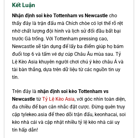
Kết Luận
Nhận định soi kèo Tottenham vs Newcastle
cho
thấy đây là trận đấu mà Chích chòe có lợi thế rõ rệt
nhờ chất lượng đội hình và lịch sử đối đầu bất bại
trước Gà trống. Với Tottenham pressing cao,
Newcastle sẽ tận dụng để lấy ba điểm giúp họ bám
đuổi top 6 và tấm vé dự cúp Châu Âu mùa sau. Tỷ
Lệ Kèo Asia khuyên người chơi chú ý kèo châu Á và
tài bàn thắng, dựa trên dữ liệu từ các nguồn tin uy
tín.
Trên đây là
nhận định soi kèo Tottenham vs
Newcastle
từ
Tỷ Lệ Kèo Asia
, với góc nhìn toàn diện,
đa chiều để bạn cân nhắc đặt cược. Đừng quên truy
cập tylekeo.asia để theo dõi trận đấu, keonhacai, soi
kèo nhà cái và cập nhật nhiều tỷ lệ kèo nhà cái uy
tín hấp dẫn!