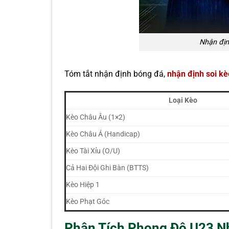
Nhận địn
Tóm tắt nhận định bóng đá,
nhận định soi k
Loại Kèo
Kèo Châu Âu (1×2)
Kèo Châu Á (Handicap)
Kèo Tài Xỉu (O/U)
Cả Hai Đội Ghi Bàn (BTTS)
Kèo Hiệp 1
Kèo Phạt Góc
Phân Tích Phong Độ U23 N