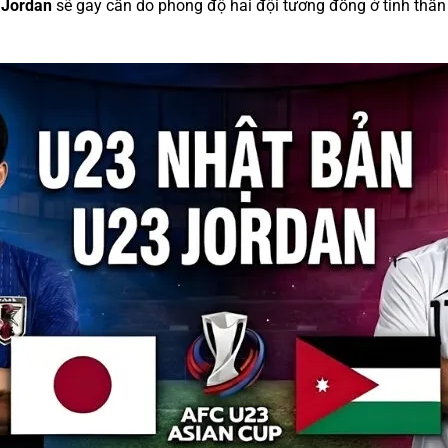
 Jordan
sẽ gay cấn do phong độ hai đội tương đồng ở tinh thần 