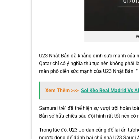
N
U23 Nhật Bản đã khẳng định sức mạnh của nhà
Qatar chỉ có ý nghĩa thủ tục nên không phải 
màn phô diễn sức mạnh của U23 Nhật Bản. ”
Xem Thêm >>>
Soi Kèo Real Madrid Vs Al
Samurai trẻ” đã thể hiện sự vượt trội hoàn t
Bản sở hữu chiều sâu đội hình rất tốt nên có
Trong lúc đó, U23 Jordan cũng để lại ấn tượn
ngược dòng để đánh bại chủ nhà U23 Saudi Ar