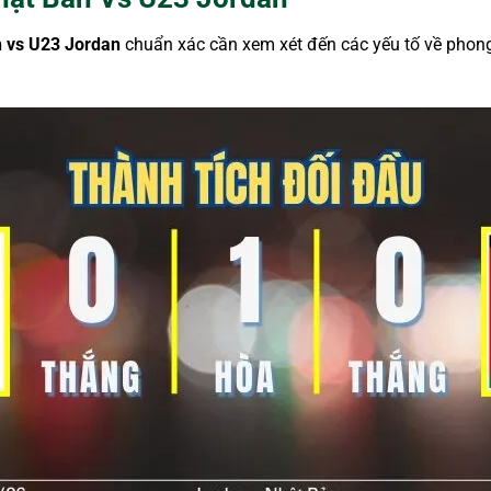
n vs U23 Jordan
chuẩn xác cần xem xét đến các yếu tố về phong