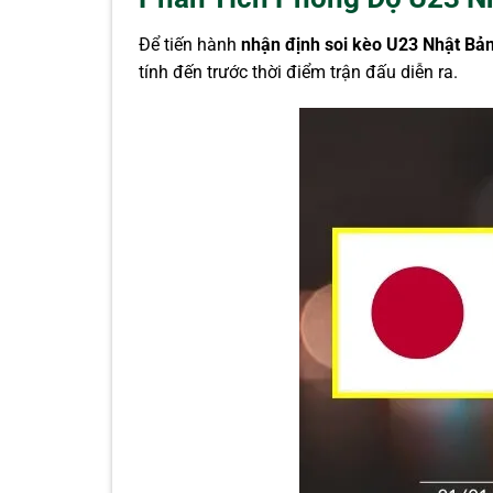
Để tiến hành
nhận định soi kèo U23 Nhật Bả
tính đến trước thời điểm trận đấu diễn ra.