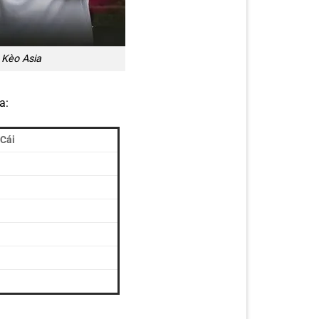
 Kèo Asia
a:
 Cái