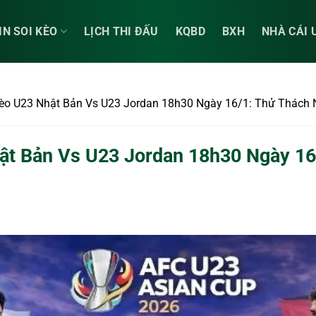
IN SOI KÈO
LỊCH THI ĐẤU
KQBD
BXH
NHÀ CÁI 
èo U23 Nhật Bản Vs U23 Jordan 18h30 Ngày 16/1: Thử Thách 
ật Bản Vs U23 Jordan 18h30 Ngày 16