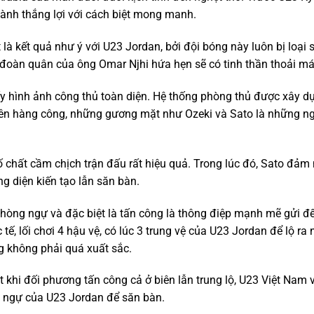
giành thắng lợi với cách biệt mong manh.
là kết quả như ý với U23 Jordan, bởi đội bóng này luôn bị loại
đoàn quân của ông Omar Njhi hứa hẹn sẽ có tinh thần thoải mái
y hình ảnh công thủ toàn diện. Hệ thống phòng thủ được xây dự
Trên hàng công, những gương mặt như Ozeki và Sato là những n
n tố chất cầm chịch trận đấu rất hiệu quả. Trong lúc đó, Sato đảm
g diện kiến tạo lẫn săn bàn.
hòng ngự và đặc biệt là tấn công là thông điệp mạnh mẽ gửi đ
tế, lối chơi 4 hậu vệ, có lúc 3 trung vệ của U23 Jordan để lộ r
g không phải quá xuất sắc.
t khi đối phương tấn công cả ở biên lẫn trung lộ, U23 Việt Nam
g ngự của U23 Jordan để săn bàn.